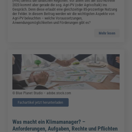
(FFA) bereits die ländlichen Regionen. Vor allem seit der EEG-Novelle
2023 kommt aber gerade die sog. Agri-PV (oder Agrivoltaik) ins
Gespräch. Denn diese erlaubt eine gleichzeitige 85-prozentige Nutzung
der Felder. In diesem Beitrag werden wir die wichtigsten Aspekte von
Agri-PV beleuchten – welche Voraussetzungen,
Anwendungsmöglichkeiten und Förderungen gibt es?
Mehr lesen
© Blue Planet Studio – adobe.stock.com
Fachartikel jetzt herunterladen
Was macht ein Klimamanager? –
Anforderungen, Aufgaben, Rechte und Pflichten