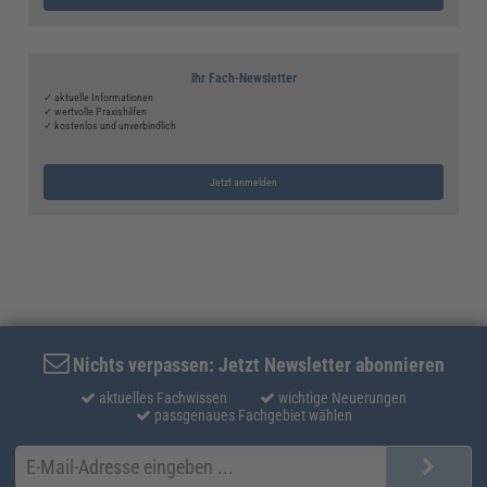
Ihr Fach-Newsletter
✓ aktuelle Informationen
✓ wertvolle Praxishilfen
✓ kostenlos und unverbindlich
Jetzt anmelden
Nichts verpassen: Jetzt Newsletter abonnieren
aktuelles Fachwissen
wichtige Neuerungen
passgenaues Fachgebiet wählen