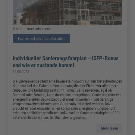
© kara – stock.adobe.com
Fachartikel jetzt herunterladen
Individueller Sanierungsfahrplan – iSFP-Bonus
und wie er zustande kommt
16.08.2023
Die Energiewende stellt eine bewusste Antwort auf den fortschreitenden
Klimawandel dar. Dabei stehen auf europäischer Ebene vor allem der
Gebäude- und Mobilitätssektor im Fokus. Bei Bauwerken, egal ob
Bestand oder Neubau, kann durch eine energetische Sanierung oder ein
energieeffizientes Baukonzept viel erreicht werden – und derartige
Vorgehensweisen können vom Staat subventioniert werden. Dazu
braucht es aber entweder einen komplexen Energieberatungsbericht
oder den schlichter gehaltenen Individuellen Sanierungsfahrplan (iSFP).
Letzteren haben wir uns für Sie näher angesehen.
Mehr lesen