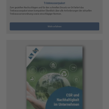
Trinkwasserpaket
Zum gezielten Nachschlagen und für den schnellen Einsatz vor Ort liefert das
Trinkwasserpaket einen kompakten Überblick über alle Anforderungen der aktuellen
Trinkwasserverordnung sowie einschlägiger Normen.
Mehr erfahren