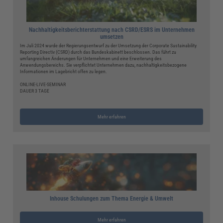
Nachhaltigkeitsberichterstattung nach CSRD/ESRS im Unternehmen
umsetzen
Im Juli 2024 wurde der Regierungsentwurf zu der Umsetzung der Corporate Sustainability
Reporting Directiv (CSRD) durch das Bundeskabinett beschlossen. Das führt zu
umfangreichen Änderungen für Unternehmen und eine Erweiterung des
Anwendungsbereichs. Sie verpflichtet Unternehmen dazu, nachhaltigkeitsbezogene
Informationen im Lagebricht offen zu legen.
ONLINE-LIVE-SEMINAR
DAUER 3 TAGE
Mehr erfahren
Inhouse Schulungen zum Thema Energie & Umwelt
Mehr erfahren