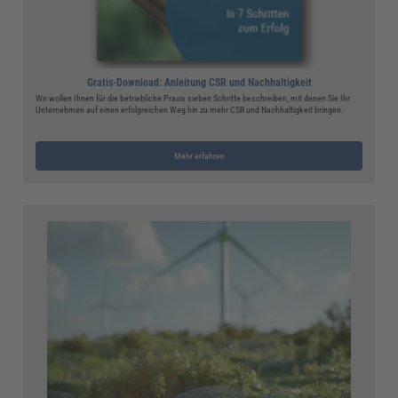
Gratis-Download: Anleitung CSR und Nachhaltigkeit
Wir wollen Ihnen für die betriebliche Praxis sieben Schritte beschreiben, mit denen Sie Ihr
Unternehmen auf einen erfolgreichen Weg hin zu mehr CSR und Nachhaltigkeit bringen.
Mehr erfahren