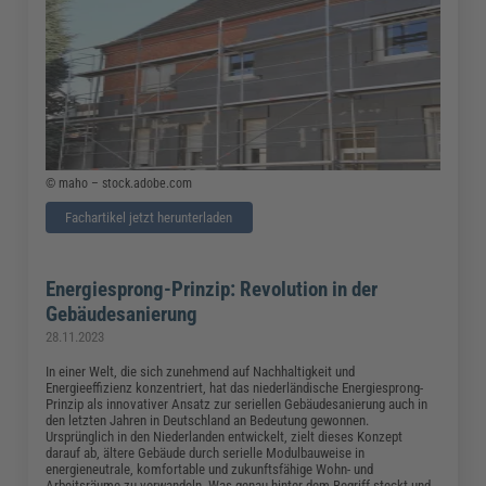
© maho – stock.adobe.com
Fachartikel jetzt herunterladen
Energiesprong-Prinzip: Revolution in der
Gebäudesanierung
28.11.2023
In einer Welt, die sich zunehmend auf Nachhaltigkeit und
Energieeffizienz konzentriert, hat das niederländische Energiesprong-
Prinzip als innovativer Ansatz zur seriellen Gebäudesanierung auch in
den letzten Jahren in Deutschland an Bedeutung gewonnen.
Ursprünglich in den Niederlanden entwickelt, zielt dieses Konzept
darauf ab, ältere Gebäude durch serielle Modulbauweise in
energieneutrale, komfortable und zukunftsfähige Wohn- und
Arbeitsräume zu verwandeln. Was genau hinter dem Begriff steckt und