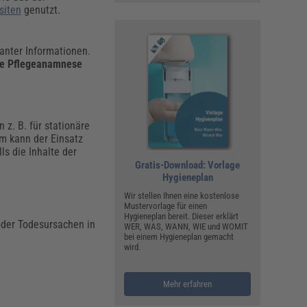
siten
genutzt.
anter Informationen.
die Pflegeanamnese
 z. B. für stationäre
m kann der Einsatz
ls die Inhalte der
Gratis-Download: Vorlage
Hygieneplan
Wir stellen Ihnen eine kostenlose
Mustervorlage für einen
Hygieneplan bereit. Dieser erklärt
 oder Todesursachen in
WER, WAS, WANN, WIE und WOMIT
bei einem Hygieneplan gemacht
wird.
Mehr erfahren