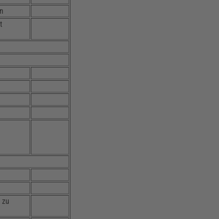
en
t
 zu