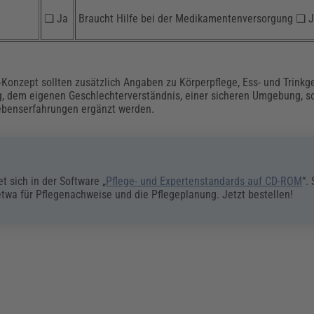
❏ Ja
Braucht Hilfe bei der Medikamentenversorgung ❏ 
onzept sollten zusätzlich Angaben zu Körperpflege, Ess- und Trinkg
g, dem eigenen Geschlechterverständnis, einer sicheren Umgebung, s
ebenserfahrungen ergänzt werden.
 sich in der Software „
Pflege- und Expertenstandards auf CD-ROM
“. 
etwa für Pflegenachweise und die Pflegeplanung. Jetzt bestellen!