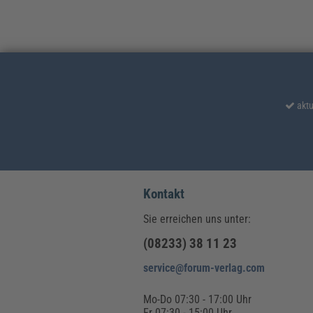
aktu
Kontakt
Sie erreichen uns unter:
(08233) 38 11 23
service@forum-verlag.com
Mo-Do 07:30 - 17:00 Uhr
Fr 07:30 - 15:00 Uhr