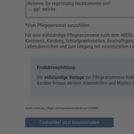
Nehmen Sie regelmäßig Medikamente ein?
→ ggf. welche:
*Vom Pflegepersonal auszufüllen
Für eine vollständige Pflegeanamnese nach dem ABEDL-K
Kontinenz, Kleidung, Schlafgewohnheiten, Beschäftigun
Lebensbereichen und zum Umgang mit existenziellen L
Produktempfehlung
Die
vollständige Vorlage
zur Pflegeanamnese findet
darüber hinaus weitere Arbeitshilfen und Muster, 
Quelle: Software „Pflege- und Expertenstandards auf CD-ROM“
Fachartikel jetzt herunterladen