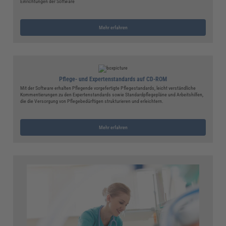
Einrichtungen der Software
Mehr erfahren
Pflege- und Expertenstandards auf CD-ROM
Mit der Software erhalten Pflegende vorgefertigte Pflegestandards, leicht verständliche
Kommentierungen zu den Expertenstandards sowie Standardpflegepläne und Arbeitshilfen,
die die Versorgung von Pflegebedürftigen strukturieren und erleichtern.
Mehr erfahren