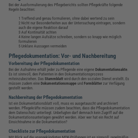
Bei der Ausformulierung des Pflegeberichts sollten Pflegekräfte folgende
Regeln beachten:
Treffend und genau formulieren, ohne dabei wertend zu sein
Nicht nur Besonderheiten aus der Untersuchung eintragen, sondern
auch die eigene Reaktion darauf
Auf Kontinuität achten
Keine langen Aufsätze schreiben, sondern so knapp wie möglich
formulieren
Unklare Aussagen vermeiden
Pflegedokumentation: Vor- und Nachbereitung
Vorbereitung der Pflegedokumentation
Bei der Aufnahme erhält jeder zu Pflegende eine eigene
Dokumentationsakte
.
Es ist sinnvoll, den Patienten in den Dokumentationsprozess
miteinzubeziehen. Das
Stammblatt
wird durch den sozialen Dienst erstellt. Es
müssen zudem eine
Dokumentationsmappe
und
Formblätter
zur Verfügung
gestellt werden.
Nachbereitung der Pflegedokumentation
Ist ein Dokumentationsblatt voll, muss es ausgetauscht und archiviert
werden. Pflegekräfte müssen zudem beachten, dass die Pflegedokumentation
dem Datenschutz unterliegt. Unbefugten darf demnach kein Zugriff auf die
Dokumentationsunterlagen gewährt werden. Aber wer hat ein Recht auf
Einsichtnahme in die Dokumentation?
Checkliste zur Pflegedokumentation
Mit Blick auf die unangekündigten MDK-Prüfungen ist es sinnvoll, regelmäßig