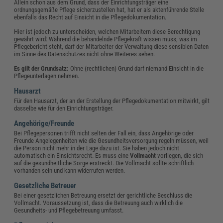
Allein schon aus dem Grund, dass der Einrichtungsträger eine
ordnungsgemäße Pflege sicherzustellen hat, hat er als aktenführende Stelle
ebenfalls das Recht auf Einsicht in die Pflegedokumentation.
Hier ist jedoch zu unterscheiden, welchen Mitarbeitern diese Berechtigung
gewährt wird: Während die behandelnde Pflegekraft wissen muss, was im
Pflegebericht steht, darf der Mitarbeiter der Verwaltung diese sensiblen Daten
im Sinne des Datenschutzes nicht ohne Weiteres sehen.
Es gilt der Grundsatz:
Ohne (rechtlichen) Grund darf niemand Einsicht in die
Pflegeunterlagen nehmen.
Hausarzt
Für den Hausarzt, der an der Erstellung der Pflegedokumentation mitwirkt, gilt
dasselbe wie für den Einrichtungsträger.
Angehörige/Freunde
Bei Pflegepersonen trifft nicht selten der Fall ein, dass Angehörige oder
Freunde Angelegenheiten wie die Gesundheitsversorgung regeln müssen, weil
die Person nicht mehr in der Lage dazu ist. Sie haben jedoch nicht
automatisch ein Einsichtsrecht. Es muss eine
Vollmacht
vorliegen, die sich
auf die gesundheitliche Sorge erstreckt. Die Vollmacht sollte schriftlich
vorhanden sein und kann widerrufen werden.
Gesetzliche Betreuer
Bei einer gesetzlichen Betreuung ersetzt der gerichtliche Beschluss die
Vollmacht. Voraussetzung ist, dass die Betreuung auch wirklich die
Gesundheits- und Pflegebetreuung umfasst.