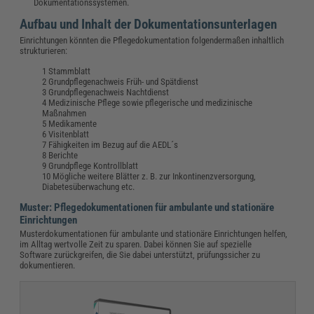
Dokumentationssystemen.
Aufbau und Inhalt der Dokumentationsunterlagen
Einrichtungen könnten die Pflegedokumentation folgendermaßen inhaltlich
strukturieren:
Stammblatt
Grundpflegenachweis Früh- und Spätdienst
Grundpflegenachweis Nachtdienst
Medizinische Pflege sowie pflegerische und medizinische
Maßnahmen
Medikamente
Visitenblatt
Fähigkeiten im Bezug auf die AEDL´s
Berichte
Grundpflege Kontrollblatt
Mögliche weitere Blätter z. B. zur Inkontinenzversorgung,
Diabetesüberwachung etc.
Muster: Pflegedokumentationen für ambulante und stationäre
Einrichtungen
Musterdokumentationen für ambulante und stationäre Einrichtungen helfen,
im Alltag wertvolle Zeit zu sparen. Dabei können Sie auf spezielle
Software zurückgreifen, die Sie dabei unterstützt, prüfungssicher zu
dokumentieren.