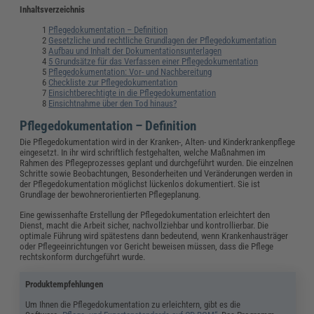
Inhaltsverzeichnis
Pflegedokumentation – Definition
Gesetzliche und rechtliche Grundlagen der Pflegedokumentation
Aufbau und Inhalt der Dokumentationsunterlagen
5 Grundsätze für das Verfassen einer Pflegedokumentation
Pflegedokumentation: Vor- und Nachbereitung
Checkliste zur Pflegedokumentation
Einsichtberechtigte in die Pflegedokumentation
Einsichtnahme über den Tod hinaus?
Pflegedokumentation – Definition
Die Pflegedokumentation wird in der Kranken-, Alten- und Kinderkrankenpflege
eingesetzt. In ihr wird schriftlich festgehalten, welche Maßnahmen im
Rahmen des Pflegeprozesses geplant und durchgeführt wurden. Die einzelnen
Schritte sowie Beobachtungen, Besonderheiten und Veränderungen werden in
der Pflegedokumentation möglichst lückenlos dokumentiert. Sie ist
Grundlage der bewohnerorientierten Pflegeplanung.
Eine gewissenhafte Erstellung der Pflegedokumentation erleichtert den
Dienst, macht die Arbeit sicher, nachvollziehbar und kontrollierbar. Die
optimale Führung wird spätestens dann bedeutend, wenn Krankenhausträger
oder Pflegeeinrichtungen vor Gericht beweisen müssen, dass die Pflege
rechtskonform durchgeführt wurde.
Produktempfehlungen
Um Ihnen die Pflegedokumentation zu erleichtern, gibt es die