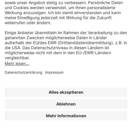
Mo-Do 07:30 - 17:00 Uhr
Fr 07:30 - 15:00 Uhr
Folgen Sie uns
Impressum
Datenschutz
Cookie-Einstellungen
AGB und Lizenzbedingungen
Erklärung zur Barrierefreiheit
A FORUM MEDIA GROUP COMPANY