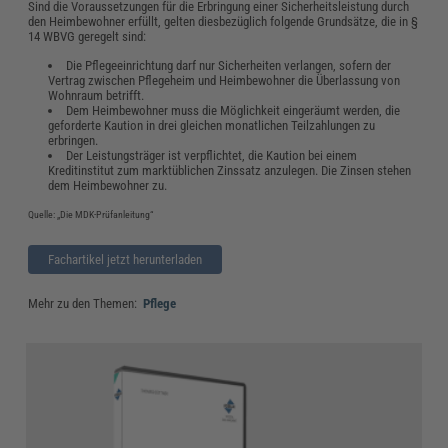
Sind die Voraussetzungen für die Erbringung einer Sicherheitsleistung durch
den Heimbewohner erfüllt, gelten diesbezüglich folgende Grundsätze, die in §
14 WBVG geregelt sind:
Die Pflegeeinrichtung darf nur Sicherheiten verlangen, sofern der
Vertrag zwischen Pflegeheim und Heimbewohner die Überlassung von
Wohnraum betrifft.
Dem Heimbewohner muss die Möglichkeit eingeräumt werden, die
geforderte Kaution in drei gleichen monatlichen Teilzahlungen zu
erbringen.
Der Leistungsträger ist verpflichtet, die Kaution bei einem
Kreditinstitut zum marktüblichen Zinssatz anzulegen. Die Zinsen stehen
dem Heimbewohner zu.
Quelle: „Die MDK-Prüfanleitung“
Fachartikel jetzt herunterladen
Mehr zu den Themen:
Pflege