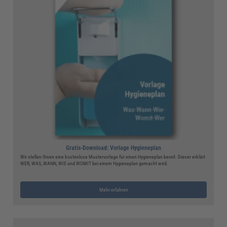
Gratis-Download: Vorlage Hygieneplan
Wir stellen Ihnen eine kostenlose Mustervorlage für einen Hygieneplan bereit. Dieser erklärt
WER, WAS, WANN, WIE und WOMIT bei einem Hygieneplan gemacht wird.
Mehr erfahren