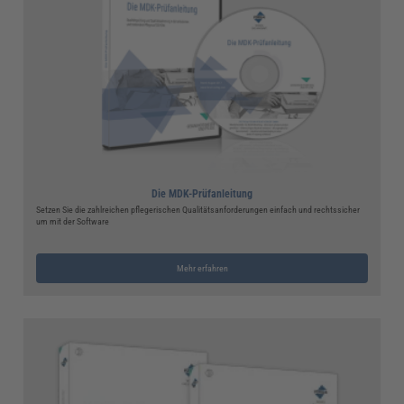
Die MDK-Prüfanleitung
Setzen Sie die zahlreichen pflegerischen Qualitätsanforderungen einfach und rechtssicher
um mit der Software
Mehr erfahren