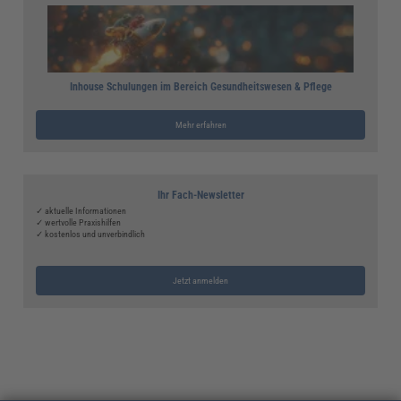
Inhouse Schulungen im Bereich Gesundheitswesen & Pflege
Mehr erfahren
Ihr Fach-Newsletter
✓ aktuelle Informationen
✓ wertvolle Praxishilfen
✓ kostenlos und unverbindlich
Jetzt anmelden