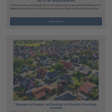
Das 1x1 der Spielplatzkontrolle
Praktisches Wissen für die Kontrolle vor Ort! Erläuterungen zu den aktuellen DIN-Normen für
Spielplätze, Inspektions- und Wartungshinweise sowie Möglichkeiten der Dokumentation.
Mehr erfahren
Störungen im Planungs- und Bauablauf als öffentliche Verwaltung
vermeiden