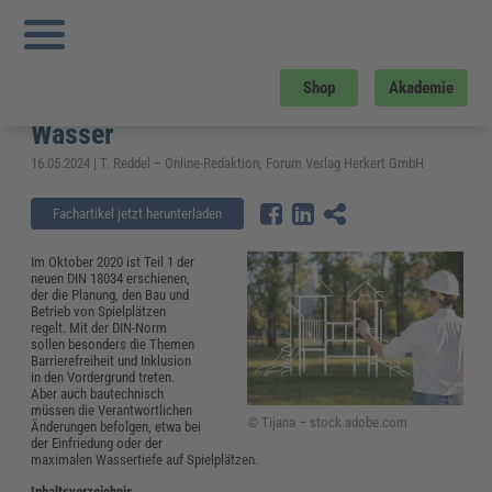
Sie sind hier:
Startseite
»
Fachwissen
»
Kommunales
»
DIN 18034: Spielplätze –
Vorgaben zu Einfriedung, Spielsand und Wasser
DIN 18034: Spielplätze – Vorgaben
Shop
Akademie
zu Einfriedung, Spielsand und
Wasser
16.05.2024 | T. Reddel – Online-Redaktion, Forum Verlag Herkert GmbH
Fachartikel jetzt herunterladen
Im Oktober 2020 ist Teil 1 der
neuen DIN 18034 erschienen,
der die Planung, den Bau und
Betrieb von Spielplätzen
regelt. Mit der DIN-Norm
sollen besonders die Themen
Barrierefreiheit und Inklusion
in den Vordergrund treten.
Aber auch bautechnisch
müssen die Verantwortlichen
© Tijana – stock.adobe.com
Änderungen befolgen, etwa bei
der Einfriedung oder der
maximalen Wassertiefe auf Spielplätzen.
Inhaltsverzeichnis