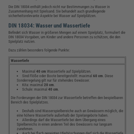
Die DIN 18034 enthält jedoch nicht nur Bestimmungen zu Wasser in
Zusammenhang mit Spielsand. Sie behandelt auch grundlegende
sicherheitsrelevante Aspekte bei Wasser auf Spielplätzen.
DIN 18034: Wasser und Wassertiefe
Befindet sich Wasser in größeren Mengen auf einem Spielplatz, formuliert die
DIN 18034 Vorgaben, um Kinder und andere Personen zu schützen, die den
Spielplatz nutzen.
Dazu zählen besonders folgende Punkte:
Wassertiefe
Maximal
40 cm
Wassertiefe auf Spielplätzen.
Sind Flöße oder Boote bereitgestellt: maximal
60 cm
. Diese
Sonderregelung gilt nur für stehendes Gewässer.
Kita: maximal
20 cm
.
Schule: maximal
40 cm
.
Die Forderungen der DIN 18034 zur Wassertiefe betreffen den bespielbaren
Bereich des Spielplatzes.
Deshalb sind Wasserspielbereiche auch an Gewässern möglich, die
eine höhere Wassertiefe außerhalb der Spielangebote haben.
Allerdings darf die Wassertiefe bei dem Übergang eines
Spielbereichs in einen anderen Teil des Gewässers nur langsam
zunehmen.
Auch bei flach geneigten Uferböschungen darf sich die Wassertiefe