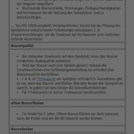
nur langsam vergrößern.
Wechselnde Wasserstände, Strömungen, Fließgeschwindigkeiten
und Hochwasser bei der Nutzung des Spielplatzes sind zu
berücksichtigen.
→ Die DIN 18034 empfiehlt Verantwortlichen, bereits bei der Planung des
Spielplatzes entsprechende Vorkehrungen einzubauen, z. B.
Absperreinrichtungen, um die Gewässer bei Hochwasser vom restlichen
Gelände abzutrennen.
Wasserqualität
Bei stehenden Gewässern auf dem Spielplatz muss das Wasser
mindestens Badequalität aufweisen.
Wird das Wasser auch zum Spielen genutzt, müssen die
Verantwortlichen eine Gefährdungsbeurteilung zur erforderlichen
Wasserqualität durchführen.
I. d. R. ist
Trinkwasser
am Spielplatz erforderlich. Ausnahmen gibt
es nur, wenn das Wasser unmittelbar über dem Boden des Spielplatzes
austritt. In jedem Fall entscheiden die Gesundheitsbehörden.
Für Trinkbrunnen ist immer Trinkwasser bereitzustellen.
offene Wasserflächen
Für Kinder bis 3 Jahre: Offene Wasserflächen nur dann zulassen,
wenn die Kinder rund um die Uhr bewacht werden können.
Wasserbecken