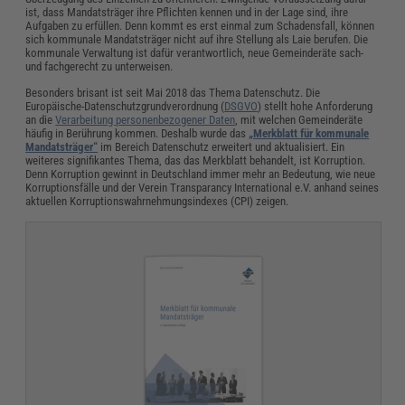
ist, dass Mandatsträger ihre Pflichten kennen und in der Lage sind, ihre
Aufgaben zu erfüllen. Denn kommt es erst einmal zum Schadensfall, können
sich kommunale Mandatsträger nicht auf ihre Stellung als Laie berufen. Die
kommunale Verwaltung ist dafür verantwortlich, neue Gemeinderäte sach-
und fachgerecht zu unterweisen.
Besonders brisant ist seit Mai 2018 das Thema Datenschutz. Die
Europäische-Datenschutzgrundverordnung (
DSGVO
) stellt hohe Anforderung
an die
Verarbeitung personenbezogener Daten
, mit welchen Gemeinderäte
häufig in Berührung kommen. Deshalb wurde das
„Merkblatt für kommunale
Mandatsträger“
im Bereich Datenschutz erweitert und aktualisiert. Ein
weiteres signifikantes Thema, das das Merkblatt behandelt, ist Korruption.
Denn Korruption gewinnt in Deutschland immer mehr an Bedeutung, wie neue
Korruptionsfälle und der Verein Transparancy International e.V. anhand seines
aktuellen Korruptionswahrnehmungsindexes (CPI) zeigen.