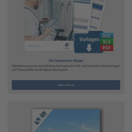
Die Hausmeister-Mappe
Objektbetreuung und -instandhaltung leicht gemacht: Prüf- und Checklisten, Mustervorlagen
und Planungshilfen für die tägliche Berufspraxis.
Mehr erfahren