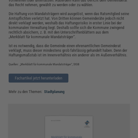
vornehmen oder unterlassen. Außerdem kann das Gericht dem Gemeinderat
das Recht nehmen, gewählt zu werden oder zu wählen.
Die Haftung von Mandatsträgern wird ausgelöst, wenn das Ratsmitglied seine
Amtspflichten verletzt hat. Von Dritten können Gemeinderäte jedoch nicht
direkt verklagt werden, weshalb das Haftungsrisiko in erster Linie bei der
kommunalen Verwaltung liegt. Deshalb sollte sich die Kommune zwingend
rechtlich absichern, z. B. mit den Unterschriftenblättern aus dem
„Merkblatt für kommunale Mandatsträger“.
Ist es notwendig, dass die Gemeinde einen ehrenamtlichen Gemeinderat
verklagt, muss dieser mindestens grob fahrlässig gehandelt haben. Denn der
Haftungsmaßstab ist im Innenverhältnis ein anderer als im Außenverhältnis.
Quellen: „Merkblatt für kommunale Mandatsträger“, StGB
Fachartikel jetzt herunterladen
Mehr zu den Themen:
Stadtplanung