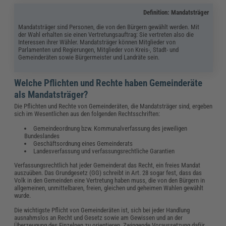
Definition: Mandatsträger
Mandatsträger sind Personen, die von den Bürgern gewählt werden. Mit
der Wahl erhalten sie einen Vertretungsauftrag: Sie vertreten also die
Interessen ihrer Wähler. Mandatsträger können Mitglieder von
Parlamenten und Regierungen, Mitglieder von Kreis-, Stadt- und
Gemeinderäten sowie Bürgermeister und Landräte sein.
Welche Pflichten und Rechte haben Gemeinderäte
als Mandatsträger?
Die Pflichten und Rechte von Gemeinderäten, die Mandatsträger sind, ergeben
sich im Wesentlichen aus den folgenden Rechtsschriften:
Gemeindeordnung bzw. Kommunalverfassung des jeweiligen
Bundeslandes
Geschäftsordnung eines Gemeinderats
Landesverfassung und verfassungsrechtliche Garantien
Verfassungsrechtlich hat jeder Gemeinderat das Recht, ein freies Mandat
auszuüben. Das Grundgesetz (GG) schreibt in Art. 28 sogar fest, dass das
Volk in den Gemeinden eine Vertretung haben muss, die von den Bürgern in
allgemeinen, unmittelbaren, freien, gleichen und geheimen Wahlen gewählt
wurde.
Die wichtigste Pflicht von Gemeinderäten ist, sich bei jeder Handlung
ausnahmslos an Recht und Gesetz sowie am Gewissen und an der
Überzeugung des Einzelnen zu orientieren. Zwingende Voraussetzung dafür