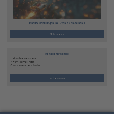
Inhouse Schulungen im Bereich Kommunales
Mehr erfahren
Ihr Fach-Newsletter
✓ aktuelle Informationen
✓ wertvolle Praxishilfen
✓ kostenlos und unverbindlich
Jetzt anmelden