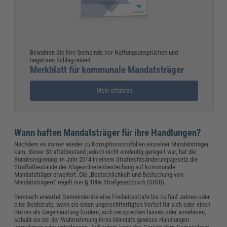
Bewahren Sie Ihre Gemeinde vor Haftungsansprüchen und
negativen Schlagzeilen!
Merkblatt für kommunale Mandatsträger
Mehr erfahren
Wann haften Mandatsträger für ihre Handlungen?
Nachdem es immer wieder zu Korruptionsvorfällen einzelner Mandatsträger
kam, dieser Straftatbestand jedoch nicht eindeutig geregelt war, hat die
Bundesregierung im Jahr 2014 in einem Strafrechtsänderungsgesetz die
Straftatbestände der Abgeordnetenbestechung auf kommunale
Mandatsträger erweitert. Die „Bestechlichkeit und Bestechung von
Mandatsträgern“ regelt nun § 108e Strafgesetzbuch (StGB).
Demnach erwartet Gemeinderäte eine Freiheitsstrafe bis zu fünf Jahren oder
eine Geldstrafe, wenn sie einen ungerechtfertigten Vorteil für sich oder einen
Dritten als Gegenleistung fordern, sich versprechen lassen oder annehmen,
sobald sie bei der Wahrnehmung ihres Mandats gewisse Handlungen