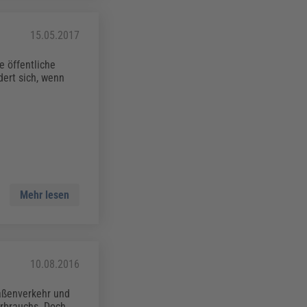
15.05.2017
e öffentliche
dert sich, wenn
Mehr lesen
10.08.2016
raßenverkehr und
rbrauchs. Doch