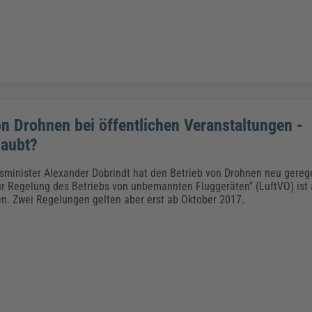
on Drohnen bei öffentlichen Veranstaltungen -
laubt?
minister Alexander Dobrindt hat den Betrieb von Drohnen neu gerege
r Regelung des Betriebs von unbemannten Fluggeräten" (LuftVO) ist 
ten. Zwei Regelungen gelten aber erst ab Oktober 2017.