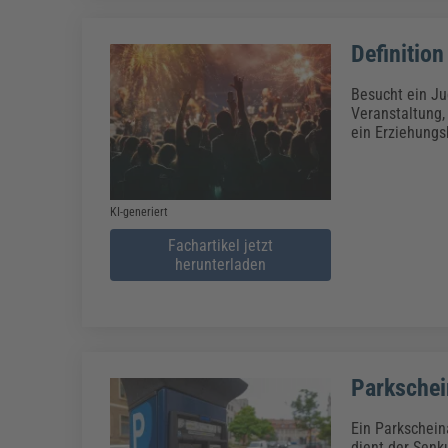
Definitio
Besucht ein Ju
Veranstaltung,
ein Erziehungs
KI-generiert
Fachartikel jetzt
herunterladen
Parkschei
Ein Parkschein
dient der Sen