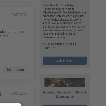
Die Meldepflicht nach dem
Bundesmeldegesetz stellt
Mitarbeitende in Meldebehörden vor
21.07.2017
erhebliche Herausforderungen: Der
hohe Arbeitsaufwand, die große
Anzahl von Anmeldungen und der
Zeitdruck, die gesetzliche Frist von
zwei Wochen einzuhalten, erhöhen
undesrat hat dem
die Fehleranfälligkeit bei der
et die
Datenverarbeitung.
ONLINE-SEMINAR, DAUER 3
STUNDEN
Mehr erfahren
Mehr lesen
Inhouse Schulungen im Bereich
d
03.07.2017
Kommunales