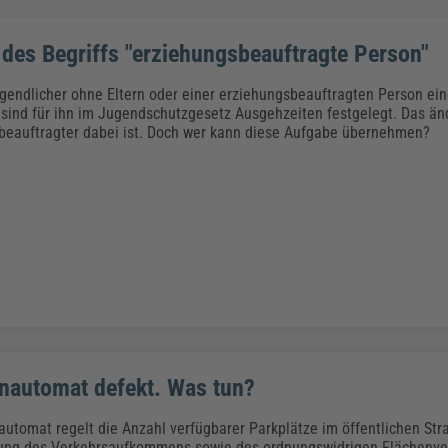
n des Begriffs "erziehungsbeauftragte Person"
gendlicher ohne Eltern oder einer erziehungsbeauftragten Person ein
 sind für ihn im Jugendschutzgesetz Ausgehzeiten festgelegt. Das än
beauftragter dabei ist. Doch wer kann diese Aufgabe übernehmen?
nautomat defekt. Was tun?
automat regelt die Anzahl verfügbarer Parkplätze im öffentlichen St
kung des Verkehrsaufkommens sowie des ordnungswidrigen Flächenve