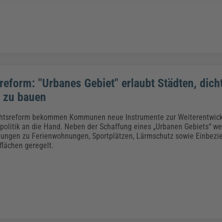
reform: "Urbanes Gebiet" erlaubt Städten, dich
 zu bauen
chtsreform bekommen Kommunen neue Instrumente zur Weiterentwickl
olitik an die Hand. Neben der Schaffung eines „Urbanen Gebiets“ we
gungen zu Ferienwohnungen, Sportplätzen, Lärmschutz sowie Einbezi
lächen geregelt.