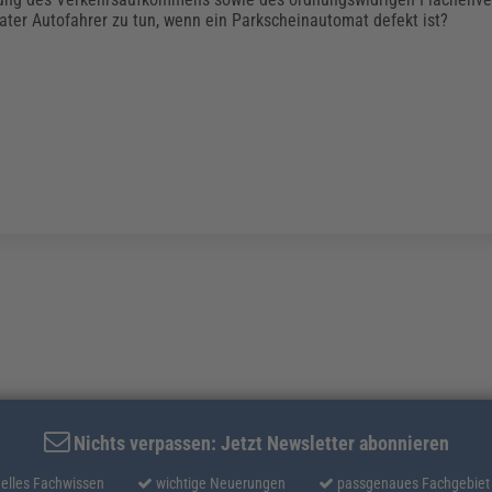
vater Autofahrer zu tun, wenn ein Parkscheinautomat defekt ist?
Nichts verpassen: Jetzt Newsletter abonnieren
elles Fachwissen
wichtige Neuerungen
passgenaues Fachgebiet