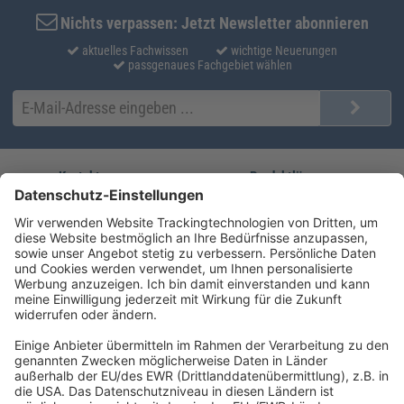
Nichts verpassen: Jetzt Newsletter abonnieren
aktuelles Fachwissen
wichtige Neuerungen
passgenaues Fachgebiet wählen
Kontakt
Produktlösungen
Sie erreichen uns unter:
FORUM Fachliteratur
AKADEMIE HERKERT
(08233) 38 11 23
Unsere Marken
service@forum-verlag.com
Mo-Do 07:30 - 17:00 Uhr
Fr 07:30 - 15:00 Uhr
Folgen Sie uns