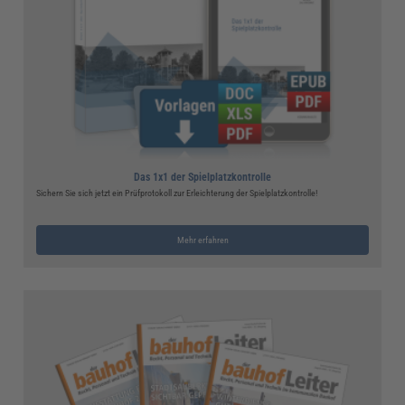
Das 1x1 der Spielplatzkontrolle
Sichern Sie sich jetzt ein Prüfprotokoll zur Erleichterung der Spielplatzkontrolle!
Mehr erfahren