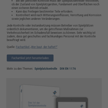
Bei der jährlichen Kontrolle muss der Spielplatzbetreiber feststellen,
ob der Zustand von Spielplatzgeräten, Fundament und Oberflächen noch
einen sicheren Betrieb erlaubt.
Kann das Freilegen bestimmter Teile erfordern.
Kontrolliert wird nach Witterungseinflüssen, Verrottung und Korrosion
sowie jeglichen anderen Veränderungen.
Jede Kontrolle oder Instandsetzung müssen Betreiber von Spielplätzen
ordentlich dokumentieren, um die getroffenen Maßnahmen zur
Verkehrssicherheit im Schadensfall beweisen zu können. Sehr wichtig ist
zudem, dass gut geschultes und fachkundiges Personal mit der Kontrolle
beauftragt wird.
Quelle:
Fachartikel „Wer baut, der haftet?“
Fachartikel jetzt herunterladen
Mehr zu den Themen:
Spielplatzkontrolle
DIN EN 1176