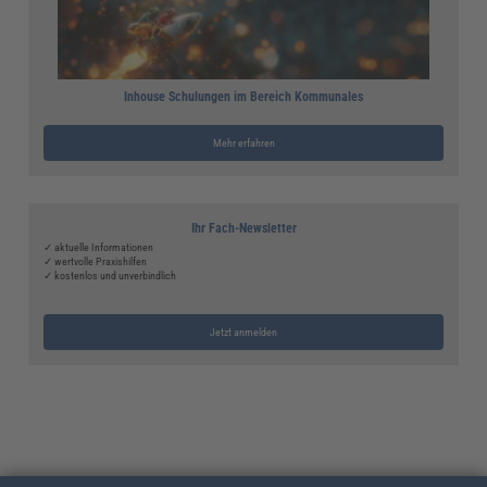
Inhouse Schulungen im Bereich Kommunales
Mehr erfahren
Ihr Fach-Newsletter
✓ aktuelle Informationen
✓ wertvolle Praxishilfen
✓ kostenlos und unverbindlich
Jetzt anmelden