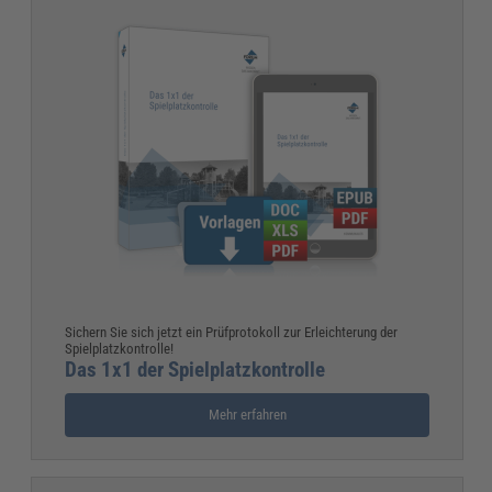
Sichern Sie sich jetzt ein Prüfprotokoll zur Erleichterung der
Spielplatzkontrolle!
Das 1x1 der Spielplatzkontrolle
Mehr erfahren