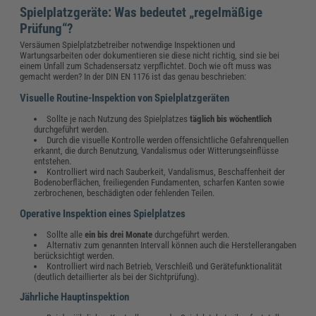
Spielplatzgeräte: Was bedeutet „regelmäßige
Prüfung“?
Versäumen Spielplatzbetreiber notwendige Inspektionen und
Wartungsarbeiten oder dokumentieren sie diese nicht richtig, sind sie bei
einem Unfall zum Schadensersatz verpflichtet. Doch wie oft muss was
gemacht werden? In der DIN EN 1176 ist das genau beschrieben:
Visuelle Routine-Inspektion von Spielplatzgeräten
Sollte je nach Nutzung des Spielplatzes
täglich bis wöchentlich
durchgeführt werden.
Durch die visuelle Kontrolle werden offensichtliche Gefahrenquellen
erkannt, die durch Benutzung, Vandalismus oder Witterungseinflüsse
entstehen.
Kontrolliert wird nach Sauberkeit, Vandalismus, Beschaffenheit der
Bodenoberflächen, freiliegenden Fundamenten, scharfen Kanten sowie
zerbrochenen, beschädigten oder fehlenden Teilen.
Operative Inspektion eines Spielplatzes
Sollte alle
ein bis drei Monate
durchgeführt werden.
Alternativ zum genannten Intervall können auch die Herstellerangaben
berücksichtigt werden.
Kontrolliert wird nach Betrieb, Verschleiß und Gerätefunktionalität
(deutlich detaillierter als bei der Sichtprüfung).
Jährliche Hauptinspektion