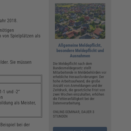
ahr 2018.
 nötigen
 von Spielplätzen als
Allgemeine Meldepflicht,
besondere Meldepflicht und
Ausnahmen
ilder. Sie müssen
Die Meldepflicht nach dem
Bundesmeldegesetz stellt
Mitarbeitende in Meldebehörden vor
erhebliche Herausforderungen: Der
hohe Arbeitsaufwand, die große
Anzahl von Anmeldungen und der
Zeitdruck, die gesetzliche Frist von
1-1 und -2“
zwei Wochen einzuhalten, erhöhen
en
die Fehleranfälligkeit bei der
ldung als Meister,
Datenverarbeitung.
ONLINE-SEMINAR, DAUER 3
STUNDEN
Beispiel bei der