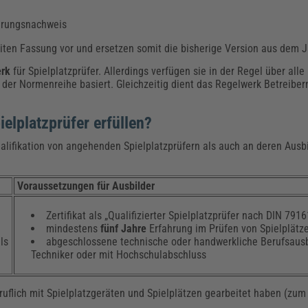
ierungsnachweis
iten Fassung vor und ersetzen somit die bisherige Version aus dem J
erk
für Spielplatzprüfer. Allerdings verfügen sie in der Regel über alle
der Normenreihe basiert. Gleichzeitig dient das Regelwerk Betreibern
lplatzprüfer erfüllen?
alifikation von angehenden Spielplatzprüfern als auch an deren Ausb
Voraussetzungen für Ausbilder
Zertifikat als „Qualifizierter Spielplatzprüfer nach DIN 7916
mindestens
fünf Jahre
Erfahrung im Prüfen von Spielplätz
ls
abgeschlossene technische oder handwerkliche Berufsausbi
Techniker oder mit Hochschulabschluss
ruflich mit Spielplatzgeräten und Spielplätzen gearbeitet haben (zum 