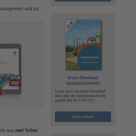
smanagement und zur
Gratis-Download:
Spielplatzkontrolle
Lesen Sie in unserem Fachartikel
alles über die Spielplatzkontrolle
und die DIN EN 1176/1177.
Mehr erfahren
teht aus
zwei Teilen
: