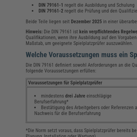
DIN 79161-1
regelt die Ausbildung und Schulung
DIN 79161-2
regelt die Prüfung und den Qualifiz
Beide Teile liegen seit
Dezember 2025
in einer überarbe
Hinweis:
Die DIN 79161 ist
kein verpflichtendes Regelw
Qualifikationen, wenn ihre Ausbildung auf den Vorgaben 
Maßstab, um geeignete Spielplatzprüfer auszuwählen.
Welche Voraussetzungen muss ein Spie
Die DIN 79161 definiert sowohl Anforderungen an die Qu
folgende Voraussetzungen erfüllen:
Voraussetzungen für Spielplatzprüfer
mindestens
drei Jahre
einschlägige
Berufserfahrung*
Bestätigung des Arbeitgebers oder Referenzen a
Nachweis für die Berufserfahrung
*Die Norm setzt voraus, dass Spielplatzprüfer bereits be
Planung, Installation oder Wartung).