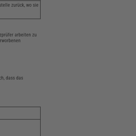
telle zurück, wo sie
tzprüfer arbeiten zu
 erworbenen
ch, dass das