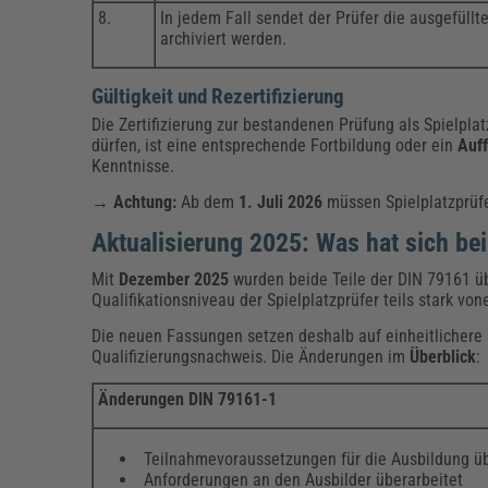
8.
In jedem Fall sendet der Prüfer die ausgefüllt
archiviert werden.
Gültigkeit und Rezertifizierung
Die Zertifizierung zur bestandenen Prüfung als Spielplatz
dürfen, ist eine entsprechende Fortbildung oder ein
Auff
Kenntnisse.
→ Achtung:
Ab dem
1. Juli 2026
müssen Spielplatzprüfe
Aktualisierung 2025: Was hat sich be
Mit
Dezember 2025
wurden beide Teile der DIN 79161 über
Qualifikationsniveau der Spielplatzprüfer teils stark vo
Die neuen Fassungen setzen deshalb auf einheitlichere
Qualifizierungsnachweis. Die Änderungen im
Überblick
:
Änderungen DIN 79161-1
Teilnahmevoraussetzungen für die Ausbildung üb
Anforderungen an den Ausbilder überarbeitet