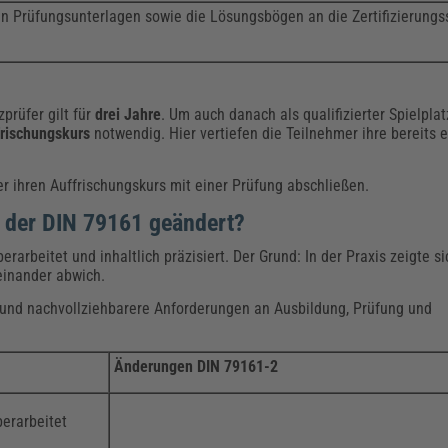
en Prüfungsunterlagen sowie die Lösungsbögen an die Zertifizierungss
prüfer gilt für
drei Jahre
. Um auch danach als qualifizierter Spielpla
rischungskurs
notwendig. Hier vertiefen die Teilnehmer ihre bereits
r ihren Auffrischungskurs mit einer Prüfung abschließen.
i der DIN 79161 geändert?
arbeitet und inhaltlich präzisiert. Der Grund: In der Praxis zeigte si
neinander abwich.
 und nachvollziehbarere Anforderungen an Ausbildung, Prüfung und
Änderungen DIN 79161-2
erarbeitet