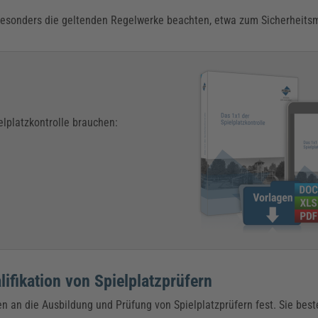
r besonders die geltenden Regelwerke beachten, etwa zum Sicherheit
elplatzkontrolle brauchen:
ifikation von Spielplatzprüfern
n an die Ausbildung und Prüfung von Spielplatzprüfern fest. Sie bes