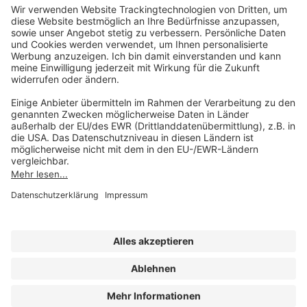
Unsere Marken
service@forum-verlag.com
Mo-Do 07:30 - 17:00 Uhr
Fr 07:30 - 15:00 Uhr
Folgen Sie uns
Impressum
Datenschutz
Cookie-Einstellungen
AGB und Lizenzbedingungen
Erklärung zur Barrierefreiheit
A FORUM MEDIA GROUP COMPANY