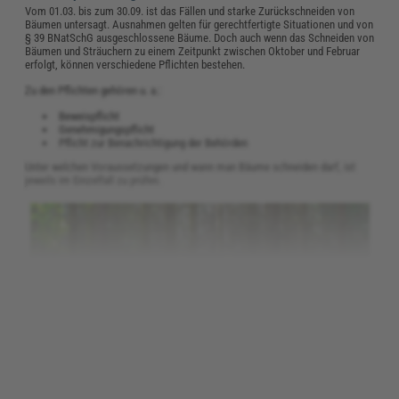
Vom 01.03. bis zum 30.09. ist das Fällen und starke Zurückschneiden von
Bäumen untersagt. Ausnahmen gelten für gerechtfertigte Situationen und von
§ 39 BNatSchG ausgeschlossene Bäume. Doch auch wenn das Schneiden von
Bäumen und Sträuchern zu einem Zeitpunkt zwischen Oktober und Februar
erfolgt, können verschiedene Pflichten bestehen.
Zu den Pflichten gehören u. a.:
Beweispflicht
Genehmigungspflicht
Pflicht zur Benachrichtigung der Behörden
Unter welchen Voraussetzungen und wann man Bäume schneiden darf, ist
jeweils im Einzelfall zu prüfen.