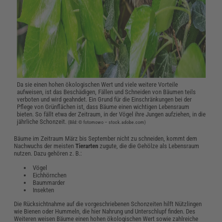
Da sie einen hohen ökologischen Wert und viele weitere Vorteile
aufweisen, ist das Beschädigen, Fällen und Schneiden von Bäumen teils
verboten und wird geahndet. Ein Grund für die Einschränkungen bei der
Pflege von Grünflächen ist, dass Bäume einen wichtigen Lebensraum
bieten. So fällt etwa der Zeitraum, in der Vögel ihre Jungen aufziehen, in die
jährliche Schonzeit.
(Bild: © fotomowo – stock.adobe.com)
Bäume im Zeitraum März bis September nicht zu schneiden, kommt dem
Nachwuchs der meisten
Tierarten
zugute, die die Gehölze als Lebensraum
nutzen. Dazu gehören z. B.:
Vögel
Eichhörnchen
Baummarder
Insekten
Die Rücksichtnahme auf die vorgeschriebenen Schonzeiten hilft Nützlingen
wie Bienen oder Hummeln, die hier Nahrung und Unterschlupf finden. Des
Weiteren weisen Bäume einen hohen ökologischen Wert sowie zahlreiche