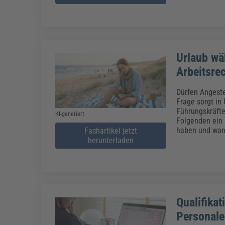
Urlaub wä
Arbeitsre
Dürfen Angeste
Frage sorgt in
Führungskräfte
KI-generiert
Folgenden ein 
haben und wann
Fachartikel jetzt
herunterladen
Qualifikat
Personale