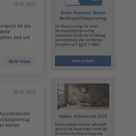
16.07.2025
Gratis-Download: Muster
Berufsausbildungsvertrag
eispiele für das
Die Mustervorlage für einen
Berufsausbildungsvertrag
rderte
unterstützt Sie bei der Erstellung
eachten sind und
und einhaltung aller rechtlichen
Vorgaben nach §§10,11 BBiG.
Mehr lesen
Mehr erfahren
08.07.2025
s Auszubildenden
Update: Arbeitsrecht 2026
bildungsvertrag
Dieses Update-Seminar behandelt
men können
gesetzliche Neuerungen sowie die
aktuellste Rechtsprechung und