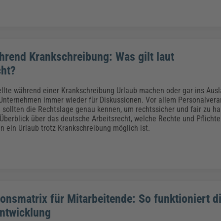
hrend Krankschreibung: Was gilt laut
cht?
llte während einer Krankschreibung Urlaub machen oder gar ins Ausl
 Unternehmen immer wieder für Diskussionen. Vor allem Personalvera
 sollten die Rechtslage genau kennen, um rechtssicher und fair zu ha
Überblick über das deutsche Arbeitsrecht, welche Rechte und Pflichte
 ein Urlaub trotz Krankschreibung möglich ist.
ionsmatrix für Mitarbeitende: So funktioniert d
ntwicklung