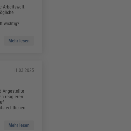
e Arbeitswelt.
mögliche
t wichtig?
Mehr lesen
11.03.2025
d Angestellte
en reagieren
uf
itsrechtlichen
Mehr lesen