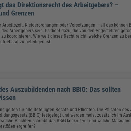
t das Direktionsrecht des Arbeitgebers? –
 und Grenzen
 Arbeitszeit, Kleiderordnungen oder Versetzungen – all das können B
t des Arbeitgebers sein. Es dient dazu, die von den Angestellten gefo
g zu koordinieren. Wie weit dieses Recht reicht, welche Grenzen zu b
etriebsrat zu beteiligen ist.
 des Auszubildenden nach BBIG: Das sollten
wissen
ng gelten für alle Beteiligten Rechte und Pflichten. Die Pflichten de
bildungsgesetz (BBiG) festgelegt und werden meist zusätzlich im Aus
r welche Pflichten schreibt das BBiG konkret vor und welche Maßnah
erstößen ergreifen?