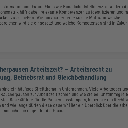
ansformation und Future Skills wie Künstliche Intelligenz verändern di
tionsmatrix hilft dabei, relevante Kompetenzen zu identifizieren und 
ücken zu schließen. Wie funktioniert eine solche Matrix, in welchen
reichen wird sie eingesetzt und welche Kompetenzen sind in Zukunf
herpausen Arbeitszeit? – Arbeitsrecht zu
sung, Betriebsrat und Gleichbehandlung
sind ein häufiges Streitthema in Unternehmen. Viele Arbeitgeber un
b Raucherpausen zur Arbeitszeit zählen und wie sie bei Unstimmigkeit
 sich Beschäftigte für die Pausen ausstempeln, haben sie ein Recht a
und wie lange dürfen diese dauern? Hier ein Überblick über die arbe
 mögliche Lösungen für die Praxis.