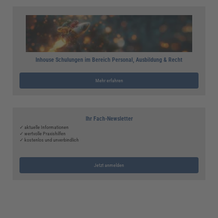
Inhouse Schulungen im Bereich Personal, Ausbildung & Recht
Mehr erfahren
Ihr Fach-Newsletter
✓ aktuelle Informationen
✓ wertvolle Praxishilfen
✓ kostenlos und unverbindlich
Jetzt anmelden