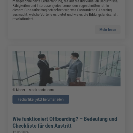
maßgeschneiderte Lernerfahrung, die auf die individuellen Bedürfnisse,
Fähigkeiten und Interessen jedes Lernenden zugeschnitten ist. In
diesem Glossarbeitrag betrachten wir, was Customized E-Learning
ausmacht, welche Vorteile es bietet und wie es die Bildungslandschaft
revolutioniert.
Mehr lesen
© Monet – stock.adobe.com
Fachartikel jetzt herunterladen
Wie funktioniert Offboarding? – Bedeutung und
Checkliste für den Austritt
12.06.2024