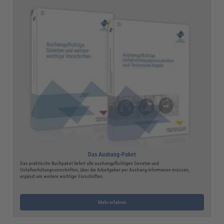
Das Aushang-Paket
Das praktische Buchpaket liefert alle aushangpflichtigen Gesetze und
Unfallverhütungsvorschriften, über die Arbeitgeber per Aushang informieren müssen,
ergänzt um weitere wichtige Vorschriften.
Mehr erfahren