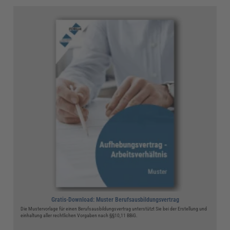
Gratis-Download: Muster Berufsausbildungsvertrag
Die Mustervorlage für einen Berufsausbildungsvertrag unterstützt Sie bei der Erstellung und
einhaltung aller rechtlichen Vorgaben nach §§10,11 BBiG.