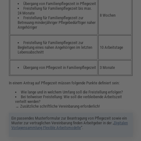
Übergang von Familienpflegezeit in Pflegezeit
Freistellung für Familienpflegezeit bis max.
24 Monate
8 Wochen
Freistellung für Familienpflegezeit zur
Betreuung minderjähriger Pflegebedürftiger naher
Angehöriger
Freistellung für Familienpflegezeit zur
Begleitung eines nahen Angehörigen im letzten
10 Arbeitstage
Lebensabschnitt
Übergang von Pflegezeit in Familienpflegezeit
3 Monate
In einem Antrag auf Pflegezeit müssen folgende Punkte definiert sein:
Wie lange und in welchem Umfang soll die Freistellung erfolgen?
Bei teilweiser Freistellung: Wie soll die verbleibende Arbeitszeit
verteilt werden?
→ Zusätzliche schriftliche Vereinbarung erforderlich!
Ein passendes Musterformular zur Beantragung von Pflegezeit sowie ein
Muster zur vertraglichen Vereinbarung finden Arbeitgeber in der „
Digitalen
Vorlagensammlung Flexible Arbeitsmodelle
“.