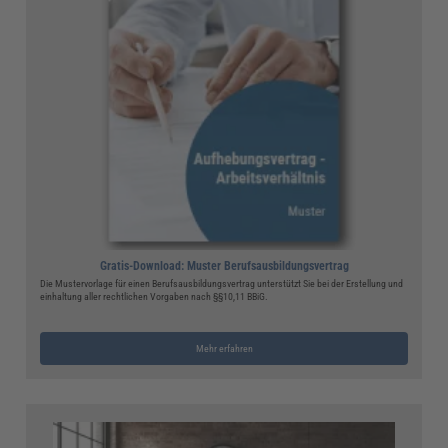
Gratis-Download: Muster Berufsausbildungsvertrag
Die Mustervorlage für einen Berufsausbildungsvertrag unterstützt Sie bei der Erstellung und
einhaltung aller rechtlichen Vorgaben nach §§10,11 BBiG.
Mehr erfahren