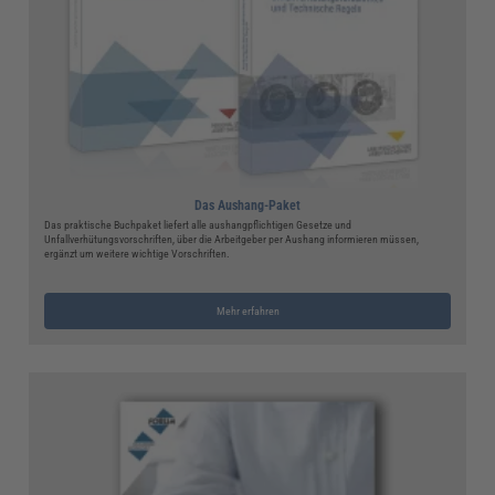
Das Aushang-Paket
Das praktische Buchpaket liefert alle aushangpflichtigen Gesetze und
Unfallverhütungsvorschriften, über die Arbeitgeber per Aushang informieren müssen,
ergänzt um weitere wichtige Vorschriften.
Mehr erfahren