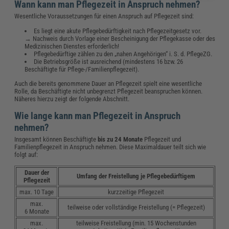
Wann kann man Pflegezeit in Anspruch nehmen?
Wesentliche Voraussetzungen für einen Anspruch auf Pflegezeit sind:
Es liegt eine akute Pflegebedürftigkeit nach Pflegezeitgesetz vor.
→ Nachweis durch Vorlage einer Bescheinigung der Pflegekasse oder des
Medizinischen Dienstes erforderlich!
Pflegebedürftige zählen zu den „nahen Angehörigen“ i. S. d. PflegeZG.
Die Betriebsgröße ist ausreichend (mindestens 16 bzw. 26
Beschäftigte für Pflege-/Familienpflegezeit).
Auch die bereits genommene Dauer an Pflegezeit spielt eine wesentliche
Rolle, da Beschäftigte nicht unbegrenzt Pflegezeit beanspruchen können.
Näheres hierzu zeigt der folgende Abschnitt.
Wie lange kann man Pflegezeit in Anspruch
nehmen?
Insgesamt können Beschäftigte
bis zu 24 Monate
Pflegezeit und
Familienpflegezeit in Anspruch nehmen. Diese Maximaldauer teilt sich wie
folgt auf:
Dauer der
Umfang der Freistellung je Pflegebedürftigem
Pflegezeit
max. 10 Tage
kurzzeitige Pflegezeit
max.
teilweise oder vollständige Freistellung (= Pflegezeit)
6 Monate
max.
teilweise Freistellung (min. 15 Wochenstunden