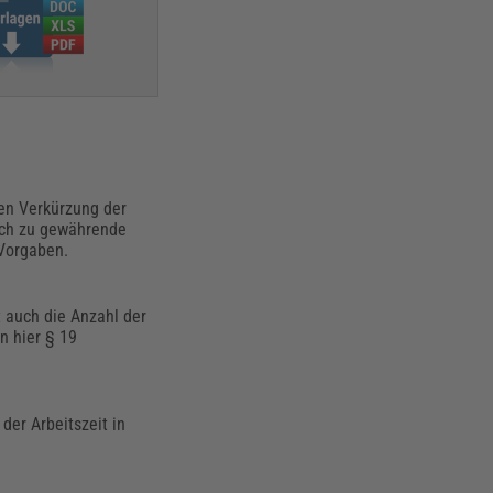
len Verkürzung der
lich zu gewährende
 Vorgaben.
t auch die Anzahl der
n hier § 19
 der Arbeitszeit in