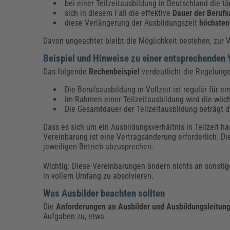
bei einer Teilzeitausbildung in Deutschland die 
sich in diesem Fall die effektive
Dauer der Berufs
diese Verlängerung der Ausbildungszeit
höchsten
Davon ungeachtet bleibt die Möglichkeit bestehen, zur 
Beispiel und Hinweise zu einer entsprechenden
Das folgende
Rechenbeispiel
verdeutlicht die Regelung
Die Berufsausbildung in Vollzeit ist regulär für e
Im Rahmen einer Teilzeitausbildung wird die wöche
Die Gesamtdauer der Teilzeitausbildung beträgt d
Dass es sich um ein Ausbildungsverhältnis in Teilzeit h
Vereinbarung ist eine Vertragsänderung erforderlich. D
jeweiligen Betrieb abzusprechen.
Wichtig: Diese Vereinbarungen ändern nichts an sonstige
in vollem Umfang zu absolvieren.
Was Ausbilder beachten sollten
Die
Anforderungen an Ausbilder und Ausbildungsleitun
Aufgaben zu, etwa