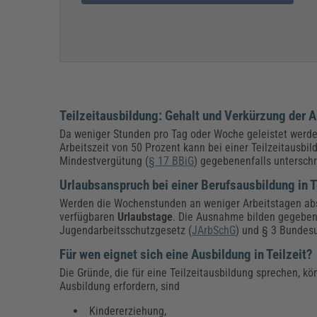
Teilzeitausbildung: Gehalt und Verkürzung der
Da weniger Stunden pro Tag oder Woche geleistet werde
Arbeitszeit von 50 Prozent kann bei einer Teilzeitausbi
Mindestvergütung (
§ 17 BBiG
) gegebenenfalls unterschr
Urlaubsanspruch bei einer Berufsausbildung in T
Werden die Wochenstunden an weniger Arbeitstagen absol
verfügbaren
Urlaubstage
. Die Ausnahme bilden gegebene
Jugendarbeitsschutzgesetz (
JArbSchG
) und § 3 Bundes
Für wen eignet sich eine Ausbildung in Teilzeit?
Die Gründe, die für eine Teilzeitausbildung sprechen, kö
Ausbildung erfordern, sind
Kindererziehung,