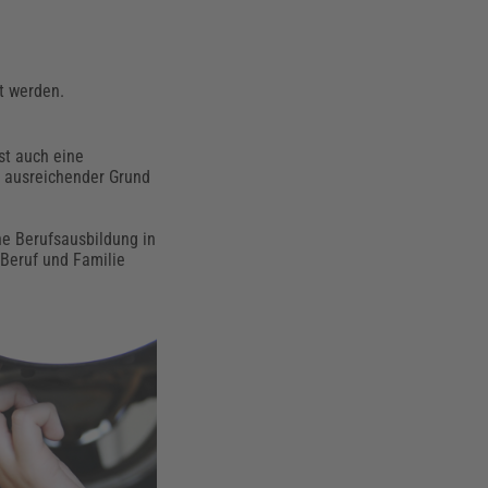
rt werden.
ist auch eine
in ausreichender Grund
ine Berufsausbildung in
 Beruf und Familie