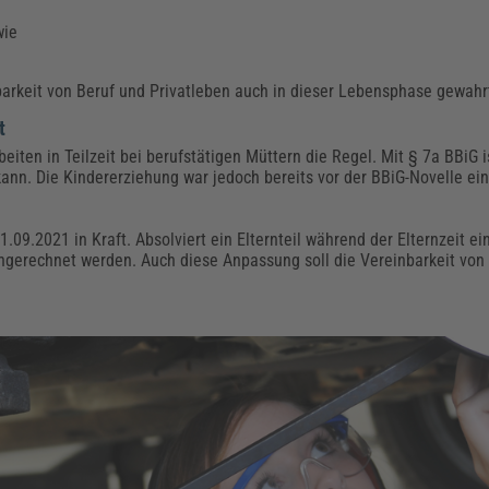
wie
inbarkeit von Beruf und Privatleben auch in dieser Lebensphase gewah
t
beiten in Teilzeit bei berufstätigen Müttern die Regel. Mit § 7a BBiG 
n kann. Die Kindererziehung war jedoch bereits vor der BBiG-Novelle e
1.09.2021 in Kraft. Absolviert ein Elternteil während der Elternzeit e
 angerechnet werden. Auch diese Anpassung soll die Vereinbarkeit von