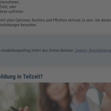
Unternehmen,
Tiefe, oder
diese auftreten.
 mit allen Optionen, Rechten und Pflichten vertraut zu sein. Um diese
iterbildungen besuchen.
 Ausbildungsalltag liefert das Online-Seminar „
Update: Berufsbildun
ldung in Teilzeit?