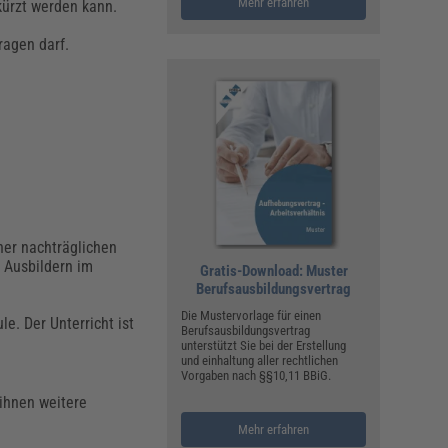
Mehr erfahren
ürzt werden kann.
ragen darf.
ner nachträglichen
 Ausbildern im
Gratis-Download: Muster
Berufsausbildungsvertrag
Die Mustervorlage für einen
e. Der Unterricht ist
Berufsausbildungsvertrag
unterstützt Sie bei der Erstellung
und einhaltung aller rechtlichen
Vorgaben nach §§10,11 BBiG.
ihnen weitere
Mehr erfahren