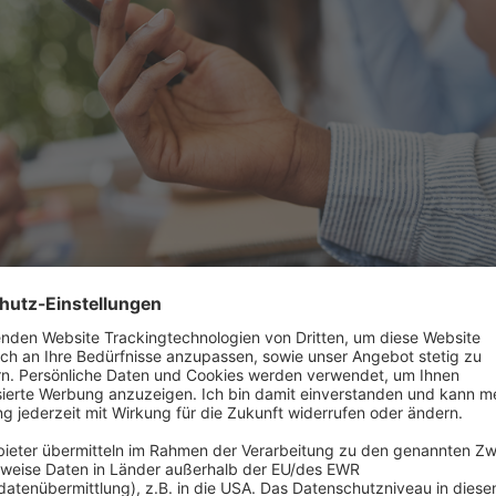
en Grundlagen für Vollzeit- und Teilzeitausbildungen in Deutschland bestens vertraut sei
 Deutschland bildet
§ 7a BBIG
. Dieser ergänzt die weiteren geltenden 