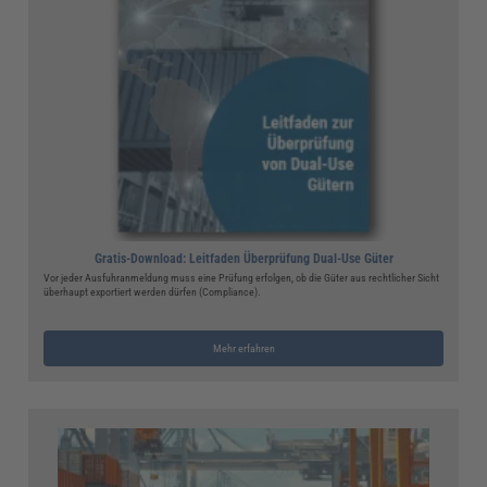
Gratis-Download: Leitfaden Überprüfung Dual-Use Güter
Vor jeder Ausfuhranmeldung muss eine Prüfung erfolgen, ob die Güter aus rechtlicher Sicht
überhaupt exportiert werden dürfen (Compliance).
Mehr erfahren