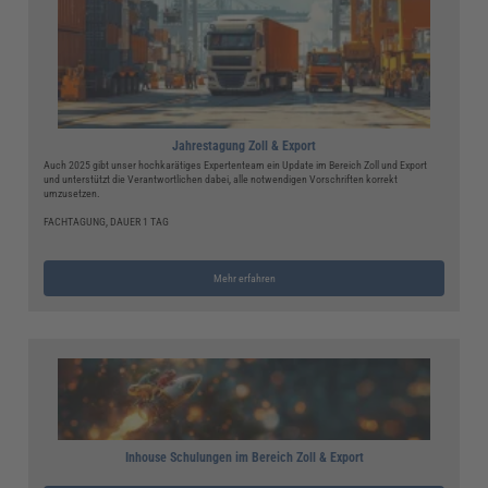
Jahrestagung Zoll & Export
Auch 2025 gibt unser hochkarätiges Expertenteam ein Update im Bereich Zoll und Export
und unterstützt die Verantwortlichen dabei, alle notwendigen Vorschriften korrekt
umzusetzen.
FACHTAGUNG, DAUER 1 TAG
Mehr erfahren
Inhouse Schulungen im Bereich Zoll & Export