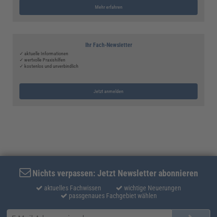
Mehr erfahren
Ihr Fach-Newsletter
✓ aktuelle Informationen
✓ wertvolle Praxishilfen
✓ kostenlos und unverbindlich
Jetzt anmelden
Nichts verpassen: Jetzt Newsletter abonnieren
aktuelles Fachwissen
wichtige Neuerungen
passgenaues Fachgebiet wählen