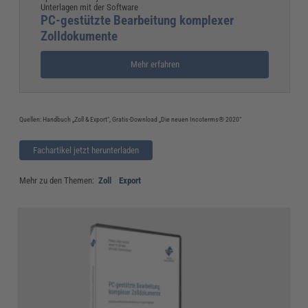
Unterlagen mit der Software
PC-gestützte Bearbeitung komplexer
Zolldokumente
Mehr erfahren
Quellen: Handbuch „Zoll & Export“, Gratis-Download „Die neuen Incoterms® 2020“
Fachartikel jetzt herunterladen
Mehr zu den Themen:
Zoll
Export