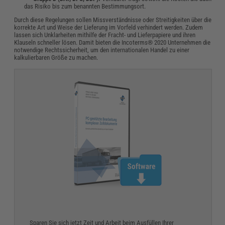
das Risiko bis zum benannten Bestimmungsort.​
Durch diese Regelungen sollen Missverständnisse oder Streitigkeiten über die
korrekte Art und Weise der Lieferung im Vorfeld verhindert werden. Zudem
lassen sich Unklarheiten mithilfe der Fracht- und Lieferpapiere und ihren
Klauseln schneller lösen. Damit bieten die Incoterms® 2020 Unternehmen die
notwendige Rechtssicherheit, um den internationalen Handel zu einer
kalkulierbaren Größe zu machen.
Sparen Sie sich jetzt Zeit und Arbeit beim Ausfüllen Ihrer