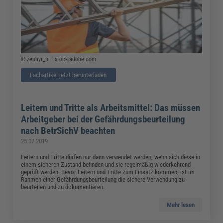
© zephyr_p – stock.adobe.com
Fachartikel jetzt herunterladen
Leitern und Tritte als Arbeitsmittel: Das müssen
Arbeitgeber bei der Gefährdungsbeurteilung
nach BetrSichV beachten
25.07.2019
Leitern und Tritte dürfen nur dann verwendet werden, wenn sich diese in
einem sicheren Zustand befinden und sie regelmäßig wiederkehrend
geprüft werden. Bevor Leitern und Tritte zum Einsatz kommen, ist im
Rahmen einer Gefährdungsbeurteilung die sichere Verwendung zu
beurteilen und zu dokumentieren.
Mehr lesen