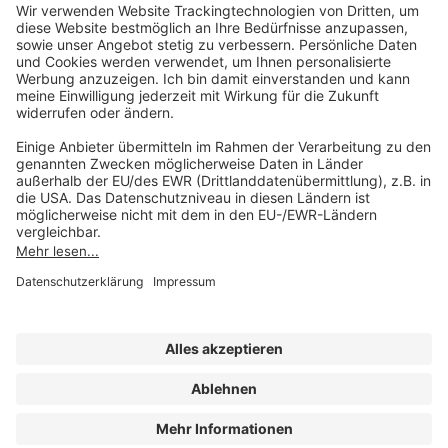
service@forum-verlag.com
Mo-Do 07:30 - 17:00 Uhr
Fr 07:30 - 15:00 Uhr
Folgen Sie uns
Impressum
Datenschutz
Cookie-Einstellungen
AGB und Lizenzbedingungen
Erklärung zur Barrierefreiheit
A FORUM MEDIA GROUP COMPANY