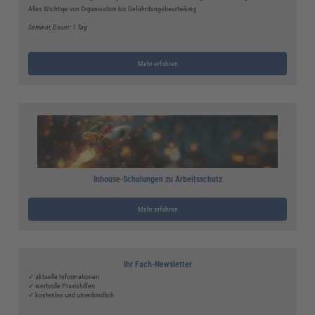
Alles Wichtige von Organisation bis Gefährdungsbeurteilung
Seminar
, Dauer: 1 Tag
Mehr erfahren
Inhouse-Schulungen zu Arbeitsschutz
Mehr erfahren
Ihr Fach-Newsletter
✓ aktuelle Informationen
✓ wertvolle Praxishilfen
✓ kostenlos und unverbindlich