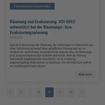
Fachartikel jetzt herunterladen
Räumung und Evakuierung: VDI 4062
unterstützt bei der Räumungs- bzw.
Evakuierungsplanung
03.06.2019
Egal ob Evakuierung oder Räumung, das Verbringen von Menschen aus
einer Gefahrenzone bedarf einer gründlichen Planung und, wo es
möglich ist, auch Übung. Verantwortliche müssen also ein Räumungs-
bzw. Evakuierungskonzept erstellen und testen. Weil die Planung
individuelle Gegebenheiten einschließt, ist es schwierig,
allgemeingültige Maßnahmen zu benennen. Die VDI 4062 kann jedoch
als Handlungsleitfaden dienen.
Mehr lesen
<
1
…
19
20
21
22
>
2