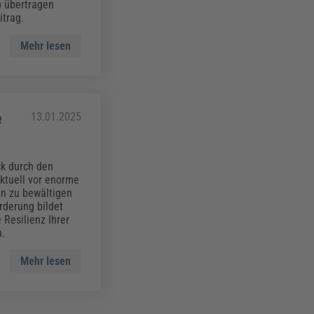
) übertragen
itrag.
Mehr lesen
e
13.01.2025
ck durch den
aktuell vor enorme
en zu bewältigen
rderung bildet
 Resilienz Ihrer
n.
Mehr lesen