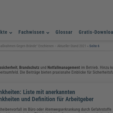
ukte
Fachwissen
Glossar
Gratis-Downlo
Assistenz und Office-Management
Assistenz und Office-Management
Assistenz und Office-Management
maßnahmen Gegen Brände“ Erschienen – Aktueller Stand 2021
»
Seite 6
Weiterbildungen (AKADEMIE HERKERT)
Fac
Datenschutz und IT-Sicherheit
Datenschutz und IT-Sicherheit
We
Aushangpflichtige Gesetze & Vorschriften
Bauausführung
Be
B
Führung und Management
Führung und Management
ssicherheit
,
Brandschutz
und
Notfallmanagement
im Betrieb. Hinzu 
Gefahrstoffe & REACH
Datenschutz und IT-Sicherheit
beitsumfeld. Die Beiträge bieten praxisnahe Einblicke für Sicherheits
Chemikalen & Gefahrstoffe
Immobilienwirtschaft
E
L
Künstliche Intelligenz
Künstliche Intelligenz
Fachpublikationen & Arbeitshilfen
Fac
Weiterbildungen (AKADEMIE HERKERT)
We
Zoll und Export
Zoll und Export
Leitung, Organisation & Dokumentation
Organisation & Dokumentation
U
nkheiten: Liste mit anerkannten
Führung und Management
nkheiten und Definition für Arbeitgeber
Fachpublikationen & Arbeitshilfen
Fac
heibenvorfall im Büro oder Atemwegserkrankung durch Gefahrstoffe 
Weiterbildungen (AKADEMIE HERKERT)
We