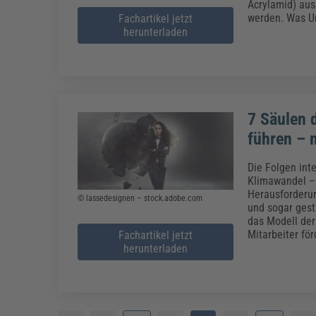
Acrylamid) aus
werden. Was Un
Fachartikel jetzt
herunterladen
7 Säulen d
führen – 
Die Folgen int
Klimawandel – 
Herausforderun
© lassedesignen – stock.adobe.com
und sogar gest
das Modell der 
Mitarbeiter fö
Fachartikel jetzt
herunterladen