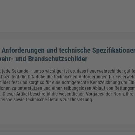
 Anforderungen und technische Spezifikatione
wehr- und Brandschutzschilder
lt jede Sekunde – umso wichtiger ist es, dass Feuerwehrschilder gut l
. Dazu legt die DIN 4066 die technischen Anforderungen für Feuerweh
ilder fest und sorgt so für eine normgerechte Kennzeichnung um Eins
tionen zu unterstützen und einen reibungslosen Ablauf von Rettung
n. Dieser Artikel beschreibt die wesentlichen Vorgaben der Norm, ihre
eiche sowie technische Details zur Umsetzung.