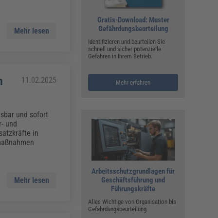
Gratis-Download: Muster
Gefährdungsbeurteilung
Mehr lesen
Identifizieren und beurteilen Sie
schnell und sicher potenzielle
Gefahren in Ihrem Betrieb.
n
11.02.2025
Mehr erfahren
esbar und sofort
r- und
atzkräfte in
smaßnahmen
Arbeitsschutzgrundlagen für
Geschäftsführung und
Mehr lesen
Führungskräfte
Alles Wichtige von Organisation bis
Gefährdungsbeurteilung