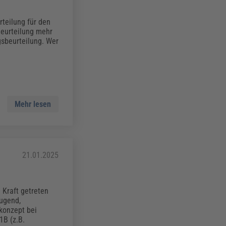
teilung für den
Beurteilung mehr
gsbeurteilung. Wer
Mehr lesen
21.01.2025
 Kraft getreten
ugend,
konzept bei
1B (z.B.