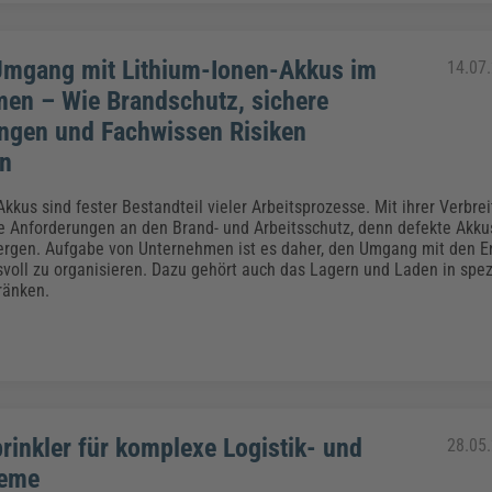
Umgang mit Lithium-Ionen-Akkus im
14.07
en – Wie Brandschutz, sichere
ngen und Fachwissen Risiken
n
kkus sind fester Bestandteil vieler Arbeitsprozesse. Mit ihrer Verbre
e Anforderungen an den Brand- und Arbeitsschutz, denn defekte Akk
ergen. Aufgabe von Unternehmen ist es daher, den Umgang mit den E
voll zu organisieren. Dazu gehört auch das Lagern und Laden in spez
ränken.
rinkler für komplexe Logistik- und
28.05
teme