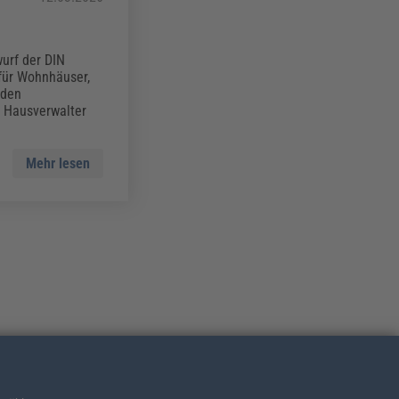
urf der DIN
für Wohnhäuser,
 den
d Hausverwalter
Mehr lesen