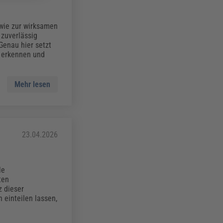
wie zur wirksamen
zuverlässig
 Genau hier setzt
u erkennen und
Mehr lesen
23.04.2026
le
ten
z dieser
einteilen lassen,