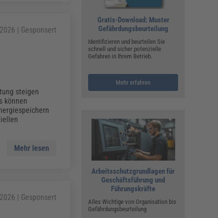
Gratis-Download: Muster
Gefährdungsbeurteilung
.2026 | Gesponsert
Identifizieren und beurteilen Sie
schnell und sicher potenzielle
Gefahren in Ihrem Betrieb.
Mehr erfahren
itung steigen
us können
nergiespeichern
iellen
Mehr lesen
Arbeitsschutzgrundlagen für
Geschäftsführung und
Führungskräfte
.2026 | Gesponsert
Alles Wichtige von Organisation bis
Gefährdungsbeurteilung