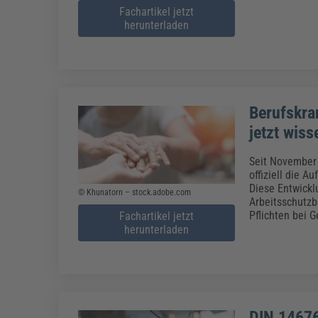
Fachartikel jetzt
herunterladen
Berufskra
jetzt wis
Seit November 
offiziell die 
Diese Entwickl
© Khunatorn – stock.adobe.com
Arbeitsschutzb
Pflichten bei 
Fachartikel jetzt
herunterladen
DIN 14676