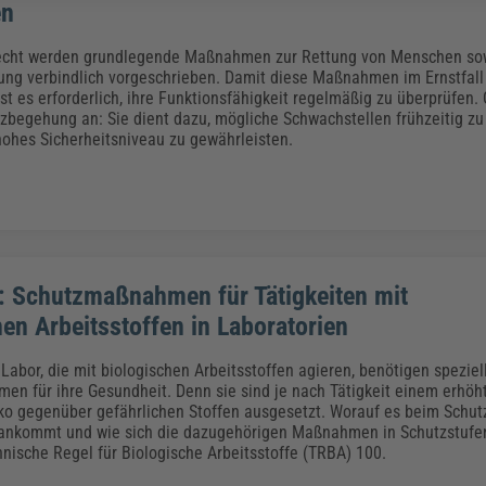
en
echt werden grundlegende Maßnahmen zur Rettung von Menschen so
g verbindlich vorgeschrieben. Damit diese Maßnahmen im Ernstfall 
ist es erforderlich, ihre Funktionsfähigkeit regelmäßig zu überprüfen.
zbegehung an: Sie dient dazu, mögliche Schwachstellen frühzeitig z
hohes Sicherheitsniveau zu gewährleisten.
 Schutzmaßnahmen für Tätigkeiten mit
en Arbeitsstoffen in Laboratorien
Labor, die mit biologischen Arbeitsstoffen agieren, benötigen speziel
n für ihre Gesundheit. Denn sie sind je nach Tätigkeit einem erhöh
iko gegenüber gefährlichen Stoffen ausgesetzt. Worauf es beim Schut
ankommt und wie sich die dazugehörigen Maßnahmen in Schutzstufen 
hnische Regel für Biologische Arbeitsstoffe (TRBA) 100.