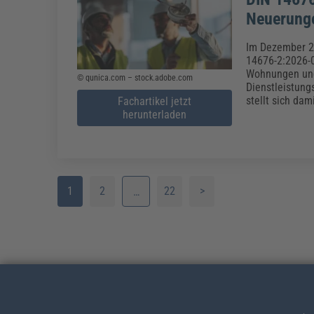
Neuerunge
Im Dezember 2
14676-2:2026-0
Wohnungen und
© qunica.com – stock.adobe.com
Dienstleistung
stellt sich dam
Fachartikel jetzt
herunterladen
1
2
22
>
…
3
4
5
6