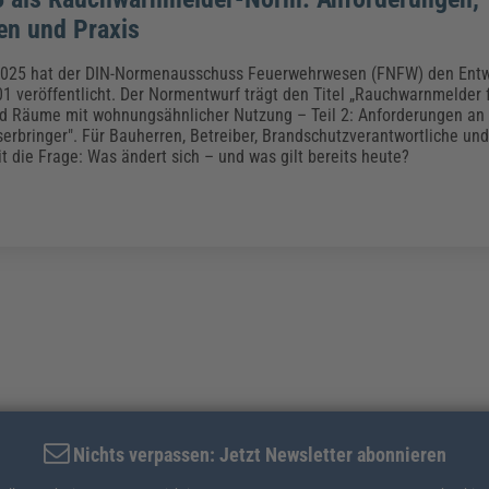
n und Praxis
025 hat der DIN-Normenausschuss Feuerwehrwesen (FNFW) den Entw
1 veröffentlicht. Der Normentwurf trägt den Titel „Rauchwarnmelder 
 Räume mit wohnungsähnlicher Nutzung – Teil 2: Anforderungen an
serbringer". Für Bauherren, Betreiber, Brandschutzverantwortliche un
it die Frage: Was ändert sich – und was gilt bereits heute?
Nichts verpassen: Jetzt Newsletter abonnieren