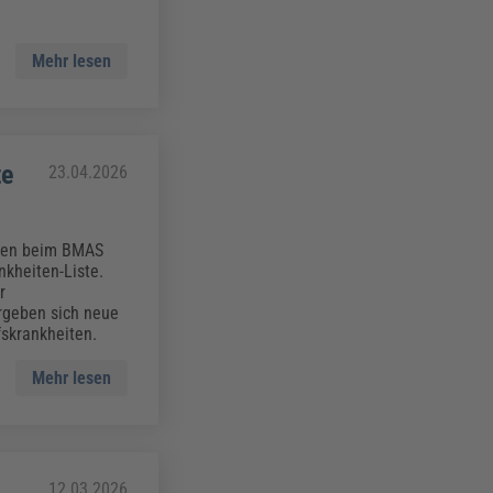
Mehr lesen
te
23.04.2026
iten beim BMAS
nkheiten-Liste.
r
rgeben sich neue
skrankheiten.
Mehr lesen
12.03.2026