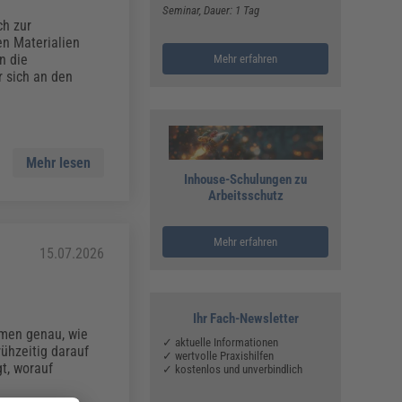
Seminar
, Dauer: 1 Tag
ch zur
n Materialien
n die
Mehr erfahren
 sich an den
Mehr lesen
Inhouse-Schulungen zu
Arbeitsschutz
Mehr erfahren
15.07.2026
Ihr Fach-Newsletter
omen genau, wie
✓ aktuelle Informationen
ühzeitig darauf
✓ wertvolle Praxishilfen
t, worauf
✓ kostenlos und unverbindlich