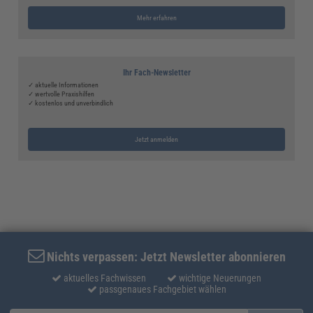
Mehr erfahren
Ihr Fach-Newsletter
✓ aktuelle Informationen
✓ wertvolle Praxishilfen
✓ kostenlos und unverbindlich
Jetzt anmelden
Nichts verpassen: Jetzt Newsletter abonnieren
aktuelles Fachwissen
wichtige Neuerungen
passgenaues Fachgebiet wählen