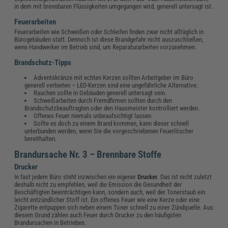
in dem mit brennbaren Flüssigkeiten umgegangen wird, generell untersagt ist.
Feuerarbeiten
Feuerarbeiten wie Schweißen oder Schleifen finden zwar nicht alltäglich in
Bürogebäuden statt. Dennoch ist diese Brandgefahr nicht auszuschließen,
wenn Handwerker im Betrieb sind, um Reparaturarbeiten vorzunehmen.
Brandschutz-Tipps
Adventskränze mit echten Kerzen sollten Arbeitgeber im Büro
generell verbieten – LED-Kerzen sind eine ungefährliche Alternative.
Rauchen sollte in Gebäuden generell untersagt sein.
Schweißarbeiten durch Fremdfirmen sollten durch den
Brandschutzbeauftragten oder den Hausmeister kontrolliert werden.
Offenes Feuer niemals unbeaufsichtigt lassen.
Sollte es doch zu einem Brand kommen, kann dieser schnell
unterbunden werden, wenn Sie die vorgeschriebenen Feuerlöscher
bereithalten.
Brandursache Nr. 3 – Brennbare Stoffe
Drucker
In fast jedem Büro steht inzwischen ein eigener
Drucker
. Das ist nicht zuletzt
deshalb nicht zu empfehlen, weil die Emission die Gesundheit der
Beschäftigten beeinträchtigen kann, sondern auch, weil der Tonerstaub ein
leicht entzündlicher Stoff ist. Ein offenes Feuer wie eine Kerze oder eine
Zigarette entpuppen sich neben einem Toner schnell zu einer Zündquelle. Aus
diesem Grund zählen auch Feuer durch Drucker zu den häufigsten
Brandursachen in Betrieben.