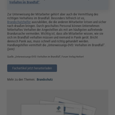
Verhalten im Brandfall“
.
Zur Unterweisung der Mitarbeiter gehört aber auch die Vermittlung des
richtigen Verhaltens im Brandfall. Besonders hilfreich ist es,
Brandschutzhelfer
auszubilden, die die anderen Mitarbeiter lotsen und sicher
nach draußen bringen. Durch geschultes Personal können Unternehmen
fehlerhaftes Verhalten der Angestellten als mit am häufigsten auftretende
Brandursache vermeiden. Wichtig ist, dass alle Mitarbeiter wissen, wie sie
sich im Brandfall verhalten müssen und niemand in Panik gerät. Bricht
dennoch Panik aus, muss schnell und richtig gehandelt werden.
Handlungshilfen vermittelt die „Unterweisungs-DVD: Verhalten im Brandfall“.
(juse)
Quelle: „Unterweisungs-DVD: Verhalten im Brandfall“, Forum Verlag Herkert
Fachartikel jetzt herunterladen
Mehr zu den Themen:
Brandschutz