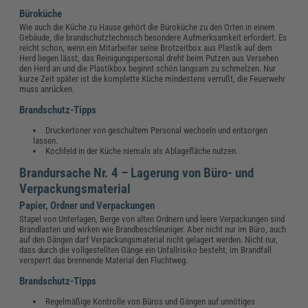
Büroküche
Wie auch die Küche zu Hause gehört die Büroküche zu den Orten in einem
Gebäude, die brandschutztechnisch besondere Aufmerksamkeit erfordert. Es
reicht schon, wenn ein Mitarbeiter seine Brotzeitbox aus Plastik auf dem
Herd liegen lässt, das Reinigungspersonal dreht beim Putzen aus Versehen
den Herd an und die Plastikbox beginnt schön langsam zu schmelzen. Nur
kurze Zeit später ist die komplette Küche mindestens verrußt, die Feuerwehr
muss anrücken.
Brandschutz-Tipps
Druckertoner von geschultem Personal wechseln und entsorgen
lassen.
Kochfeld in der Küche niemals als Ablagefläche nutzen.
Brandursache Nr. 4 – Lagerung von Büro- und
Verpackungsmaterial
Papier, Ordner und Verpackungen
Stapel von Unterlagen, Berge von alten Ordnern und leere Verpackungen sind
Brandlasten und wirken wie Brandbeschleuniger. Aber nicht nur im Büro, auch
auf den Gängen darf Verpackungsmaterial nicht gelagert werden. Nicht nur,
dass durch die vollgestellten Gänge ein Unfallrisiko besteht, im Brandfall
versperrt das brennende Material den Fluchtweg.
Brandschutz-Tipps
Regelmäßige Kontrolle von Büros und Gängen auf unnötiges