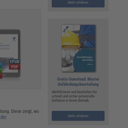
Mehr erfahren
Gratis-Download: Muster
Gefährdungsbeurteilung
Identifizieren und beurteilen Sie
schnell und sicher potenzielle
Gefahren in Ihrem Betrieb.
lung. Diese zeigt, wo
Mehr erfahren
 der