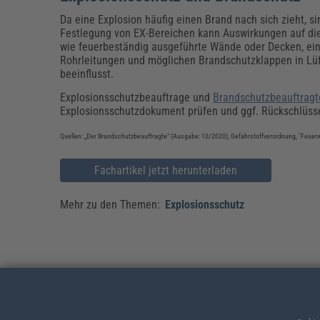
Da eine Explosion häufig einen Brand nach sich zieht, 
Festlegung von EX-Bereichen kann Auswirkungen auf d
wie feuerbeständig ausgeführte Wände oder Decken, ein
Rohrleitungen und möglichen Brandschutzklappen in Lüf
beeinflusst.
Explosionsschutzbeauftrage und
Brandschutzbeauftragt
Explosionsschutzdokument prüfen und ggf. Rückschlüss
Quellen: „Der Brandschutzbeauftragte“ (Ausgabe: 10/2020), Gefahrstoffverordnung, "Feuer
Fachartikel jetzt herunterladen
Mehr zu den Themen:
Explosionsschutz