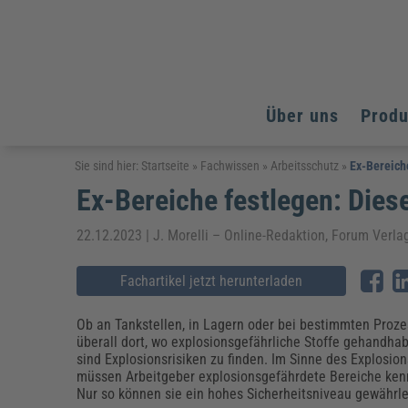
Über uns
Prod
Arbeitsschutz
Arbeitsschutz
Arbeitsschutz
Sie sind hier:
Startseite
»
Fachwissen
»
Arbeitsschutz
»
Ex-Bereich
Ex-Bereiche festlegen: Dies
Fachpublikationen & Arbeitshilfen
Bildung und Erziehung
Bildung und Erziehung
Weiterbildungen (AKADEMIE HERKERT)
Arbeitssicherheit & Gesundheitsschutz
Assistenz & Office-Management
Baurecht & Architektenrecht
22.12.2023 | J. Morelli – Online-Redaktion, Forum Verl
Energie und Umwelt
Energie und Umwelt
Arbeitsschutz & Brandschutz
Bau, Immobilien & Gebäudemanagement
Bildung und Erziehung
Brandschutz
Energieoptimiertes & klimaneutrales Bauen
Kommunales
Kommunales
Fachartikel jetzt herunterladen
Fachpublikationen & Arbeitshilfen
Nachhaltiges Planen
Reisekosten und Finanzen
Reisekosten und Finanzen
Kinderschutz, Jugendhilfe & Inklusion
Datenschutz & IT-Recht
Elektrosicherheit
Ob an Tankstellen, in Lagern oder bei bestimmten Proze
überall dort, wo explosionsgefährliche Stoffe gehandha
Datenschutz & IT-Sicherheit
Elektrosicherheit & Elektrotechnik
Energie und Umwelt
sind Explosionsrisiken zu finden. Im Sinne des Explosio
Fachpublikationen & Arbeitshilfen
müssen Arbeitgeber explosionsgefährdete Bereiche ken
Nur so können sie ein hohes Sicherheitsniveau gewährle
Weiterbildungen (AKADEMIE HERKERT)