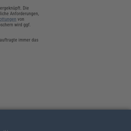
ergeknüpft. Die
uliche Anforderungen,
ottungen
von
schern wird ggf.
auftragte immer das