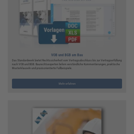
VOB und BGB am Bau
Das Standardwerk bietet Rechtssicherheit vom Vertragsabschluss bis zur Vertragserfüllung
nach VOB und BGB. Baurechtsexperten liefern verständliche Kommentierungen, praktische
Musterklauseln und praxisorientierte Fallbeispiele.
Mehr erfahren