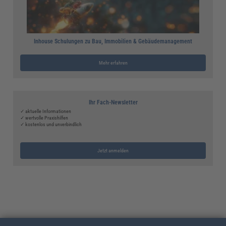
Inhouse Schulungen zu Bau, Immobilien & Gebäudemanagement
Mehr erfahren
Ihr Fach-Newsletter
✓ aktuelle Informationen
✓ wertvolle Praxishilfen
✓ kostenlos und unverbindlich
Jetzt anmelden