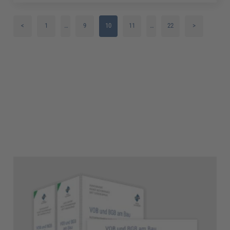
<
1
…
9
10
11
…
22
>
2
12
3
13
4
14