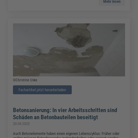
Mehr lesen
©Christine Uske
Fachartikel jetzt herunterladen
Betonsanierung: In vier Arbeitsschritten sind
Schäden an Betonbauteilen beseitigt
20.04.2023
Auch Betonelemente haben einen eigenen Lebenszyklus: Früher oder