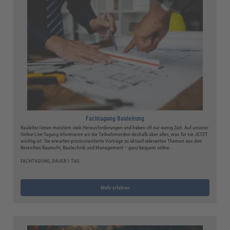
Fachtagung Bauleitung
Bauleiter/innen meistern viele Herausforderungen und haben oft nur wenig Zeit. Auf unserer
Online-Live-Tagung informieren wir die Teilnehmenden deshalb über alles, was für sie JETZT
wichtig ist. Sie erwarten praxisorientierte Vorträge zu aktuell relevanten Themen aus den
Bereichen Baurecht, Bautechnik und Management – ganz bequem online.
FACHTAGUNG, DAUER 1 TAG
Mehr erfahren