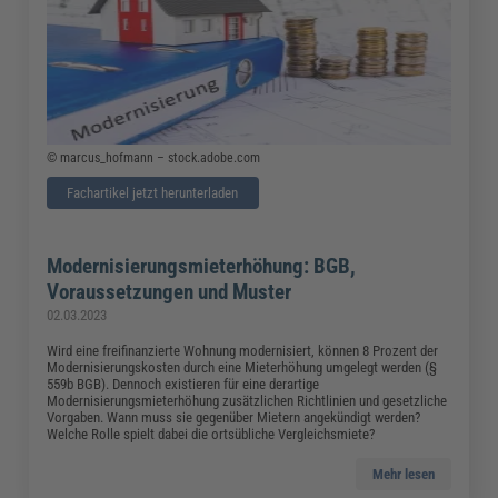
© marcus_hofmann – stock.adobe.com
Fachartikel jetzt herunterladen
Modernisierungsmieterhöhung: BGB,
Voraussetzungen und Muster
02.03.2023
Wird eine freifinanzierte Wohnung modernisiert, können 8 Prozent der
Modernisierungskosten durch eine Mieterhöhung umgelegt werden (§
559b BGB). Dennoch existieren für eine derartige
Modernisierungsmieterhöhung zusätzlichen Richtlinien und gesetzliche
Vorgaben. Wann muss sie gegenüber Mietern angekündigt werden?
Welche Rolle spielt dabei die ortsübliche Vergleichsmiete?
Mehr lesen