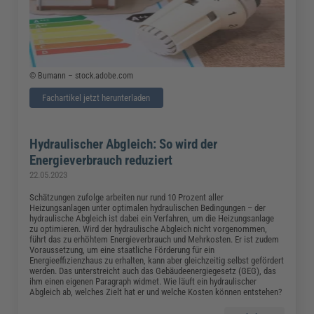
© Bumann – stock.adobe.com
Fachartikel jetzt herunterladen
Hydraulischer Abgleich: So wird der
Energieverbrauch reduziert
22.05.2023
Schätzungen zufolge arbeiten nur rund 10 Prozent aller
Heizungsanlagen unter optimalen hydraulischen Bedingungen – der
hydraulische Abgleich ist dabei ein Verfahren, um die Heizungsanlage
zu optimieren. Wird der hydraulische Abgleich nicht vorgenommen,
führt das zu erhöhtem Energieverbrauch und Mehrkosten. Er ist zudem
Voraussetzung, um eine staatliche Förderung für ein
Energieeffizienzhaus zu erhalten, kann aber gleichzeitig selbst gefördert
werden. Das unterstreicht auch das Gebäudeenergiegesetz (GEG), das
ihm einen eigenen Paragraph widmet. Wie läuft ein hydraulischer
Abgleich ab, welches Zielt hat er und welche Kosten können entstehen?