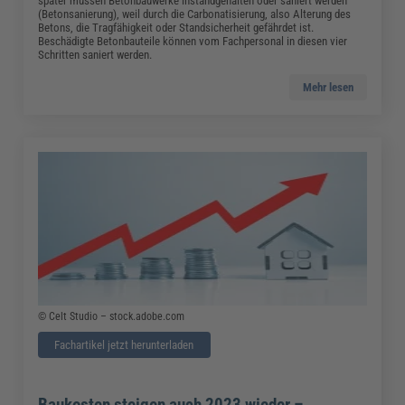
später müssen Betonbauwerke instandgehalten oder saniert werden
(Betonsanierung), weil durch die Carbonatisierung, also Alterung des
Betons, die Tragfähigkeit oder Standsicherheit gefährdet ist.
Beschädigte Betonbauteile können vom Fachpersonal in diesen vier
Schritten saniert werden.
Mehr lesen
© Celt Studio – stock.adobe.com
Fachartikel jetzt herunterladen
Baukosten steigen auch 2023 wieder –