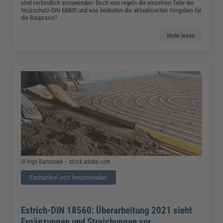
sind verbindlich anzuwenden. Doch was regeln die einzelnen Teile der
Holzschutz-DIN 68800 und was bedeuten die aktualisierten Vorgaben für
die Baupraxis?
Mehr lesen
© Ingo Bartussek – stock.adobe.com
Fachartikel jetzt herunterladen
Estrich-DIN 18560: Überarbeitung 2021 sieht
Ergänzungen und Streichungen vor