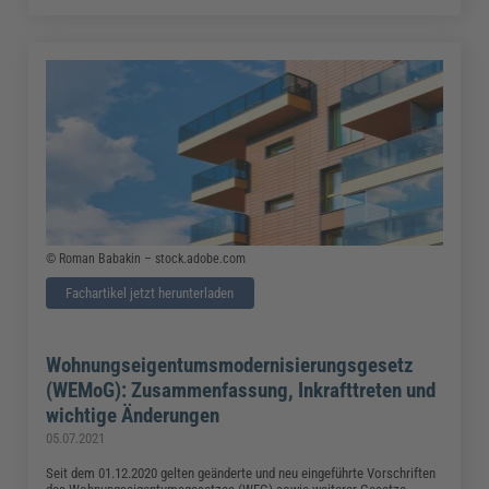
© Roman Babakin – stock.adobe.com
Fachartikel jetzt herunterladen
Wohnungseigentumsmodernisierungsgesetz
(WEMoG): Zusammenfassung, Inkrafttreten und
wichtige Änderungen
05.07.2021
Seit dem 01.12.2020 gelten geänderte und neu eingeführte Vorschriften