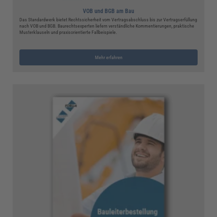
VOB und BGB am Bau
Das Standardwerk bietet Rechtssicherheit vom Vertragsabschluss bis zur Vertragserfüllung
nach VOB und BGB. Baurechtsexperten liefern verständliche Kommentierungen, praktische
Musterklauseln und praxisorientierte Fallbeispiele.
Mehr erfahren