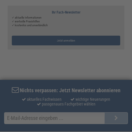
Ihr Fach-Newsletter
✓ aktuelle Informationen
✓ wertvolle Praxishilfen
✓ kostenlos und unverbindlich
Jetzt anmelden
Nichts verpassen: Jetzt Newsletter abonnieren
aktuelles Fachwissen
wichtige Neuerungen
passgenaues Fachgebiet wählen