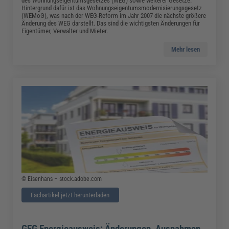
des Wohnungseigentumsgesetzes (WEG) sowie weiterer Gesetze.
Hintergrund dafür ist das Wohnungseigentumsmodernisierungsgesetz
(WEMoG), was nach der WEG-Reform im Jahr 2007 die nächste größere
Änderung des WEG darstellt. Das sind die wichtigsten Änderungen für
Eigentümer, Verwalter und Mieter.
Mehr lesen
© Eisenhans – stock.adobe.com
Fachartikel jetzt herunterladen
GEG Energieausweis: Änderungen, Ausnahmen