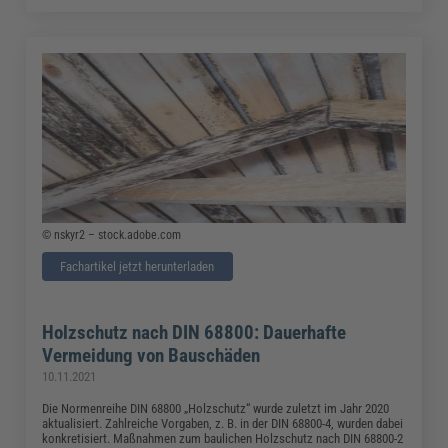
© nskyr2 – stock.adobe.com
Fachartikel jetzt herunterladen
Holzschutz nach DIN 68800: Dauerhafte
Vermeidung von Bauschäden
10.11.2021
Die Normenreihe DIN 68800 „Holzschutz“ wurde zuletzt im Jahr 2020
aktualisiert. Zahlreiche Vorgaben, z. B. in der DIN 68800-4, wurden dabei
konkretisiert. Maßnahmen zum baulichen Holzschutz nach DIN 68800-2