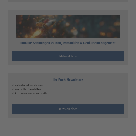
Inhouse Schulungen zu Bau, Immobilien & Gebäudemanagement
Mehr erfahren
Ihr Fach-Newsletter
✓ aktuelle Informationen
✓ wertvolle Praxishilfen
✓ kostenlos und unverbindlich
Jetzt anmelden