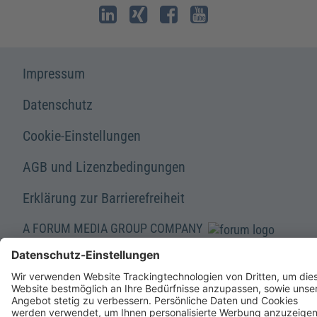
Impressum
Datenschutz
Cookie-Einstellungen
AGB und Lizenzbedingungen
Erklärung zur Barrierefreiheit
A FORUM MEDIA GROUP COMPANY