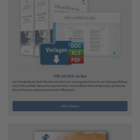
VOB und BGB am Bau
Das Standardwerk bietet Rechtssicherheit vom Vertragsabschluss bis zur Vertragserfüllung
nach VOB und BGB. Baurechtsexperten liefern verständliche Kommentierungen, praktische
Musterklauseln und praxisorientierte Fallbeispiele.
Mehr erfahren