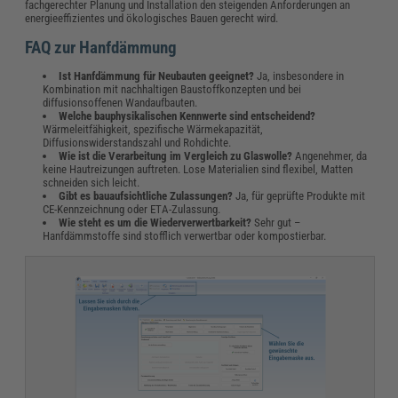
fachgerechter Planung und Installation den steigenden Anforderungen an
energieeffizientes und ökologisches Bauen gerecht wird.
FAQ zur Hanfdämmung
Ist Hanfdämmung für Neubauten geeignet?
Ja, insbesondere in
Kombination mit nachhaltigen Baustoffkonzepten und bei
diffusionsoffenen Wandaufbauten.
Welche bauphysikalischen Kennwerte sind entscheidend?
Wärmeleitfähigkeit, spezifische Wärmekapazität,
Diffusionswiderstandszahl und Rohdichte.
Wie ist die Verarbeitung im Vergleich zu Glaswolle?
Angenehmer, da
keine Hautreizungen auftreten. Lose Materialien sind flexibel, Matten
schneiden sich leicht.
Gibt es bauaufsichtliche Zulassungen?
Ja, für geprüfte Produkte mit
CE-Kennzeichnung oder ETA-Zulassung.
Wie steht es um die Wiederverwertbarkeit?
Sehr gut –
Hanfdämmstoffe sind stofflich verwertbar oder kompostierbar.