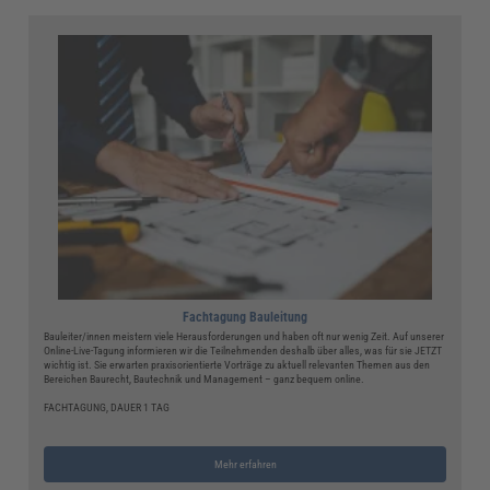
Fachtagung Bauleitung
Bauleiter/innen meistern viele Herausforderungen und haben oft nur wenig Zeit. Auf unserer
Online-Live-Tagung informieren wir die Teilnehmenden deshalb über alles, was für sie JETZT
wichtig ist. Sie erwarten praxisorientierte Vorträge zu aktuell relevanten Themen aus den
Bereichen Baurecht, Bautechnik und Management – ganz bequem online.
FACHTAGUNG, DAUER 1 TAG
Mehr erfahren