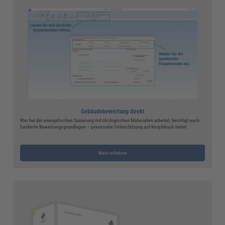
Gebäudebewertung direkt
Wer bei der energetischen Sanierung mit ökologischen Materialien arbeitet, benötigt auch
fundierte Bewertungsgrundlagen – praxisnahe Unterstützung auf Knopfdruck bietet
Mehr erfahren