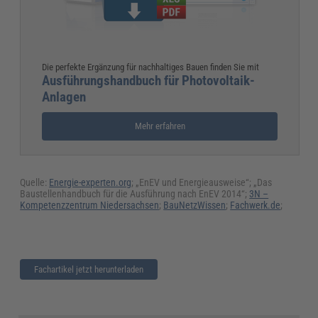
Die perfekte Ergänzung für nachhaltiges Bauen finden Sie mit
Ausführungshandbuch für Photovoltaik-
Anlagen
Mehr erfahren
Quelle:
Energie-experten.org
; „EnEV und Energieausweise“; „Das
Baustellenhandbuch für die Ausführung nach EnEV 2014“;
3N –
Kompetenzzentrum Niedersachsen
;
BauNetzWissen
;
Fachwerk.de
;
Fachartikel jetzt herunterladen