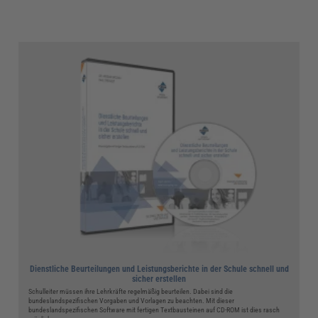
Dienstliche Beurteilungen und Leistungsberichte in der Schule schnell und
sicher erstellen
Schulleiter müssen ihre Lehrkräfte regelmäßig beurteilen. Dabei sind die
bundeslandspezifischen Vorgaben und Vorlagen zu beachten. Mit dieser
bundeslandspezifischen Software mit fertigen Textbausteinen auf CD-ROM ist dies rasch