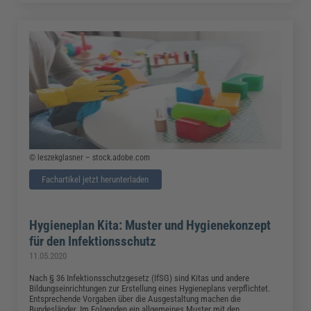
© leszekglasner – stock.adobe.com
Fachartikel jetzt herunterladen
Hygieneplan Kita: Muster und Hygienekonzept
für den Infektionsschutz
11.05.2020
Nach § 36 Infektionsschutzgesetz (IfSG) sind Kitas und andere
Bildungseinrichtungen zur Erstellung eines Hygieneplans verpflichtet.
Entsprechende Vorgaben über die Ausgestaltung machen die
Bundesländer. Im Folgenden ein allgemeines Muster mit den