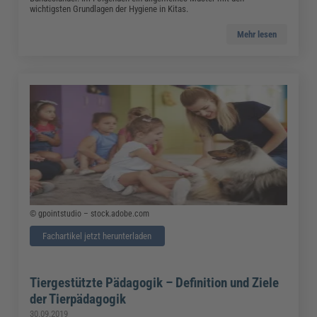
wichtigsten Grundlagen der Hygiene in Kitas.
Mehr lesen
© gpointstudio – stock.adobe.com
Fachartikel jetzt herunterladen
Tiergestützte Pädagogik – Definition und Ziele
der Tierpädagogik
30.09.2019