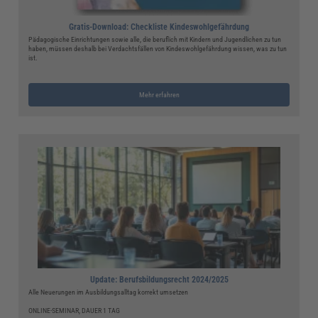
Gratis-Download: Checkliste Kindeswohlgefährdung
Pädagogische Einrichtungen sowie alle, die beruflich mit Kindern und Jugendlichen zu tun
haben, müssen deshalb bei Verdachtsfällen von Kindeswohlgefährdung wissen, was zu tun
ist.
Mehr erfahren
Update: Berufsbildungsrecht 2024/2025
Alle Neuerungen im Ausbildungsalltag korrekt umsetzen
ONLINE-SEMINAR, DAUER 1 TAG