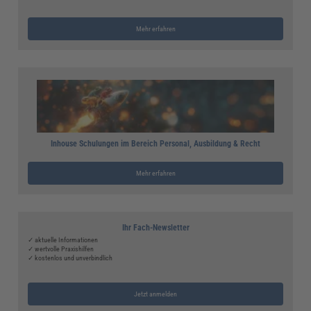
Mehr erfahren
Inhouse Schulungen im Bereich Personal, Ausbildung & Recht
Mehr erfahren
Ihr Fach-Newsletter
✓ aktuelle Informationen
✓ wertvolle Praxishilfen
✓ kostenlos und unverbindlich
Jetzt anmelden