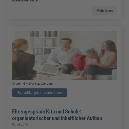
auseinandersetzen.
Mehr lesen
© Leonid – stock.adobe.com
Fachartikel jetzt herunterladen
Elterngespräch Kita und Schule:
organisatorischer und inhaltlicher Aufbau
02.04.2019