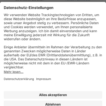
AKADEMIE HERKERT
(08233) 38 11 23
Unsere Marken
service@forum-verlag.com
Mo-Do 07:30 - 17:00 Uhr
Fr 07:30 - 15:00 Uhr
Folgen Sie uns
Impressum
Datenschutz
Cookie-Einstellungen
AGB und Lizenzbedingungen
Erklärung zur Barrierefreiheit