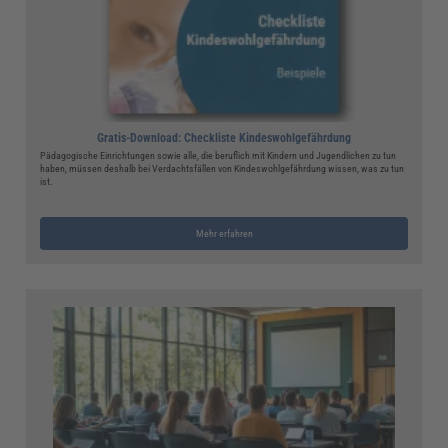
Gratis-Download: Checkliste Kindeswohlgefährdung
Pädagogische Einrichtungen sowie alle, die beruflich mit Kindern und Jugendlichen zu tun
haben, müssen deshalb bei Verdachtsfällen von Kindeswohlgefährdung wissen, was zu tun
ist.
Mehr erfahren