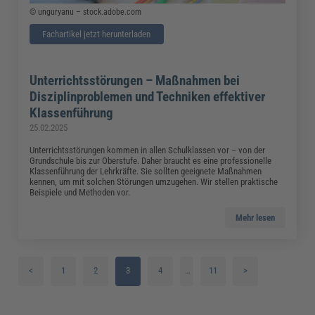
© unguryanu – stock.adobe.com
Fachartikel jetzt herunterladen
Unterrichtsstörungen – Maßnahmen bei
Disziplinproblemen und Techniken effektiver
Klassenführung
25.02.2025
Unterrichtsstörungen kommen in allen Schulklassen vor – von der
Grundschule bis zur Oberstufe. Daher braucht es eine professionelle
Klassenführung der Lehrkräfte. Sie sollten geeignete Maßnahmen
kennen, um mit solchen Störungen umzugehen. Wir stellen praktische
Beispiele und Methoden vor.
Mehr lesen
<
1
2
3
4
…
11
>
5