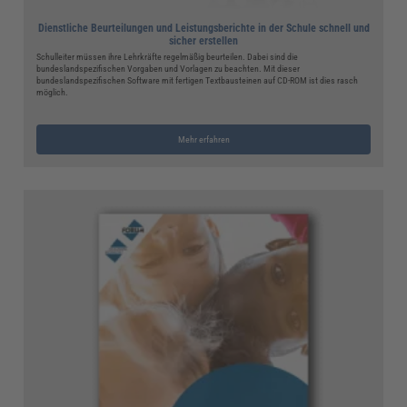
Dienstliche Beurteilungen und Leistungsberichte in der Schule schnell und
sicher erstellen
Schulleiter müssen ihre Lehrkräfte regelmäßig beurteilen. Dabei sind die
bundeslandspezifischen Vorgaben und Vorlagen zu beachten. Mit dieser
bundeslandspezifischen Software mit fertigen Textbausteinen auf CD-ROM ist dies rasch
möglich.
Mehr erfahren