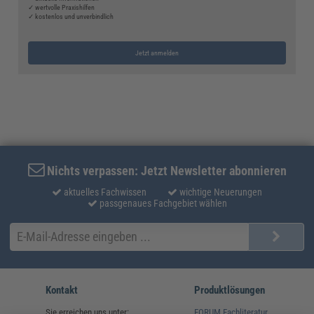
✓ wertvolle Praxishilfen
✓ kostenlos und unverbindlich
Jetzt anmelden
Nichts verpassen: Jetzt Newsletter abonnieren
aktuelles Fachwissen
wichtige Neuerungen
passgenaues Fachgebiet wählen
Kontakt
Produktlösungen
Sie erreichen uns unter:
FORUM Fachliteratur