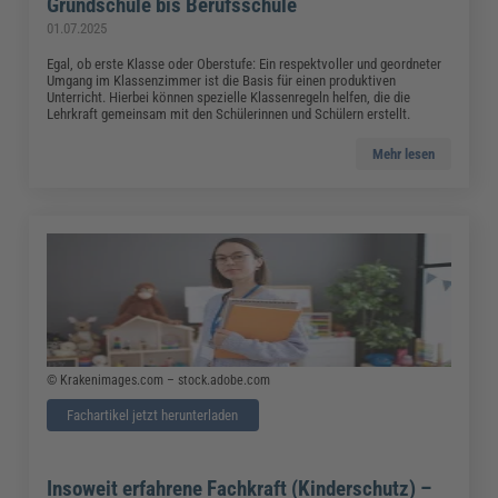
Grundschule bis Berufsschule
01.07.2025
Egal, ob erste Klasse oder Oberstufe: Ein respektvoller und geordneter
Umgang im Klassenzimmer ist die Basis für einen produktiven
Unterricht. Hierbei können spezielle Klassenregeln helfen, die die
Lehrkraft gemeinsam mit den Schülerinnen und Schülern erstellt.
Mehr lesen
© Krakenimages.com – stock.adobe.com
Fachartikel jetzt herunterladen
Insoweit erfahrene Fachkraft (Kinderschutz) –