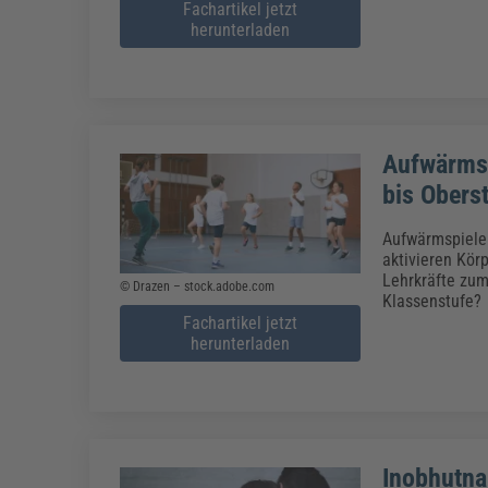
Fachartikel jetzt
herunterladen
Aufwärmsp
bis Obers
Aufwärmspiele 
aktivieren Kör
Lehrkräfte zum
© Drazen – stock.adobe.com
Klassenstufe?
Fachartikel jetzt
herunterladen
Inobhutna