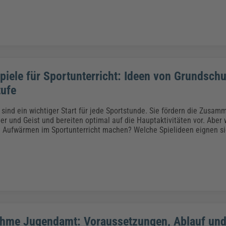
iele für Sportunterricht: Ideen von Grundschu
tufe
sind ein wichtiger Start für jede Sportstunde. Sie fördern die Zusamm
per und Geist und bereiten optimal auf die Hauptaktivitäten vor. Aber
 Aufwärmen im Sportunterricht machen? Welche Spielideen eignen si
hme Jugendamt: Voraussetzungen, Ablauf un