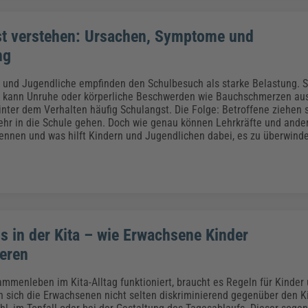
t verstehen: Ursachen, Symptome und
ng
und Jugendliche empfinden den Schulbesuch als starke Belastung. S
 kann Unruhe oder körperliche Beschwerden wie Bauchschmerzen ausl
hinter dem Verhalten häufig Schulangst. Die Folge: Betroffene ziehen 
ehr in die Schule gehen. Doch wie genau können Lehrkräfte und and
ennen und was hilft Kindern und Jugendlichen dabei, es zu überwind
s in der Kita – wie Erwachsene Kinder
ieren
mmenleben im Kita-Alltag funktioniert, braucht es Regeln für Kinder
n sich die Erwachsenen nicht selten diskriminierend gegenüber den K