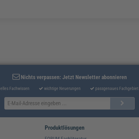
Nichts verpassen: Jetzt Newsletter abonnieren
elles Fachwissen
wichtige Neuerungen
passgenaues Fachgebiet
Produktlösungen
FORUM Fachliteratur