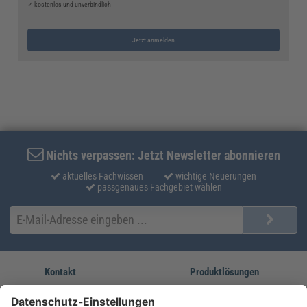
✓ kostenlos und unverbindlich
Jetzt anmelden
Nichts verpassen: Jetzt Newsletter abonnieren
aktuelles Fachwissen
wichtige Neuerungen
passgenaues Fachgebiet wählen
Kontakt
Produktlösungen
Sie erreichen uns unter:
FORUM Fachliteratur