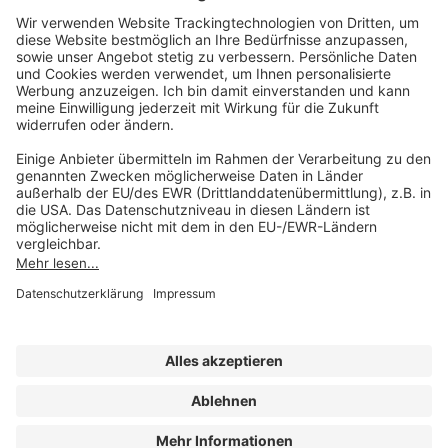
AKADEMIE HERKERT
(08233) 38 11 23
Unsere Marken
service@forum-verlag.com
Mo-Do 07:30 - 17:00 Uhr
Fr 07:30 - 15:00 Uhr
Folgen Sie uns
Impressum
Datenschutz
Cookie-Einstellungen
AGB und Lizenzbedingungen
Erklärung zur Barrierefreiheit