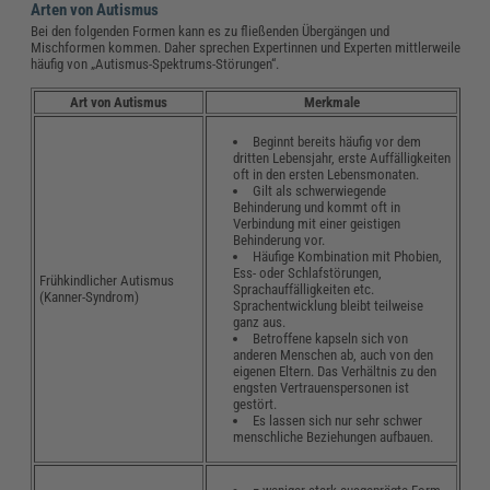
Arten von Autismus
Bei den folgenden Formen kann es zu fließenden Übergängen und
Mischformen kommen. Daher sprechen Expertinnen und Experten mittlerweile
häufig von „Autismus-Spektrums-Störungen“.
Art von Autismus
Merkmale
Beginnt bereits häufig vor dem
dritten Lebensjahr, erste Auffälligkeiten
oft in den ersten Lebensmonaten.
Gilt als schwerwiegende
Behinderung und kommt oft in
Verbindung mit einer geistigen
Behinderung vor.
Häufige Kombination mit Phobien,
Ess- oder Schlafstörungen,
Frühkindlicher Autismus
Sprachauffälligkeiten etc.
(Kanner-Syndrom)
Sprachentwicklung bleibt teilweise
ganz aus.
Betroffene kapseln sich von
anderen Menschen ab, auch von den
eigenen Eltern. Das Verhältnis zu den
engsten Vertrauenspersonen ist
gestört.
Es lassen sich nur sehr schwer
menschliche Beziehungen aufbauen.