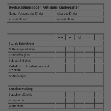
Beobachtungsboden Autismus Kindergarten
Name, Vorname des Kindes:
Alter des Kindes:
Ausgefüllt von:
Ausgefüllt am:
+ +
+
Ο
–
– –
Soziale Entwicklung
Mitteilungsverhalten
Kontaktfähigkeit
Selbstständigkeit
Verhältnis zu Erzieherinnen und
Erziehern
Anmerkungen:
Sprachentwicklung
Sprachverständnis
Aussprache
Wortschatz