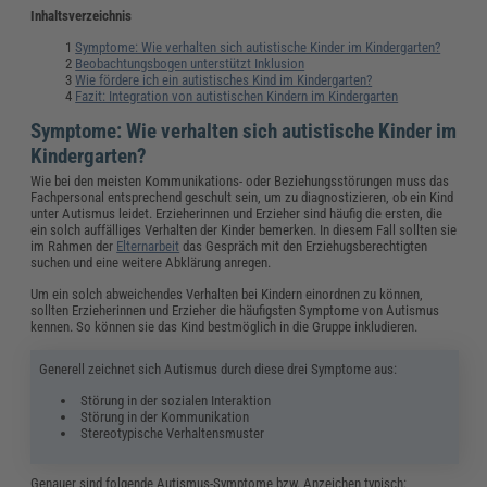
Inhaltsverzeichnis
Symptome: Wie verhalten sich autistische Kinder im Kindergarten?
Beobachtungsbogen unterstützt Inklusion
Wie fördere ich ein autistisches Kind im Kindergarten?
Fazit: Integration von autistischen Kindern im Kindergarten
Symptome: Wie verhalten sich autistische Kinder im
Kindergarten?
Wie bei den meisten Kommunikations- oder Beziehungsstörungen muss das
Fachpersonal entsprechend geschult sein, um zu diagnostizieren, ob ein Kind
unter Autismus leidet. Erzieherinnen und Erzieher sind häufig die ersten, die
ein solch auffälliges Verhalten der Kinder bemerken. In diesem Fall sollten sie
im Rahmen der
Elternarbeit
das Gespräch mit den Erziehugsberechtigten
suchen und eine weitere Abklärung anregen.
Um ein solch abweichendes Verhalten bei Kindern einordnen zu können,
sollten Erzieherinnen und Erzieher die häufigsten Symptome von Autismus
kennen. So können sie das Kind bestmöglich in die Gruppe inkludieren.
Generell zeichnet sich Autismus durch diese drei Symptome aus:
Störung in der sozialen Interaktion
Störung in der Kommunikation
Stereotypische Verhaltensmuster
Genauer sind folgende Autismus-Symptome bzw. Anzeichen typisch: