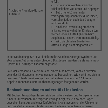
erfüllt.
Scheinbarer Wechsel zwischen
frühkindlichem Autismus und Asperger.
Atypischer/hochfunktionaler
Betroffene können unter
Autismus
verzögerter Sprachentwicklung leiden,
verstehen jedoch auch das Gesagte
nicht wirklich.
Kindliche Entwicklung erscheint
anfangs wie gewohnt, im Kindergarten
werden jedoch Auffälligkeiten beim
Zugehen auf andere Personen auffällig.
Wird durch seine Sonderform
oftmals lange nicht diagnostiziert.
In der Neufassung ICD-11 wird nicht mehr zwischen Asperger-Syndrom und
atypischem Autismus unterschieden. Stattdessen werden sie als Autismus-
Spektrums-Störungen zusammengefasst.
Falls der Verdacht auf Autismus bei einem Kind besteht, kann es hilfreich
sein, das Kind zunächst etwas genauer zu beobachten. Wie verhält es sich in
gewissen Situationen? Wie geht es mit anderen Kindern um? All diese
Aspekte können in einem Beobachtungsbogen festgehalten werden.
Beobachtungsbogen unterstützt Inklusion
Mit Beobachtungsbögen lassen sich Verhaltensweisen und Fertigkeiten von
Kindern untersuchen. Die folgende Vorlage zeigt, wie ein solcher Bogen
aussehen kann. Anhand einer fünfstufigen Skala lassen sich die Fähigkeiten
und das Verhalten eines Kindes in verschiedenen Bereichen analysieren.