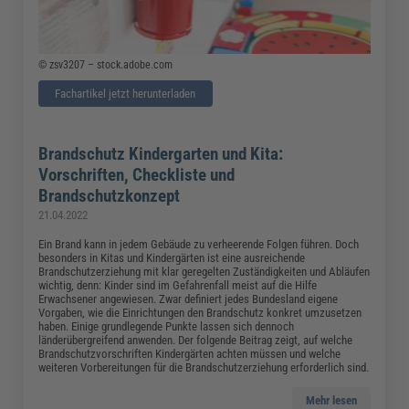
© zsv3207 – stock.adobe.com
Fachartikel jetzt herunterladen
Brandschutz Kindergarten und Kita:
Vorschriften, Checkliste und
Brandschutzkonzept
21.04.2022
Ein Brand kann in jedem Gebäude zu verheerende Folgen führen. Doch
besonders in Kitas und Kindergärten ist eine ausreichende
Brandschutzerziehung mit klar geregelten Zuständigkeiten und Abläufen
wichtig, denn: Kinder sind im Gefahrenfall meist auf die Hilfe
Erwachsener angewiesen. Zwar definiert jedes Bundesland eigene
Vorgaben, wie die Einrichtungen den Brandschutz konkret umzusetzen
haben. Einige grundlegende Punkte lassen sich dennoch
länderübergreifend anwenden. Der folgende Beitrag zeigt, auf welche
Brandschutzvorschriften Kindergärten achten müssen und welche
weiteren Vorbereitungen für die Brandschutzerziehung erforderlich sind.
Mehr lesen