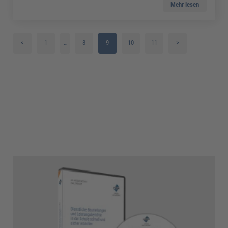
Mehr lesen
<
1
…
8
9
10
11
>
2
3
4