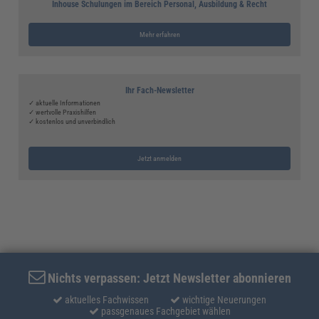
Inhouse Schulungen im Bereich Personal, Ausbildung & Recht
Mehr erfahren
Ihr Fach-Newsletter
✓ aktuelle Informationen
✓ wertvolle Praxishilfen
✓ kostenlos und unverbindlich
Jetzt anmelden
Nichts verpassen: Jetzt Newsletter abonnieren
aktuelles Fachwissen
wichtige Neuerungen
passgenaues Fachgebiet wählen