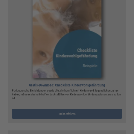
Gratis-Download: Checkliste Kindeswohlgefährdung
Pädagogische Einrichtungen sowie alle, die beruflich mit Kindern und Jugendlichen zu tun
haben, müssen deshalb bei Verdachtsfällen von Kindeswohlgefährdung wissen, was zu tun
ist.
Mehr erfahren