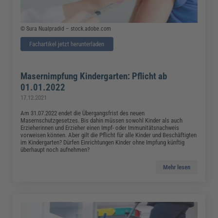
© Sura Nualpradid – stock.adobe.com
Fachartikel jetzt herunterladen
Masernimpfung Kindergarten: Pflicht ab
01.01.2022
17.12.2021
Am 31.07.2022 endet die Übergangsfrist des neuen
Masernschutzgesetzes. Bis dahin müssen sowohl Kinder als auch
Erzieherinnen und Erzieher einen Impf- oder Immunitätsnachweis
vorweisen können. Aber gilt die Pflicht für alle Kinder und Beschäftigten
im Kindergarten? Dürfen Einrichtungen Kinder ohne Impfung künftig
überhaupt noch aufnehmen?
Mehr lesen