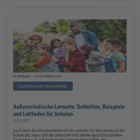
© Halfpoint – stock.adobe.com
Fachartikel jetzt herunterladen
Außerschulische Lernorte: Definition, Beispiele
und Leitfaden für Schulen
14.03.2022
Auch wenn das Klassenzimmer oft als zentraler Ort des Lernens in der
Schule gilt, muss sich der Unterricht nicht alleine darauf beschränken.
So können z. B. außerschulische Lernorte dabei helfen, die