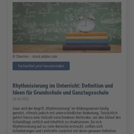
© Cherries – stock.adobe.com
Fachartikel jetzt herunterladen
Rhythmisierung im Unterricht: Definition und
Ideen für Grundschule und Ganztagsschule
23.06.2022
Zwar wird der Begriff „Rhythmisierung“ im Bildungswesen häufig
genutzt, oftmals jedoch mit unterschiedlicher Bedeutung. Tatsächlich
gehört hierzu eine Vielzahl verschiedener Methoden, um den Ablauf des
Schulalltags zeitlich und inhaltlich zu strukturieren. Da sich
Rhythmisierung auf so viele Bereiche erstreckt, sollten sich
Schulleitungen und Lehrkräfte zunächst mit deren genauen Definition