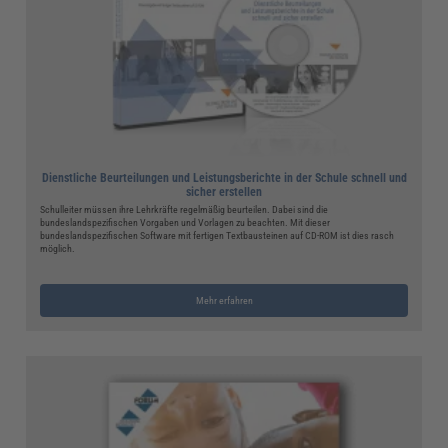
Dienstliche Beurteilungen und Leistungsberichte in der Schule schnell und
sicher erstellen
Schulleiter müssen ihre Lehrkräfte regelmäßig beurteilen. Dabei sind die
bundeslandspezifischen Vorgaben und Vorlagen zu beachten. Mit dieser
bundeslandspezifischen Software mit fertigen Textbausteinen auf CD-ROM ist dies rasch
möglich.
Mehr erfahren