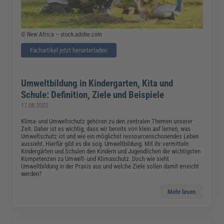
© New Africa – stock.adobe.com
Fachartikel jetzt herunterladen
Umweltbildung in Kindergarten, Kita und
Schule: Definition, Ziele und Beispiele
17.08.2022
Klima- und Umweltschutz gehören zu den zentralen Themen unserer
Zeit. Daher ist es wichtig, dass wir bereits von klein auf lernen, was
Umweltschutz ist und wie ein möglichst ressourcenschonendes Leben
aussieht. Hierfür gibt es die sog. Umweltbildung. Mit ihr vermitteln
Kindergärten und Schulen den Kindern und Jugendlichen die wichtigsten
Kompetenzen zu Umwelt- und Klimaschutz. Doch wie sieht
Umweltbildung in der Praxis aus und welche Ziele sollen damit erreicht
werden?
Mehr lesen