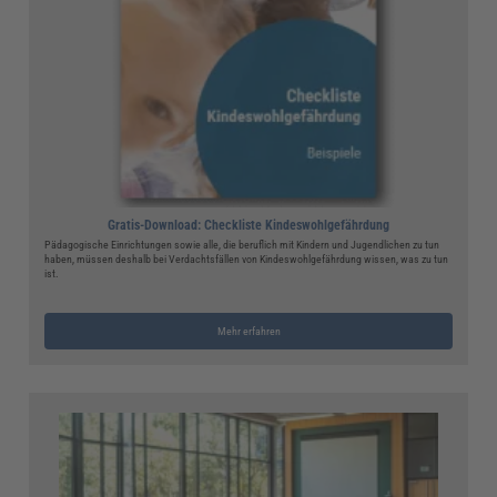
Gratis-Download: Checkliste Kindeswohlgefährdung
Pädagogische Einrichtungen sowie alle, die beruflich mit Kindern und Jugendlichen zu tun
haben, müssen deshalb bei Verdachtsfällen von Kindeswohlgefährdung wissen, was zu tun
ist.
Mehr erfahren