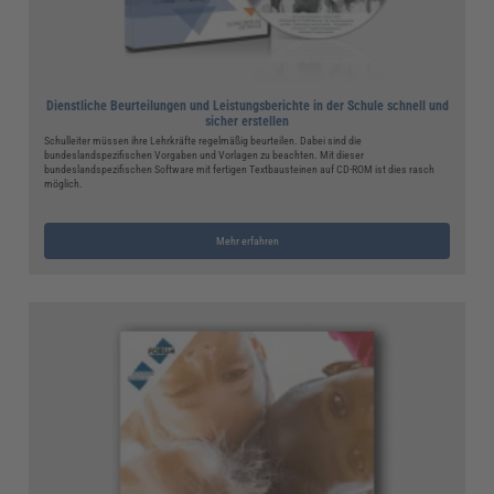
Dienstliche Beurteilungen und Leistungsberichte in der Schule schnell und
sicher erstellen
Schulleiter müssen ihre Lehrkräfte regelmäßig beurteilen. Dabei sind die
bundeslandspezifischen Vorgaben und Vorlagen zu beachten. Mit dieser
bundeslandspezifischen Software mit fertigen Textbausteinen auf CD-ROM ist dies rasch
möglich.
Mehr erfahren