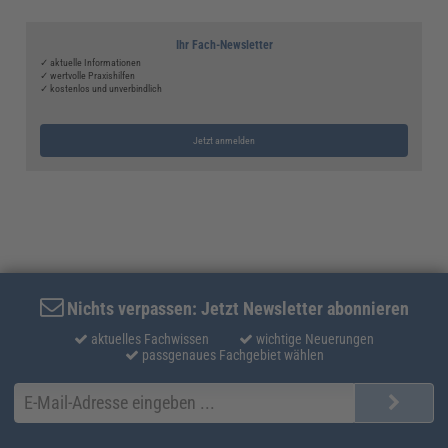
Ihr Fach-Newsletter
✓ aktuelle Informationen
✓ wertvolle Praxishilfen
✓ kostenlos und unverbindlich
Jetzt anmelden
Nichts verpassen: Jetzt Newsletter abonnieren
aktuelles Fachwissen
wichtige Neuerungen
passgenaues Fachgebiet wählen