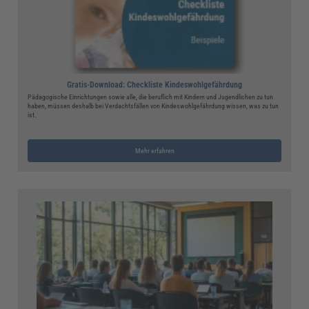
Gratis-Download: Checkliste Kindeswohlgefährdung
Pädagogische Einrichtungen sowie alle, die beruflich mit Kindern und Jugendlichen zu tun
haben, müssen deshalb bei Verdachtsfällen von Kindeswohlgefährdung wissen, was zu tun
ist.
Mehr erfahren