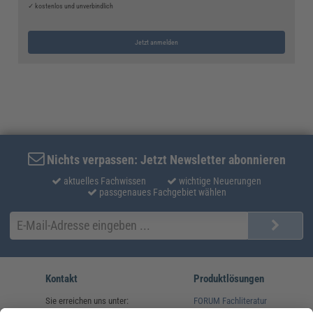
✓ kostenlos und unverbindlich
Jetzt anmelden
Nichts verpassen: Jetzt Newsletter abonnieren
aktuelles Fachwissen
wichtige Neuerungen
passgenaues Fachgebiet wählen
Kontakt
Produktlösungen
Sie erreichen uns unter:
FORUM Fachliteratur