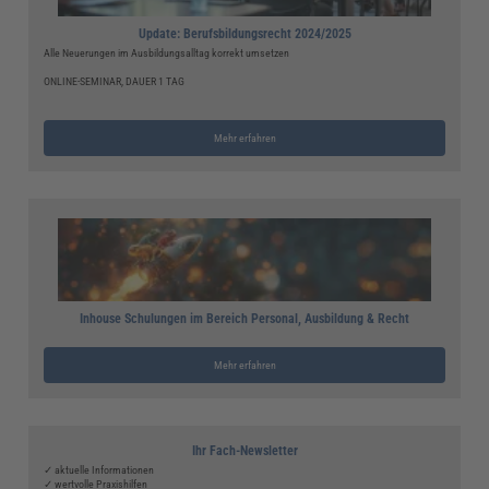
Update: Berufsbildungsrecht 2024/2025
Alle Neuerungen im Ausbildungsalltag korrekt umsetzen
ONLINE-SEMINAR, DAUER 1 TAG
Mehr erfahren
Inhouse Schulungen im Bereich Personal, Ausbildung & Recht
Mehr erfahren
Ihr Fach-Newsletter
✓ aktuelle Informationen
✓ wertvolle Praxishilfen