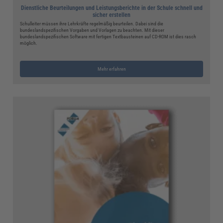
Dienstliche Beurteilungen und Leistungsberichte in der Schule schnell und
sicher erstellen
Schulleiter müssen ihre Lehrkräfte regelmäßig beurteilen. Dabei sind die
bundeslandspezifischen Vorgaben und Vorlagen zu beachten. Mit dieser
bundeslandspezifischen Software mit fertigen Textbausteinen auf CD-ROM ist dies rasch
möglich.
Mehr erfahren