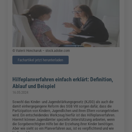
© Valerii Honcharuk – stock.adobe.com
Fachartikel jetzt herunterladen
Hilfeplanverfahren einfach erklärt: Definition,
Ablauf und Beispiel
16.05.2024
Sowohl das Kinder- und Jugendstärkungsgesetz (KJSG) als auch die
damit einhergegangene Reform des SGB VIII sorgen dafür, dass die
Partizipation von Kindern, Jugendlichen und ihren Eltern vorangetrieben
wird. Ein entscheidendes Werkzeug hierfür ist das Hilfeplanverfahren.
Hiermit können Jugendämter spezielle Unterstützung anbieten, wenn
die Sorgeberechtigten Hilfe bei der Erziehung ihrer Kinder benötigen.
Aber wie sieht so ein Planverfahren aus, ist es verpflichtend und wie