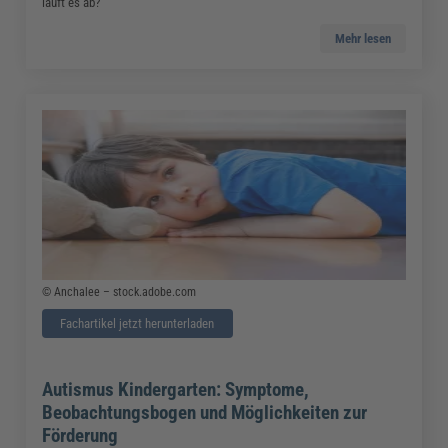
läuft es ab?
Mehr lesen
© Anchalee – stock.adobe.com
Fachartikel jetzt herunterladen
Autismus Kindergarten: Symptome,
Beobachtungsbogen und Möglichkeiten zur
Förderung