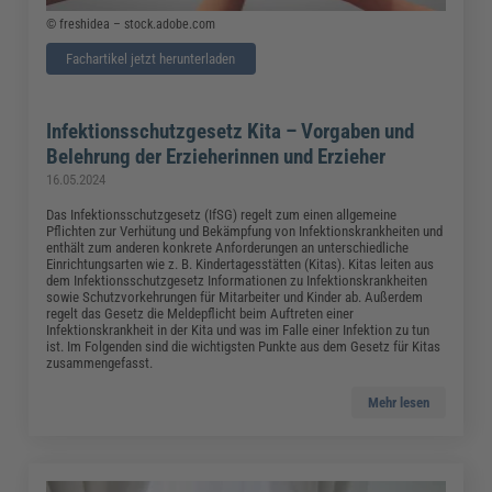
© freshidea – stock.adobe.com
Fachartikel jetzt herunterladen
Infektionsschutzgesetz Kita – Vorgaben und
Belehrung der Erzieherinnen und Erzieher
16.05.2024
Das Infektionsschutzgesetz (IfSG) regelt zum einen allgemeine
Pflichten zur Verhütung und Bekämpfung von Infektionskrankheiten und
enthält zum anderen konkrete Anforderungen an unterschiedliche
Einrichtungsarten wie z. B. Kindertagesstätten (Kitas). Kitas leiten aus
dem Infektionsschutzgesetz Informationen zu Infektionskrankheiten
sowie Schutzvorkehrungen für Mitarbeiter und Kinder ab. Außerdem
regelt das Gesetz die Meldepflicht beim Auftreten einer
Infektionskrankheit in der Kita und was im Falle einer Infektion zu tun
ist. Im Folgenden sind die wichtigsten Punkte aus dem Gesetz für Kitas
zusammengefasst.
Mehr lesen