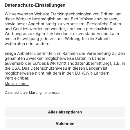
AKADEMIE HERKERT
(08233) 38 11 23
Unsere Marken
service@forum-verlag.com
Mo-Do 07:30 - 17:00 Uhr
Fr 07:30 - 15:00 Uhr
Folgen Sie uns
Impressum
Datenschutz
Cookie-Einstellungen
AGB und Lizenzbedingungen
Erklärung zur Barrierefreiheit