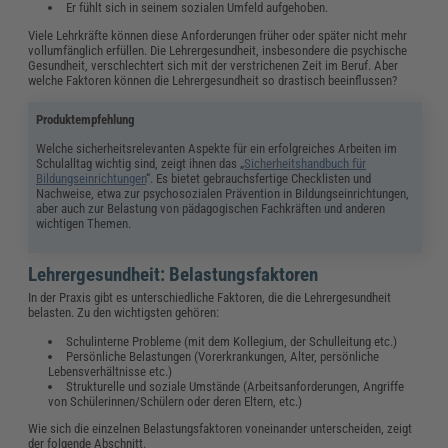
Er fühlt sich in seinem sozialen Umfeld aufgehoben.
Viele Lehrkräfte können diese Anforderungen früher oder später nicht mehr
vollumfänglich erfüllen. Die Lehrergesundheit, insbesondere die psychische
Gesundheit, verschlechtert sich mit der verstrichenen Zeit im Beruf. Aber
welche Faktoren können die Lehrergesundheit so drastisch beeinflussen?
Produktempfehlung
Welche sicherheitsrelevanten Aspekte für ein erfolgreiches Arbeiten im
Schulalltag wichtig sind, zeigt ihnen das „
Sicherheitshandbuch für
Bildungseinrichtungen
“. Es bietet gebrauchsfertige Checklisten und
Nachweise, etwa zur psychosozialen Prävention in Bildungseinrichtungen,
aber auch zur Belastung von pädagogischen Fachkräften und anderen
wichtigen Themen.
Lehrergesundheit: Belastungsfaktoren
In der Praxis gibt es unterschiedliche Faktoren, die die Lehrergesundheit
belasten. Zu den wichtigsten gehören:
Schulinterne Probleme (mit dem Kollegium, der Schulleitung etc.)
Persönliche Belastungen (Vorerkrankungen, Alter, persönliche
Lebensverhältnisse etc.)
Strukturelle und soziale Umstände (Arbeitsanforderungen, Angriffe
von Schülerinnen/Schülern oder deren Eltern, etc.)
Wie sich die einzelnen Belastungsfaktoren voneinander unterscheiden, zeigt
der folgende Abschnitt.