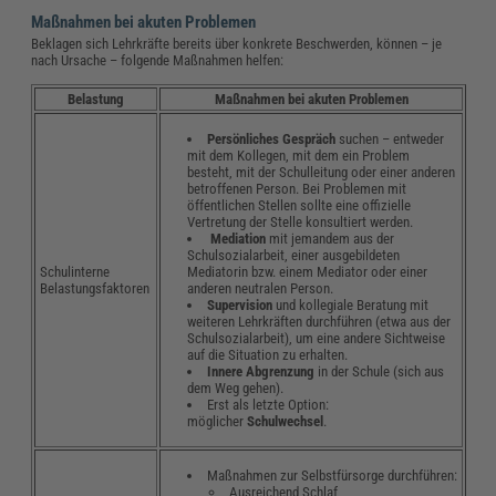
Maßnahmen bei akuten Problemen
Beklagen sich Lehrkräfte bereits über konkrete Beschwerden, können – je
nach Ursache – folgende Maßnahmen helfen:
Belastung
Maßnahmen bei akuten Problemen
Persönliches Gespräch
suchen – entweder
mit dem Kollegen, mit dem ein Problem
besteht, mit der Schulleitung oder einer anderen
betroffenen Person. Bei Problemen mit
öffentlichen Stellen sollte eine offizielle
Vertretung der Stelle konsultiert werden.
Mediation
mit jemandem aus der
Schulsozialarbeit, einer ausgebildeten
Mediatorin bzw. einem Mediator oder einer
Schulinterne
anderen neutralen Person.
Belastungsfaktoren
Supervision
und kollegiale Beratung mit
weiteren Lehrkräften durchführen (etwa aus der
Schulsozialarbeit), um eine andere Sichtweise
auf die Situation zu erhalten.
Innere Abgrenzung
in der Schule (sich aus
dem Weg gehen).
Erst als letzte Option:
möglicher
Schulwechsel
.
Maßnahmen zur Selbstfürsorge durchführen:
Ausreichend Schlaf