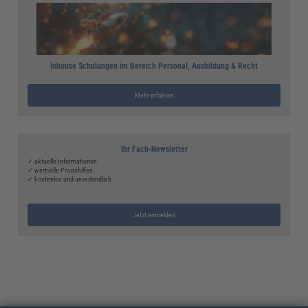
Inhouse Schulungen im Bereich Personal, Ausbildung & Recht
Mehr erfahren
Ihr Fach-Newsletter
✓ aktuelle Informationen
✓ wertvolle Praxishilfen
✓ kostenlos und unverbindlich
Jetzt anmelden