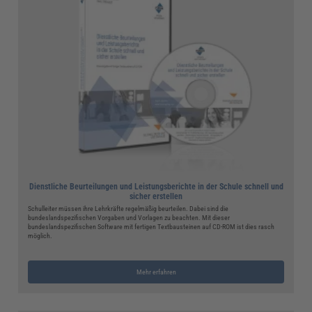
Dienstliche Beurteilungen und Leistungsberichte in der Schule schnell und
sicher erstellen
Schulleiter müssen ihre Lehrkräfte regelmäßig beurteilen. Dabei sind die
bundeslandspezifischen Vorgaben und Vorlagen zu beachten. Mit dieser
bundeslandspezifischen Software mit fertigen Textbausteinen auf CD-ROM ist dies rasch
möglich.
Mehr erfahren