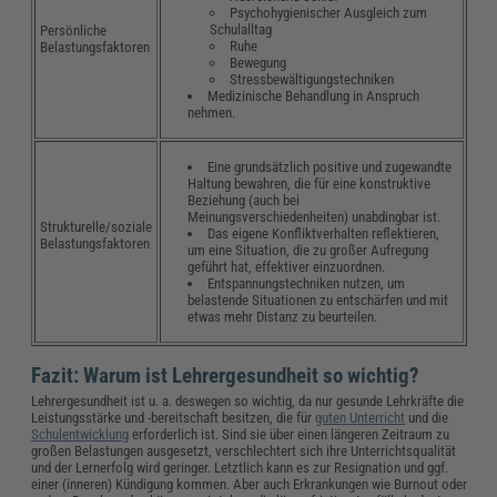
Psychohygienischer Ausgleich zum
Schulalltag
Persönliche
Ruhe
Belastungsfaktoren
Bewegung
Stressbewältigungstechniken
Medizinische Behandlung in Anspruch
nehmen.
Eine grundsätzlich positive und zugewandte
Haltung bewahren, die für eine konstruktive
Beziehung (auch bei
Meinungsverschiedenheiten) unabdingbar ist.
Strukturelle/soziale
Das eigene Konfliktverhalten reflektieren,
Belastungsfaktoren
um eine Situation, die zu großer Aufregung
geführt hat, effektiver einzuordnen.
Entspannungstechniken nutzen,
um
belastende Situationen zu entschärfen und mit
etwas mehr Distanz zu beurteilen.
Fazit: Warum ist Lehrergesundheit so wichtig?
Lehrergesundheit ist u. a. deswegen so wichtig, da nur gesunde Lehrkräfte die
Leistungsstärke und -bereitschaft besitzen, die für
guten Unterricht
und die
Schulentwicklung
erforderlich ist. Sind sie über einen längeren Zeitraum zu
großen Belastungen ausgesetzt, verschlechtert sich ihre Unterrichtsqualität
und der Lernerfolg wird geringer. Letztlich kann es zur Resignation und ggf.
einer (inneren) Kündigung kommen. Aber auch Erkrankungen wie Burnout oder