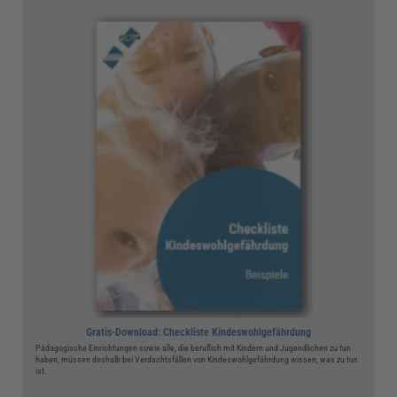
Gratis-Download: Checkliste Kindeswohlgefährdung
Pädagogische Einrichtungen sowie alle, die beruflich mit Kindern und Jugendlichen zu tun
haben, müssen deshalb bei Verdachtsfällen von Kindeswohlgefährdung wissen, was zu tun
ist.