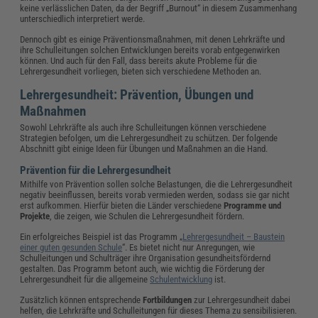
keine verlässlichen Daten, da der Begriff „Burnout“ in diesem Zusammenhang
unterschiedlich interpretiert werde.
Dennoch gibt es einige Präventionsmaßnahmen, mit denen Lehrkräfte und
ihre Schulleitungen solchen Entwicklungen bereits vorab entgegenwirken
können. Und auch für den Fall, dass bereits akute Probleme für die
Lehrergesundheit vorliegen, bieten sich verschiedene Methoden an.
Lehrergesundheit: Prävention, Übungen und
Maßnahmen
Sowohl Lehrkräfte als auch ihre Schulleitungen können verschiedene
Strategien befolgen, um die Lehrergesundheit zu schützen. Der folgende
Abschnitt gibt einige Ideen für Übungen und Maßnahmen an die Hand.
Prävention für die Lehrergesundheit
Mithilfe von Prävention sollen solche Belastungen, die die Lehrergesundheit
negativ beeinflussen, bereits vorab vermieden werden, sodass sie gar nicht
erst aufkommen. Hierfür bieten die Länder verschiedene
Programme
und
Projekte
, die zeigen, wie Schulen die Lehrergesundheit fördern.
Ein erfolgreiches Beispiel ist das Programm „
Lehrergesundheit – Baustein
einer guten gesunden Schule
“. Es bietet nicht nur Anregungen, wie
Schulleitungen und Schulträger ihre Organisation gesundheitsfördernd
gestalten. Das Programm betont auch, wie wichtig die Förderung der
Lehrergesundheit für die allgemeine
Schulentwicklung
ist.
Zusätzlich können entsprechende
Fortbildungen
zur Lehrergesundheit dabei
helfen, die Lehrkräfte und Schulleitungen für dieses Thema zu sensibilisieren.