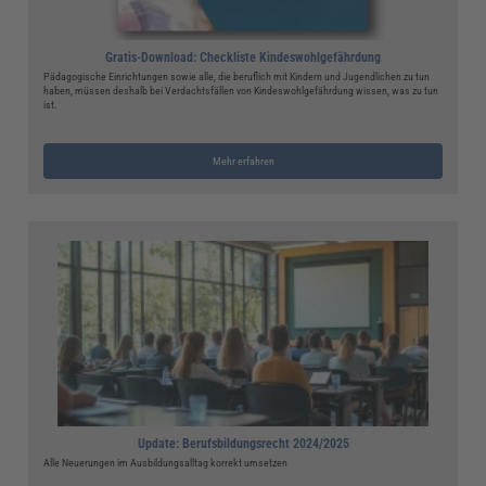
Gratis-Download: Checkliste Kindeswohlgefährdung
Pädagogische Einrichtungen sowie alle, die beruflich mit Kindern und Jugendlichen zu tun
haben, müssen deshalb bei Verdachtsfällen von Kindeswohlgefährdung wissen, was zu tun
ist.
Mehr erfahren
Update: Berufsbildungsrecht 2024/2025
Alle Neuerungen im Ausbildungsalltag korrekt umsetzen