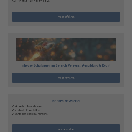
ONLINE-SEMINAR, DAUER 1 TAG
Mehr erfahren
Inhouse Schulungen im Bereich Personal, Ausbildung & Recht
Mehr erfahren
Ihr Fach-Newsletter
✓ aktuelle Informationen
✓ wertvolle Praxishilfen
✓ kostenlos und unverbindlich
Jetzt anmelden