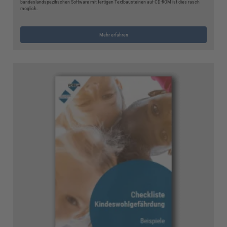
bundeslandspezifischen Software mit fertigen Textbausteinen auf CD-ROM ist dies rasch
möglich.
Mehr erfahren