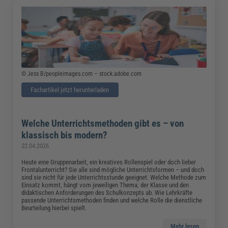
© Jess B/peopleimages.com – stock.adobe.com
Fachartikel jetzt herunterladen
Welche Unterrichtsmethoden gibt es – von
klassisch bis modern?
22.04.2026
Heute eine Gruppenarbeit, ein kreatives Rollenspiel oder doch lieber
Frontalunterricht? Sie alle sind mögliche Unterrichtsformen – und doch
sind sie nicht für jede Unterrichtsstunde geeignet. Welche Methode zum
Einsatz kommt, hängt vom jeweiligen Thema, der Klasse und den
didaktischen Anforderungen des Schulkonzepts ab. Wie Lehrkräfte
passende Unterrichtsmethoden finden und welche Rolle die dienstliche
Beurteilung hierbei spielt.
Mehr lesen