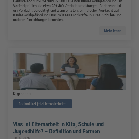
Deutschland für 2024 rund 72.800 Fälle von Kindeswohlgefährdung. Im
Vorfeld prüften sie etwa 239.400 Verdachtsmeldungen. Doch wann ist
ein Verdacht berechtigt und wann entsteht ein falscher Verdacht auf
Kindeswohlgefährdung? Das müssen Fachkräfte in Kitas, Schulen und
anderen Einrichtungen beachten.
Mehr lesen
KI-generiert
Fachartikel jetzt herunterladen
Was ist Elternarbeit in Kita, Schule und
Jugendhilfe? – Definition und Formen
10.02.2026