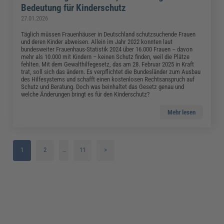
Bedeutung für Kinderschutz
27.01.2026
Täglich müssen Frauenhäuser in Deutschland schutzsuchende Frauen
und deren Kinder abweisen. Allein im Jahr 2022 konnten laut
bundesweiter Frauenhaus-Statistik 2024 über 16.000 Frauen – davon
mehr als 10.000 mit Kindern – keinen Schutz finden, weil die Plätze
fehlten. Mit dem Gewalthilfegesetz, das am 28. Februar 2025 in Kraft
trat, soll sich das ändern. Es verpflichtet die Bundesländer zum Ausbau
des Hilfesystems und schafft einen kostenlosen Rechtsanspruch auf
Schutz und Beratung. Doch was beinhaltet das Gesetz genau und
welche Änderungen bringt es für den Kinderschutz?
Mehr lesen
1
2
…
11
>
3
4
5