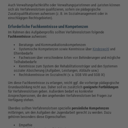
Auch Verwaltungsfachkräfte oder Verwaltungsjuristinnen und -juristen können
sich als Verfahrenslotsen qualifizieren, sofern sie pädagogische
Zusatzqualifikationen aufweisen (z. B. im Sozialmanagement oder in
einschlägigen Rechtsgebieten).
Erforderliche Fachkenntnisse und Kompetenzen
Im Rahmen des Aufgabenprofils sollten Verfahrenslotsen folgende
Fachkenntnisse
aufweisen:
Beratungs- und Kommunikationskompetenzen
Systemische Kompetenzen sowie Kenntnisse über
Kindeswohl
und
Elternbedarfe
Fachwissen über verschiedene Arten von Behinderungen und mögliche
Teilhabebedarfe
Kenntnisse zum System der Rehabilitationsträger und den Systemen
sozialer Absicherung (Aufgaben, Leistungen, Abläufe usw.)
Rechtskenntnisse im Sozialrecht (v. a. SGB VIII und SGB IX)
Um diese Fachkenntnisse zu erlangen, reicht ggf. die vorherige pädagogische
Grundausbildung nicht aus. Daher soll es zusätzlich
geeignete Fortbildungen
für Verfahrenslotsen geben. Außerdem bedarf es konkreter
Ansprechpersonen, die den angehenden Verfahrenslotsen bei Fragen zur
Verfügung stehen.
Überdies sollten Verfahrenslotsen spezielle
persönliche Kompetenzen
mitbringen, um den Aufgaben der Jugendarbeit gerecht zu werden. Dazu
gehören besonders diese Eigenschaften:
Empathie