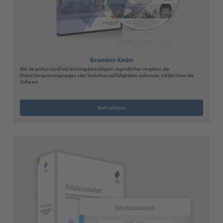
Besondere Kinder
Wie Sie professionell mit leistungsberechtigten Jugendlichen umgehen, die
Entwicklungsverzögerungen oder Verhaltensauffälligkeiten aufweisen, erklärt Ihnen die
Software
Mehr erfahren