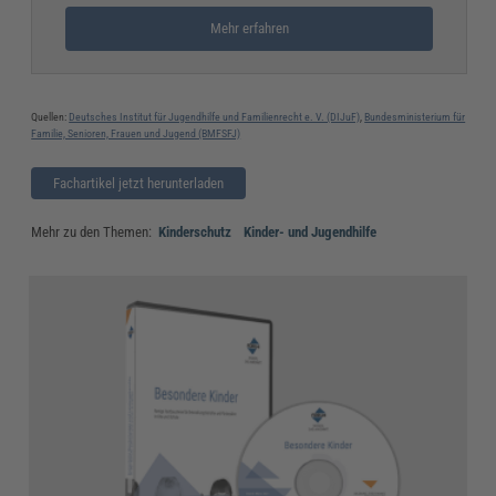
Mehr erfahren
Quellen:
Deutsches Institut für Jugendhilfe und Familienrecht e. V. (DIJuF)
,
Bundesministerium für
Familie, Senioren, Frauen und Jugend (BMFSFJ)
Fachartikel jetzt herunterladen
Mehr zu den Themen:
Kinderschutz
Kinder- und Jugendhilfe