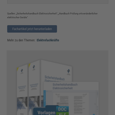
Quellen: „Sicherheitshandbuch Elektrosicherheit“, „Handbuch Prüfung ortsveränderlicher
elektrischer Geräte“
Fachartikel jetzt herunterladen
Mehr zu den Themen:
Elektrofachkräfte