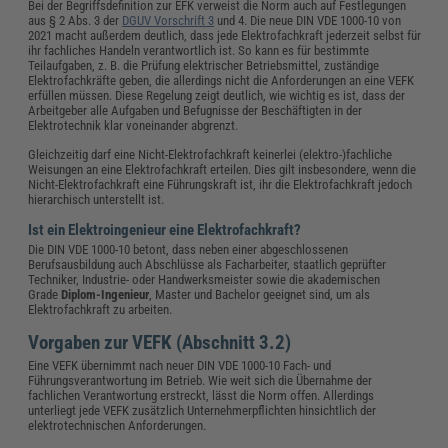
Bei der Begriffsdefinition zur EFK verweist die Norm auch auf Festlegungen
aus § 2 Abs. 3 der
DGUV Vorschrift 3
und 4.
Die neue DIN VDE 1000-10 von
2021 macht außerdem deutlich, dass jede Elektrofachkraft jederzeit selbst für
ihr fachliches Handeln verantwortlich ist. So kann es für bestimmte
Teilaufgaben, z. B. die Prüfung elektrischer Betriebsmittel, zuständige
Elektrofachkräfte geben, die allerdings nicht die Anforderungen an eine VEFK
erfüllen müssen. Diese Regelung zeigt deutlich, wie wichtig es ist, dass der
Arbeitgeber alle Aufgaben und Befugnisse der Beschäftigten in der
Elektrotechnik klar voneinander abgrenzt.
Gleichzeitig darf eine Nicht-Elektrofachkraft keinerlei (elektro-)fachliche
Weisungen an eine Elektrofachkraft erteilen. Dies gilt insbesondere, wenn die
Nicht-Elektrofachkraft eine Führungskraft ist, ihr die Elektrofachkraft jedoch
hierarchisch unterstellt ist.
Ist ein Elektroingenieur eine Elektrofachkraft?
Die DIN VDE 1000-10 betont, dass neben einer abgeschlossenen
Berufsausbildung auch Abschlüsse als Facharbeiter, staatlich geprüfter
Techniker, Industrie- oder Handwerksmeister sowie die akademischen
Grade
Diplom-Ingenieur
, Master und Bachelor geeignet sind, um als
Elektrofachkraft zu arbeiten.
Vorgaben zur VEFK (Abschnitt 3.2)
Eine VEFK übernimmt nach neuer DIN VDE 1000-10 Fach- und
Führungsverantwortung im Betrieb. Wie weit sich die Übernahme der
fachlichen Verantwortung erstreckt, lässt die Norm offen. Allerdings
unterliegt jede VEFK zusätzlich Unternehmerpflichten hinsichtlich der
elektrotechnischen Anforderungen.