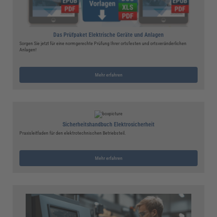
Das Prüfpaket Elektrische Geräte und Anlagen
Sorgen Sie jetzt für eine normgerechte Prüfung Ihrer ortsfesten und ortsveränderlichen
Anlagen!
Mehr erfahren
Sicherheitshandbuch Elektrosicherheit
Praxisleitfaden für den elektrotechnischen Betriebsteil.
Mehr erfahren