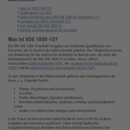
Was ist VDE 1000-10?
Änderungen von 2021
Elektrofachkraft nach DIN VDE 1000-10 (Abschnitt 3.1)
Vorgaben zur VEFK (Abschnitt 3.2)
EuP gemäß DIN VDE 1000-10
Weitere wichtige gesetzliche Vorgaben
Was ist VDE 1000-10?
Die DIN VDE 1000-10 enthält Vorgaben zur fachlichen Qualifikation von
Personen, die im Bereich der Elektrotechnik arbeiten. Ihre Tätigkeiten müssen
von Bedeutung für die elektrische Sicherheit im Betrieb sein, um unter den
Geltungsbereich der DIN VDE 1000-10 zu fallen. Hierzu zählen
insbesondere
Elektrofachkräfte (EFK)
, die
verantwortliche Elektrofachkraft
(VEFK)
und die
elektrotechnisch unterwiesene Person (EuP)
.
Zu den Tätigkeiten in der Elektrotechnik gehören laut Geltungsbereich der
Norm v. a. folgende Punkte:
Planen, Projektieren und Konstruieren,
Errichten,
Prüfen (Besichtigen, Erproben und Messen),
Betreiben (Inbetriebnahme, Bedienen, Arbeiten und Instandhalten)
sowie
Ändern von elektrischen Anlagen und Arbeitsmitteln.
In der Praxis ist eine einzelne Elektrofachkraft meist nicht für all diese
Aufgaben gleichermaßen qualifiziert. Daher erfolgt häufig eine
Aufgabenverteilung in Betrieben mit elektrotechnischen Arbeiten. Die