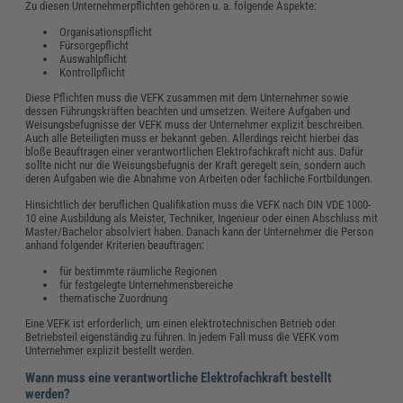
Zu diesen Unternehmerpflichten gehören u. a. folgende Aspekte:
Organisationspflicht
Fürsorgepflicht
Auswahlpflicht
Kontrollpflicht
Diese Pflichten muss die VEFK zusammen mit dem Unternehmer sowie
dessen Führungskräften beachten und umsetzen. Weitere Aufgaben und
Weisungsbefugnisse der VEFK muss der Unternehmer explizit beschreiben.
Auch alle Beteiligten muss er bekannt geben. Allerdings reicht hierbei das
bloße Beauftragen einer verantwortlichen Elektrofachkraft nicht aus. Dafür
sollte nicht nur die Weisungsbefugnis der Kraft geregelt sein, sondern auch
deren Aufgaben wie die Abnahme von Arbeiten oder fachliche Fortbildungen.
Hinsichtlich der beruflichen Qualifikation muss die VEFK nach DIN VDE 1000-
10 eine Ausbildung als Meister, Techniker, Ingenieur oder einen Abschluss mit
Master/Bachelor absolviert haben. Danach kann der Unternehmer die Person
anhand folgender Kriterien beauftragen:
für bestimmte räumliche Regionen
für festgelegte Unternehmensbereiche
thematische Zuordnung
Eine VEFK ist erforderlich, um einen elektrotechnischen Betrieb oder
Betriebsteil eigenständig zu führen. In jedem Fall muss die VEFK vom
Unternehmer explizit bestellt werden.
Wann muss eine verantwortliche Elektrofachkraft bestellt
werden?