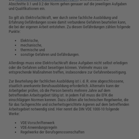
Abschnitte 3.1 und 3.2 der Norm gehen genauer auf die jeweiligen Aufgaben
und Qualifikationen ein.
So gilt als Elektrofachkraft, wer durch seine fachliche Ausbildung und
Erfahrung Gefährdungen sowie damit verbundene Gefahren beurteilen kann,
die bei der eigenen Arbeit entstehen. Zu diesen Gefährdungen zählen folgende
Punkte:
Elektrische,
mechanische,
thermische und
sonstige Gefahren und Gefährdungen.
Allerdings muss eine Elektrofachkraft diese Aufgaben nicht selbst erledigen
oder die Gefahren selbst beseitigen können. Vielmehr muss sie
entsprechende Maßnahmen treffen, insbesondere zur Gefahrenbeseitigung.
Zur Beurteilung der fachlichen Ausbildung ist i. d. R. eine abgeschlossene,
staatlich anerkannte Berufsausbildung erforderlich. Alternativ kann der
Arbeitgeber prüfen, ob die Person bereits mehrere Jahre auf dem
betreffenden Arbeitsgebiet tätig ist. In jedem Fall muss die EFK die
einschlägigen Normen kennen. Dazu zählen alle technischen Regelwerke, die
für das fachgerechte und sicherheitsgerichtete Agieren auf dem betreffenden
Arbeitsgebiet notwendig sind. Hier nennt die DIN VDE 1000-10 folgende
Werke:
VDE-Vorschriftenwerk
VDE-Anwendungsregeln
Regelwerke der Berufsgenossenschaften