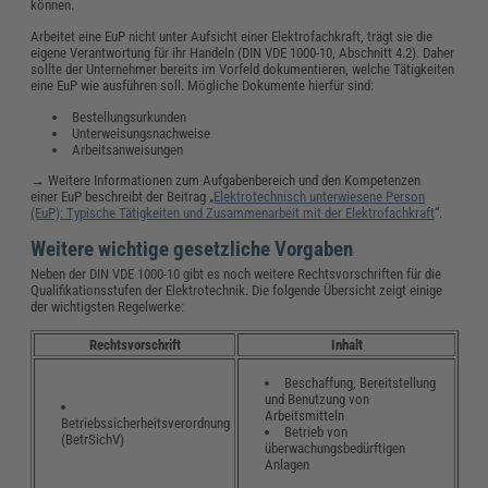
können.
Arbeitet eine EuP nicht unter Aufsicht einer Elektrofachkraft, trägt sie die
eigene Verantwortung für ihr Handeln (DIN VDE 1000-10, Abschnitt 4.2). Daher
sollte der Unternehmer bereits im Vorfeld dokumentieren, welche Tätigkeiten
eine EuP wie ausführen soll. Mögliche Dokumente hierfür sind:
Bestellungsurkunden
Unterweisungsnachweise
Arbeitsanweisungen
→ Weitere Informationen zum Aufgabenbereich und den Kompetenzen
einer EuP beschreibt der Beitrag „
Elektrotechnisch unterwiesene Person
(EuP): Typische Tätigkeiten und Zusammenarbeit mit der Elektrofachkraft
“.
Weitere wichtige gesetzliche Vorgaben
Neben der DIN VDE 1000-10 gibt es noch weitere Rechtsvorschriften für die
Qualifikationsstufen der Elektrotechnik. Die folgende Übersicht zeigt einige
der wichtigsten Regelwerke:
Rechtsvorschrift
Inhalt
Beschaffung, Bereitstellung
und Benutzung von
Arbeitsmitteln
Betriebssicherheitsverordnung
Betrieb von
(BetrSichV)
überwachungsbedürftigen
Anlagen