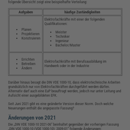
folgende Übersicht zeigt eine beispielhafte Verteilung:
Aufgaben
häufige Zuständigkeiten
Elektrofachkräfte mit einer der folgenden
Qualifikationen:
Planen
Meister
Projektieren
Techniker
Konstruieren
Ingenieur
Bachelor/Master
Errichten
Elektrofachkräfte mit Berufsausbildung im
Betreiben
Handwerk oder in der Industrie
Ändern
Darüber hinaus besagt die DIN VDE 1000-10, dass elektrotechnische Arbeiten
grundsätzlich nur von Elektrofachkräften durchgeführt werden dürfen.
Alternativ darf auch eine EuP beauftragt werden, jedoch nur unter Leitung und
Aufsicht einer ausgebildeten EFK.
Seit Juni 2021 gibt es eine geänderte Version dieser Norm. Doch welche
Neuerungen enthält die angepasste Fassung?
Änderungen von 2021
Die „DIN VDE 1000-10 2021-06“ beinhaltet gegenüber der vorherigen Fassung
„DIN VDE 1000-10 (VDE 1000-10): 2009-01“ folgende Änderungen: