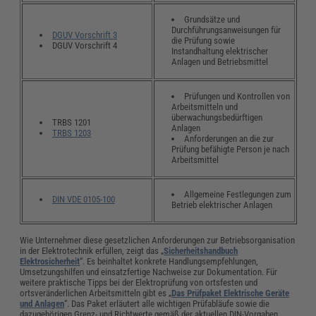
Grundsätze und
Durchführungsanweisungen für
DGUV Vorschrift 3
die Prüfung sowie
DGUV Vorschrift 4
Instandhaltung elektrischer
Anlagen und Betriebsmittel
Prüfungen und Kontrollen von
Arbeitsmitteln und
überwachungsbedürftigen
TRBS 1201
Anlagen
TRBS 1203
Anforderungen an die zur
Prüfung befähigte Person je nach
Arbeitsmittel
Allgemeine Festlegungen zum
DIN VDE 0105-100
Betrieb elektrischer Anlagen
Wie Unternehmer diese gesetzlichen Anforderungen zur Betriebsorganisation
in der Elektrotechnik erfüllen, zeigt das „
Sicherheitshandbuch
Elektrosicherheit
“. Es beinhaltet konkrete Handlungsempfehlungen,
Umsetzungshilfen und einsatzfertige Nachweise zur Dokumentation. Für
weitere praktische Tipps bei der Elektroprüfung von ortsfesten und
ortsveränderlichen Arbeitsmitteln gibt es „
Das Prüfpaket Elektrische Geräte
und Anlagen
“. Das Paket erläutert alle wichtigen Prüfabläufe sowie die
dazugehörigen Grenz- und Richtwerte gemäß der aktuellen DIN-Vorgaben.