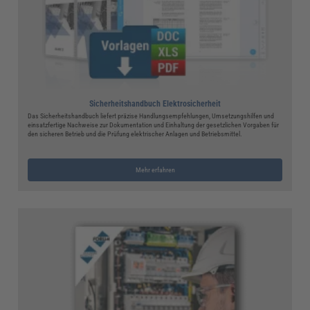
Sicherheitshandbuch Elektrosicherheit
Das Sicherheitshandbuch liefert präzise Handlungsempfehlungen, Umsetzungshilfen und
einsatzfertige Nachweise zur Dokumentation und Einhaltung der gesetzlichen Vorgaben für
den sicheren Betrieb und die Prüfung elektrischer Anlagen und Betriebsmittel.
Mehr erfahren