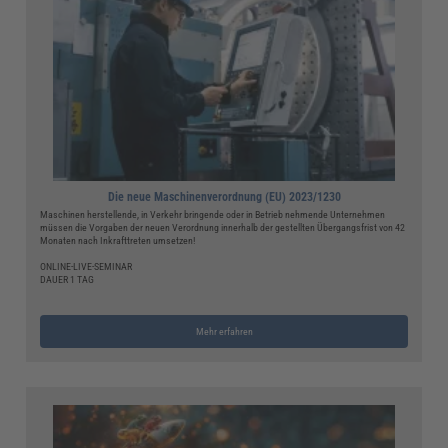
Die neue Maschinenverordnung (EU) 2023/1230
Maschinen herstellende, in Verkehr bringende oder in Betrieb nehmende Unternehmen
müssen die Vorgaben der neuen Verordnung innerhalb der gestellten Übergangsfrist von 42
Monaten nach Inkrafttreten umsetzen!
ONLINE-LIVE-SEMINAR
DAUER 1 TAG
Mehr erfahren