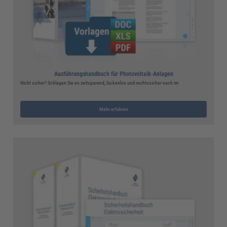
Ausführungshandbuch für Photovoltaik-Anlagen
Nicht sicher? Schlagen Sie es zeitsparend, lückenlos und rechtssicher nach im
Mehr erfahren