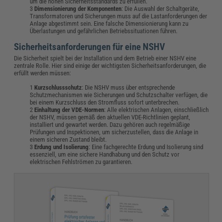
um die hohen Sicherheitsstandards zu erfüllen.
Dimensionierung der Komponenten
: Die Auswahl der Schaltgeräte,
Transformatoren und Sicherungen muss auf die Lastanforderungen der
Anlage abgestimmt sein. Eine falsche Dimensionierung kann zu
Überlastungen und gefährlichen Betriebssituationen führen.
Sicherheitsanforderungen für eine NSHV
Die Sicherheit spielt bei der Installation und dem Betrieb einer NSHV eine
zentrale Rolle. Hier sind einige der wichtigsten Sicherheitsanforderungen, die
erfüllt werden müssen:
Kurzschlussschutz
: Die NSHV muss über entsprechende
Schutzmechanismen wie Sicherungen und Schutzschalter verfügen, die
bei einem Kurzschluss den Stromfluss sofort unterbrechen.
Einhaltung der VDE-Normen
: Alle elektrischen Anlagen, einschließlich
der NSHV, müssen gemäß den aktuellen VDE-Richtlinien geplant,
installiert und gewartet werden. Dazu gehören auch regelmäßige
Prüfungen und Inspektionen, um sicherzustellen, dass die Anlage in
einem sicheren Zustand bleibt.
Erdung und Isolierung
: Eine fachgerechte Erdung und Isolierung sind
essenziell, um eine sichere Handhabung und den Schutz vor
elektrischen Fehlströmen zu garantieren.