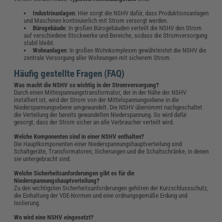
Industrieanlagen
: Hier sorgt die NSHV dafür, dass Produktionsanlagen
und Maschinen kontinuierlich mit Strom versorgt werden.
Bürogebäude
: In großen Bürogebäuden verteilt die NSHV den Strom
auf verschiedene Stockwerke und Bereiche, sodass die Stromversorgung
stabil bleibt.
Wohnanlagen
: In großen Wohnkomplexen gewährleistet die NSHV die
zentrale Versorgung aller Wohnungen mit sicherem Strom.
Häufig gestellte Fragen (FAQ)
Was macht die NSHV so wichtig in der Stromversorgung?
Durch einen Mittespannungstransformator, der in der Nähe der NSHV
installiert ist, wird der Strom von der Mittelspannungsebene in die
Niederspannungsebene umgewandelt. Die NSHV übernimmt nachgeschaltet
die Verteilung der bereits gewandelten Niederspannung. So wird dafür
gesorgt, dass der Strom sicher an alle Verbraucher verteilt wird.
Welche Komponenten sind in einer NSHV enthalten?
Die Hauptkomponenten einer Niederspannungshauptverteilung sind
Schaltgeräte, Transformatoren, Sicherungen und die Schaltschränke, in denen
sie untergebracht sind.
Welche Sicherheitsanforderungen gibt es für die
Niederspannungshauptverteilung?
Zu den wichtigsten Sicherheitsanforderungen gehören der Kurzschlussschutz,
die Einhaltung der VDE-Normen und eine ordnungsgemäße Erdung und
Isolierung.
Wo wird eine NSHV eingesetzt?