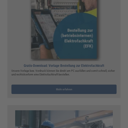
Gratis-Download: Vorlage Bestellung zur Elektrofachkraft
Unsere Vorlage bzw. Vordruck können Sie direkt am PC ausfüllen und somit schnell, sicher
und rechtskonform eine Elektrofachkraft bestellen.
Mehr erfahren