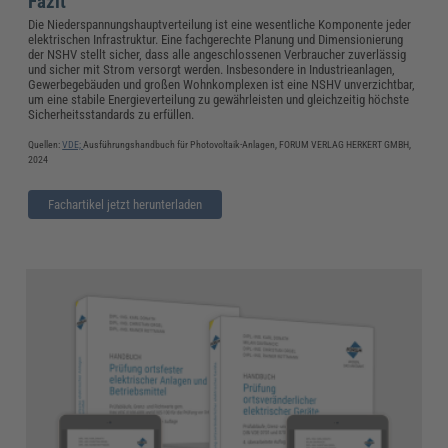
Fazit
Die Niederspannungshauptverteilung ist eine wesentliche Komponente jeder
elektrischen Infrastruktur. Eine fachgerechte Planung und Dimensionierung
der NSHV stellt sicher, dass alle angeschlossenen Verbraucher zuverlässig
und sicher mit Strom versorgt werden. Insbesondere in Industrieanlagen,
Gewerbegebäuden und großen Wohnkomplexen ist eine NSHV unverzichtbar,
um eine stabile Energieverteilung zu gewährleisten und gleichzeitig höchste
Sicherheitsstandards zu erfüllen.
Quellen:
VDE;
Ausführungshandbuch für Photovoltaik-Anlagen, FORUM VERLAG HERKERT GMBH,
2024
Fachartikel jetzt herunterladen