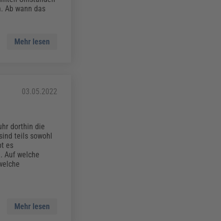
n. Ab wann das
Mehr lesen
03.05.2022
hr dorthin die
sind teils sowohl
bt es
. Auf welche
welche
Mehr lesen