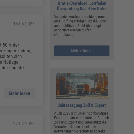
Gratis-Download: Leitfaden
Überprüfung Dual-Use Güter
Vor jeder Ausfuhranmeldung muss
eine Prüfung erfolgen, ob die Güter
15.06.2023
aus rechtlicher Sicht überhaupt
exportiert werden dürfen
(Compliance).
t 50 % der
en zeigen zudem,
Mehr erfahren
ollten sich
de Notlage
 der Logistik
Mehr lesen
Jahrestagung Zoll & Export
Auch 2025 gibt unser hochkarätiges
Expertenteam ein Update im Bereich
Zoll und Export und unterstützt die
27.04.2023
Verantwortlichen dabei, alle
notwendigen Vorschriften korrekt