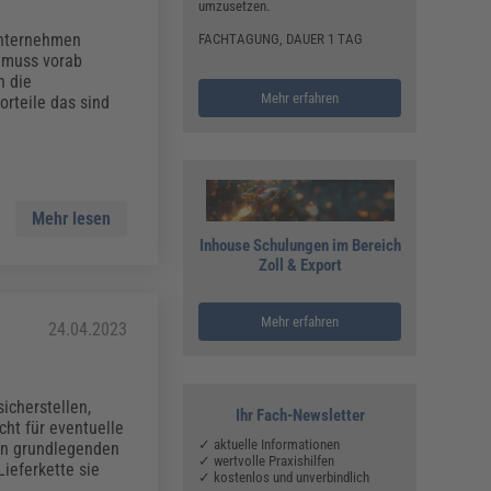
umzusetzen.
Unternehmen
FACHTAGUNG, DAUER 1 TAG
g muss vorab
n die
Mehr erfahren
orteile das sind
Mehr lesen
Inhouse Schulungen im Bereich
Zoll & Export
Mehr erfahren
24.04.2023
sicherstellen,
Ihr Fach-Newsletter
ht für eventuelle
✓ aktuelle Informationen
den grundlegenden
✓ wertvolle Praxishilfen
ieferkette sie
✓ kostenlos und unverbindlich