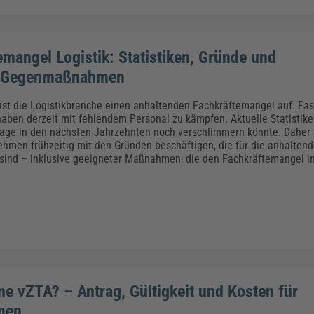
emangel Logistik: Statistiken, Gründe und
 Gegenmaßnahmen
ist die Logistikbranche einen anhaltenden Fachkräftemangel auf. Fas
ben derzeit mit fehlendem Personal zu kämpfen. Aktuelle Statistik
Lage in den nächsten Jahrzehnten noch verschlimmern könnte. Daher s
ehmen frühzeitig mit den Gründen beschäftigen, die für die anhalten
 sind – inklusive geeigneter Maßnahmen, die den Fachkräftemangel in
ne vZTA? – Antrag, Gültigkeit und Kosten für
men