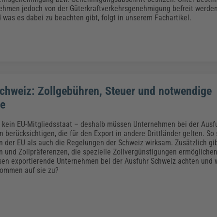
ehmen jedoch von der Güterkraftverkehrsgenehmigung befreit werde
 was es dabei zu beachten gibt, folgt in unserem Fachartikel.
chweiz: Zollgebühren, Steuer und notwendige
e
t kein EU-Mitgliedsstaat – deshalb müssen Unternehmen bei der Ausfu
 berücksichtigen, die für den Export in andere Drittländer gelten. So 
en der EU als auch die Regelungen der Schweiz wirksam. Zusätzlich gi
 und Zollpräferenzen, die spezielle Zollvergünstigungen ermöglichen
en exportierende Unternehmen bei der Ausfuhr Schweiz achten und 
kommen auf sie zu?