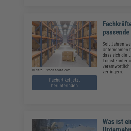
Fachkräft
passende
Seit Jahren we
Unternehmen ha
dass sich die 
Logistikuntern
verantwortlich
© tiero – stock.adobe.com
verringern.
Fachartikel jetzt
herunterladen
Was ist ei
Unterneh