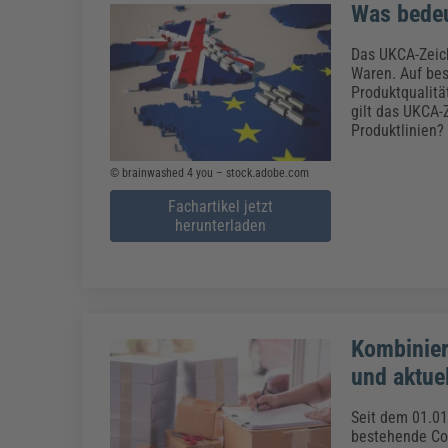
Was bede
Das UKCA-Zeich
Waren. Auf bes
Produktqualitä
gilt das UKCA-
Produktlinien?
© brainwashed 4 you – stock.adobe.com
Fachartikel jetzt
herunterladen
Kombinier
und aktue
Seit dem 01.01
bestehende Co