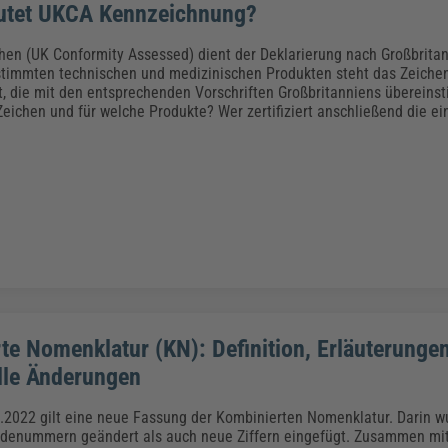
utet UKCA Kennzeichnung?
en (UK Conformity Assessed) dient der Deklarierung nach Großbritan
timmten technischen und medizinischen Produkten steht das Zeichen
t, die mit den entsprechenden Vorschriften Großbritanniens übereins
Zeichen und für welche Produkte? Wer zertifiziert anschließend die ei
te Nomenklatur (KN): Definition, Erläuterunge
lle Änderungen
.2022 gilt eine neue Fassung der Kombinierten Nomenklatur. Darin 
denummern geändert als auch neue Ziffern eingefügt. Zusammen mit