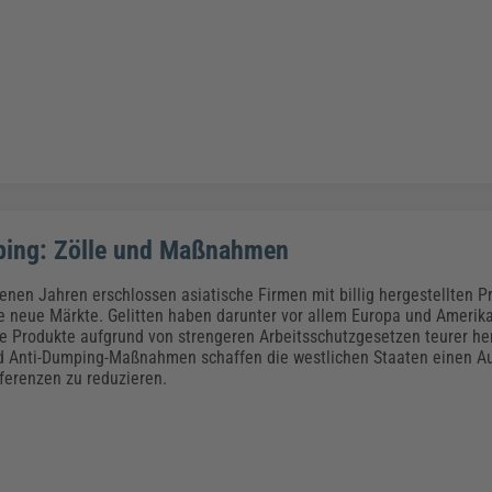
ping: Zölle und Maßnahmen
enen Jahren erschlossen asiatische Firmen mit billig hergestellten P
le neue Märkte. Gelitten haben darunter vor allem Europa und Amerika
he Produkte aufgrund von strengeren Arbeitsschutzgesetzen teurer he
d Anti-Dumping-Maßnahmen schaffen die westlichen Staaten einen Au
fferenzen zu reduzieren.