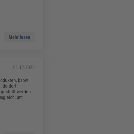
Mehr lesen
01.12.2020
rodukten, bspw.
, da dort
rgestellt werden.
sgleich, um