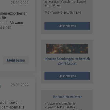
notwendigen Vorschriften korrekt
28.01.2022
umzusetzen.
FACHTAGUNG, DAUER 1 TAG
nien exportierter
 für
timmt. Ab wann
Mehr erfahren
nzelnen
Inhouse Schulungen im Bereich
Mehr lesen
Zoll & Export
Mehr erfahren
n
28.01.2022
Ihr Fach-Newsletter
wurden sowohl
✓ aktuelle Informationen
 dem ebenfalls
✓ wertvolle Praxishilfen