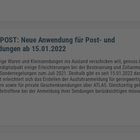
POST: Neue Anwendung für Post- und
dungen ab 15.01.2022
ige Waren und Kleinsendungen ins Ausland verschicken will, genoss 
digitalpakt einige Erleichterungen bei der Besteuerung und Zollanme
Sonderregelungen zum Juli 2021. Deshalb gibt es seit 15.01.2022 da
 erleichtert sich das Erstellen der Ausfuhranmeldung für geringwerti
n sowie für private Geschenksendungen über ATLAS. Gleichzeitig ge
Betroffene bei der Anmeldung ihrer Sendungen berücksichtigen müss