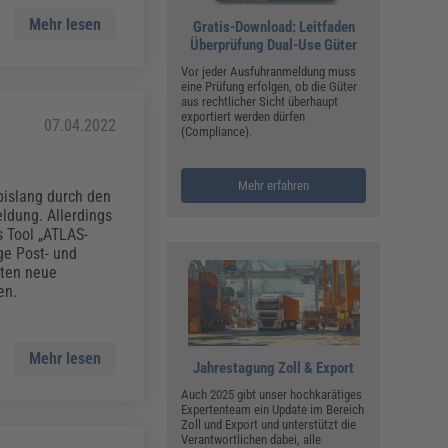
Mehr lesen
Gratis-Download: Leitfaden
Überprüfung Dual-Use Güter
Vor jeder Ausfuhranmeldung muss
eine Prüfung erfolgen, ob die Güter
aus rechtlicher Sicht überhaupt
exportiert werden dürfen
07.04.2022
(Compliance).
Mehr erfahren
bislang durch den
ldung. Allerdings
s Tool „ATLAS-
ge Post- und
lten neue
en.
Mehr lesen
Jahrestagung Zoll & Export
Auch 2025 gibt unser hochkarätiges
Expertenteam ein Update im Bereich
Zoll und Export und unterstützt die
Verantwortlichen dabei, alle