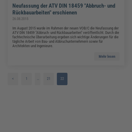
Neufassung der ATV DIN 18459 "Abbruch- und
Rückbauarbeiten" erschienen
26.08.2015
Im August 2015 wurde im Rahmen der neuen VOB/C die Neufassung der
ATV DIN 18459 "Abbruch- und Rückbauarbeiten" veröffentlicht. Durch die
fachtechnische Überarbeitung ergeben sich wichtige Änderungen für die
tägliche Arbeit von Bau- und Abbruchunternehmern sowie für
Architekten und Ingenieure.
Mehr lesen
<
1
…
21
22
2
3
4