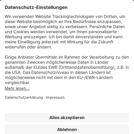
AKADEMIE HERKERT
(08233) 38 11 23
Unsere Marken
service@forum-verlag.com
Mo-Do 07:30 - 17:00 Uhr
Fr 07:30 - 15:00 Uhr
Folgen Sie uns
Impressum
Datenschutz
Cookie-Einstellungen
AGB und Lizenzbedingungen
Erklärung zur Barrierefreiheit