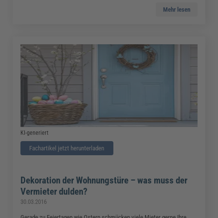
Mehr lesen
KI-generiert
Fachartikel jetzt herunterladen
Dekoration der Wohnungstüre – was muss der
Vermieter dulden?
30.03.2016
Gerade zu Feiertagen wie Ostern schmücken viele Mieter gerne Ihre