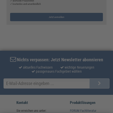
✓ wertvolle Praxishilfen
✓ kostenlos und unverbindlich
Jetzt anmelden
Nichts verpassen: Jetzt Newsletter abonnieren
aktuelles Fachwissen
wichtige Neuerungen
passgenaues Fachgebiet wählen
Kontakt
Produktlösungen
Sie erreichen uns unter:
FORUM Fachliteratur