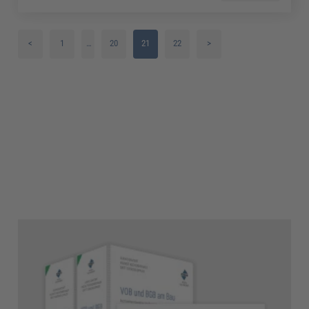
<
1
…
20
21
22
>
2
3
4