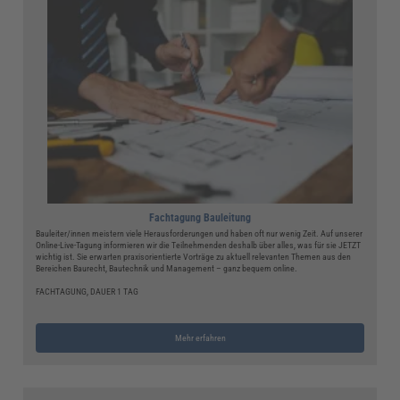
Fachtagung Bauleitung
Bauleiter/innen meistern viele Herausforderungen und haben oft nur wenig Zeit. Auf unserer
Online-Live-Tagung informieren wir die Teilnehmenden deshalb über alles, was für sie JETZT
wichtig ist. Sie erwarten praxisorientierte Vorträge zu aktuell relevanten Themen aus den
Bereichen Baurecht, Bautechnik und Management – ganz bequem online.
FACHTAGUNG, DAUER 1 TAG
Mehr erfahren