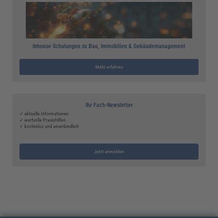
Inhouse Schulungen zu Bau, Immobilien & Gebäudemanagement
Mehr erfahren
Ihr Fach-Newsletter
✓ aktuelle Informationen
✓ wertvolle Praxishilfen
✓ kostenlos und unverbindlich
Jetzt anmelden