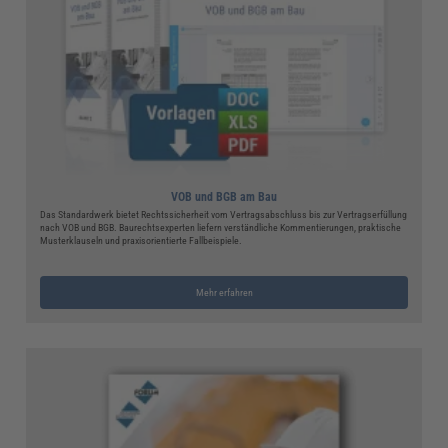
VOB und BGB am Bau
Das Standardwerk bietet Rechtssicherheit vom Vertragsabschluss bis zur Vertragserfüllung
nach VOB und BGB. Baurechtsexperten liefern verständliche Kommentierungen, praktische
Musterklauseln und praxisorientierte Fallbeispiele.
Mehr erfahren