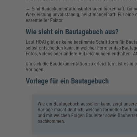
→ Sind Baudokumentationsunterlagen lückenhaft, können 
Werkleistung unvollständig, heißt mangelhaft! Für ein
essentieller Faktor.
Wie sieht ein Bautagebuch aus?
Laut HOAI gibt es keine bestimmte Schriftform für Bau
selbst entscheiden kann, in welcher Form er das Bautag
Fotos, Videos oder andere Aufzeichnungen enthalten. Al
Um sich die Baudokumentation zu erleichtern, ist es in 
Vorlagen.
Vorlage für ein Bautagebuch
Wie ein Bautagebuch aussehen kann, zeigt unser
Vorlage macht deutlich, welchen formellen Aufbau
und mit welchen Folgen Bauleiter sowie Bauherren
nachkommen.