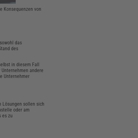
che Konsequenzen von
 sowohl das
Stand des
elbst in diesem Fall
der Unternehmen andere
die Unternehmer
n Lösungen sollen sich
ustelle oder am
s es zu