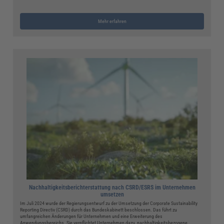
Mehr erfahren
Nachhaltigkeitsberichterstattung nach CSRD/ESRS im Unternehmen
umsetzen
Im Juli 2024 wurde der Regierungsentwurf zu der Umsetzung der Corporate Sustainability
Reporting Directiv (CSRD) durch das Bundeskabinett beschlossen. Das führt zu
umfangreichen Änderungen für Unternehmen und eine Erweiterung des
Anwendungsbereichs. Sie verpflichtet Unternehmen dazu, nachhaltigkeitsbezogene