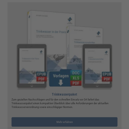
Trinkwasserpaket
Zum gezielten Nachschlagen und für den schnellen Einsatz vor Ort liefert das
Trinkwasserpaket einen kompakten Überblick über alle Anforderungen der aktuellen
Trinkwasserverordnung sowie einschlägiger Normen.
Mehr erfahren