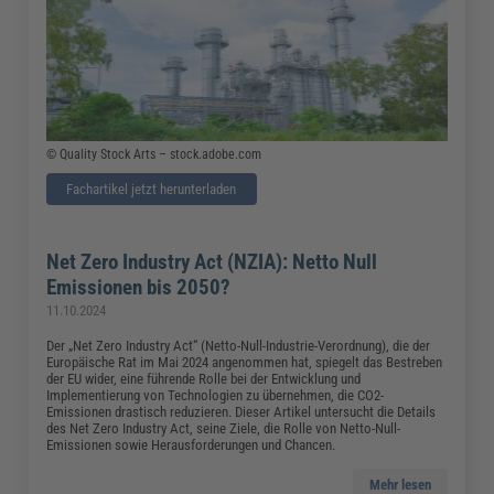
© Quality Stock Arts – stock.adobe.com
Fachartikel jetzt herunterladen
Net Zero Industry Act (NZIA): Netto Null
Emissionen bis 2050?
11.10.2024
Der „Net Zero Industry Act“ (Netto-Null-Industrie-Verordnung), die der
Europäische Rat im Mai 2024 angenommen hat, spiegelt das Bestreben
der EU wider, eine führende Rolle bei der Entwicklung und
Implementierung von Technologien zu übernehmen, die CO2-
Emissionen drastisch reduzieren. Dieser Artikel untersucht die Details
des Net Zero Industry Act, seine Ziele, die Rolle von Netto-Null-
Emissionen sowie Herausforderungen und Chancen.
Mehr lesen