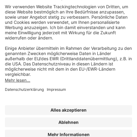
Unsere Marken
service@forum-verlag.com
Mo-Do 07:30 - 17:00 Uhr
Fr 07:30 - 15:00 Uhr
Folgen Sie uns
Impressum
Datenschutz
Cookie-Einstellungen
AGB und Lizenzbedingungen
Erklärung zur Barrierefreiheit
A FORUM MEDIA GROUP COMPANY