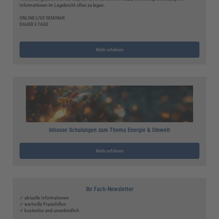
Informationen im Lagebricht offen zu legen.
ONLINE-LIVE-SEMINAR
DAUER 3 TAGE
Mehr erfahren
Inhouse Schulungen zum Thema Energie & Umwelt
Mehr erfahren
Ihr Fach-Newsletter
✓ aktuelle Informationen
✓ wertvolle Praxishilfen
✓ kostenlos und unverbindlich