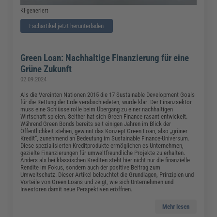
KI-generiert
Fachartikel jetzt herunterladen
Green Loan: Nachhaltige Finanzierung für eine
Grüne Zukunft
02.09.2024
Als die Vereinten Nationen 2015 die 17 Sustainable Development Goals
für die Rettung der Erde verabschiedeten, wurde klar: Der Finanzsektor
muss eine Schlüsselrolle beim Übergang zu einer nachhaltigen
Wirtschaft spielen. Seither hat sich Green Finance rasant entwickelt.
Während Green Bonds bereits seit einigen Jahren im Blick der
Öffentlichkeit stehen, gewinnt das Konzept Green Loan, also „grüner
Kredit“, zunehmend an Bedeutung im Sustainable Finance-Universum.
Diese spezialisierten Kreditprodukte ermöglichen es Unternehmen,
gezielte Finanzierungen für umweltfreundliche Projekte zu erhalten.
Anders als bei klassischen Krediten steht hier nicht nur die finanzielle
Rendite im Fokus, sondern auch der positive Beitrag zum
Umweltschutz. Dieser Artikel beleuchtet die Grundlagen, Prinzipien und
Vorteile von Green Loans und zeigt, wie sich Unternehmen und
Investoren damit neue Perspektiven eröffnen.
Mehr lesen