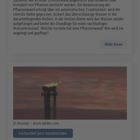
Systeme, die an einer Zimmerwand angebracht und teilweise oder
komplett mit Pflanzen bestückt werden. Die Bewässerung der
Pflanzenwand erfolgt über ein automatisches Tropfsystem: wird die
oberste Reihe gegossen, sickert das überschüssige Wasser in die
darunterliegenden Reihen. In der letzten Ebene wird das Wasser wieder
aufgefangen und bietet die Grundlage für einen nachhaltigen
Wasserkreislauf. Welche Vorteile hat eine Pflanzenwand? Wie wird sie
angelegt und gepflegt?
Mehr lesen
© Alexisaj – stock.adobe.com
Fachartikel jetzt herunterladen