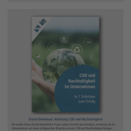
Gratis-Download: Anleitung CSR und Nachhaltigkeit
Wir wollen Ihnen für die betriebliche Praxis sieben Schritte beschreiben, mit denen Sie Ihr
Unternehmen auf einen erfolgreichen Weg hin zu mehr CSR und Nachhaltigkeit bringen.