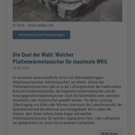
© Tarun – stock.adobe.com
Fachartikel jetzt herunterladen
Die Qual der Wahl: Welcher
Plattenwärmetauscher für maximale WRG
03.08.2023
Es existieren unterschiedliche Arten von Wärmeübertragern
(Wärmeaustauscher, Wärmetauscher) am Markt. Alleine bei
Plattenwärmetauschern gibt es in der Lüftungstechnik die traditionellen
Kreuzstromwärmetauscher, die Gegenstromwärmetauscher und die
Kreuzgegenstromwärmetauscher. Auch bei Materialien kann zwischen
Aluminium oder Kunststoffen gewählt werden. Für deren Leistung
(Übertragung von Kälte oder Wärme) sind meist die Lamellenanzahl, der
Spaltabstand und das Material ausschlaggebend. Worin dabei die
kleinen, aber feinen Unterschiede liegen und welcher
Plattenwärmetauscher für welches regenerative Heiz- oder Luftsystem
am geeignetsten ist, lesen Sie in unserem Fachartikel.
Mehr lesen