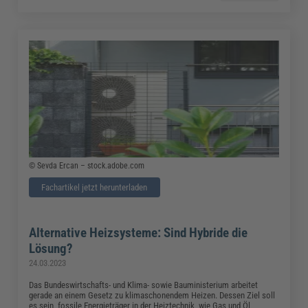
© Sevda Ercan – stock.adobe.com
Fachartikel jetzt herunterladen
Alternative Heizsysteme: Sind Hybride die
Lösung?
24.03.2023
Das Bundeswirtschafts- und Klima- sowie Bauministerium arbeitet
gerade an einem Gesetz zu klimaschonendem Heizen. Dessen Ziel soll
es sein, fossile Energieträger in der Heiztechnik, wie Gas und Öl,