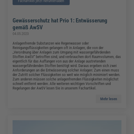
Fachartikel jetzt herunterladen
Gewässerschutz hat Prio 1: Entwässerung
gemäß AwSV
04.05.2023
Anlagenfremde Substanzen wie Regenwasser oder
Reinigungsflüssigkeiten gelangen oft in Anlagen, die von der
„Verordnung über Anlagen zum Umgang mit wassergefährdenden
Stoffen AwSV“ betroffen sind, und verbrauchen dort Raumvolumen, das
eigentlich für das Auffangen von aus der Anlage austretenden
wassergefährdenden Stoffen benötigt wird. Daraus ergeben sich zwei
Anforderungen an die Entwässerung solcher Anlagen: Zum einen muss
der Zutritt solcher Flüssigkeiten so weit wie möglich minimiert werden.
Zum anderen müssen solche anlagenfremden Flüssigkeiten möglichst
schnell entfernt werden. Alle weiteren wichtigen Vorschriften und
Regelungen der AwSV lesen Sie in unserem Fachartikel.
Mehr lesen