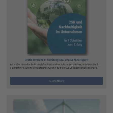
Gratis-Download: Anleitung CSR und Nachhaltigkeit
Wir wollen Ihnen für die betriebliche Praxis sieben Schritte beschreiben, mit denen Sie Ihr
Unternehmen auf einen erfolgreichen Weg hin zu mehr CSR und Nachhaltigkeit bringen.
Mehr erfahren