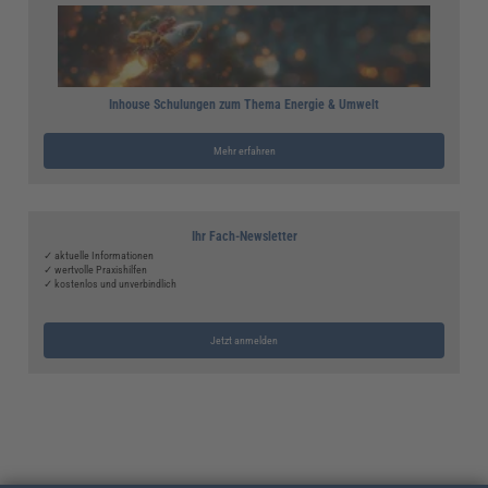
Inhouse Schulungen zum Thema Energie & Umwelt
Mehr erfahren
Ihr Fach-Newsletter
✓ aktuelle Informationen
✓ wertvolle Praxishilfen
✓ kostenlos und unverbindlich
Jetzt anmelden