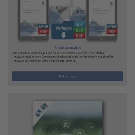
Trinkwasserpaket
Zum gezielten Nachschlagen und für den schnellen Einsatz vor Ort liefert das
Trinkwasserpaket einen kompakten Überblick über alle Anforderungen der aktuellen
Trinkwasserverordnung sowie einschlägiger Normen.
Mehr erfahren