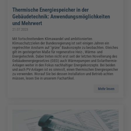
Thermische Energiespeicher in der
Gebäudetechnik: Anwendungsmöglichkeiten
und Mehrwert
21.07.2023
Mit fortschreitendem Klimawandel und ambitionierten
Klimaschutzzielen der Bundesregierung ist seit einigen Jahren ein
regelrechter Ansturm auf "grüne" Baukonzepte zu beobachten. Gleiches
gilt im gesteigerten Maße für regenerative Heiz-, Wärme- und
Energietechnik. Dabei treten nicht erst seit der letzten Novellierung des
Gebäudeenergiegesetzes (GEG) auch Wärmepumpen und Solarthermie-
Anlagen weiter in den Fokus nachhaltiger Energiekonzepte. Bei beiden
und auch PV-Anlagen ist es sinnvoll, einen thermischen Energiespeicher
zu verwenden. Worauf Sie bei dessen Installation und Betrieb achten
müssen, lesen Sie in unserem Fachartikel.
Mehr lesen