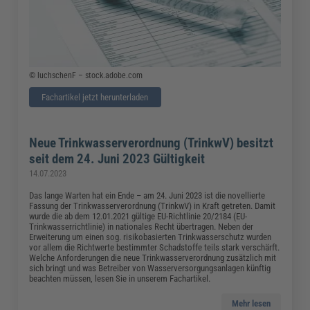
© luchschenF – stock.adobe.com
Fachartikel jetzt herunterladen
Neue Trinkwasserverordnung (TrinkwV) besitzt
seit dem 24. Juni 2023 Gültigkeit
14.07.2023
Das lange Warten hat ein Ende – am 24. Juni 2023 ist die novellierte
Fassung der Trinkwasserverordnung (TrinkwV) in Kraft getreten. Damit
wurde die ab dem 12.01.2021 gültige EU-Richtlinie 20/2184 (EU-
Trinkwasserrichtlinie) in nationales Recht übertragen. Neben der
Erweiterung um einen sog. risikobasierten Trinkwasserschutz wurden
vor allem die Richtwerte bestimmter Schadstoffe teils stark verschärft.
Welche Anforderungen die neue Trinkwasserverordnung zusätzlich mit
sich bringt und was Betreiber von Wasserversorgungsanlagen künftig
beachten müssen, lesen Sie in unserem Fachartikel.
Mehr lesen