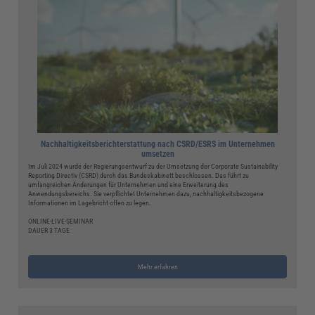
Nachhaltigkeitsberichterstattung nach CSRD/ESRS im Unternehmen
umsetzen
Im Juli 2024 wurde der Regierungsentwurf zu der Umsetzung der Corporate Sustainability
Reporting Directiv (CSRD) durch das Bundeskabinett beschlossen. Das führt zu
umfangreichen Änderungen für Unternehmen und eine Erweiterung des
Anwendungsbereichs. Sie verpflichtet Unternehmen dazu, nachhaltigkeitsbezogene
Informationen im Lagebricht offen zu legen.
ONLINE-LIVE-SEMINAR
DAUER 3 TAGE
Mehr erfahren