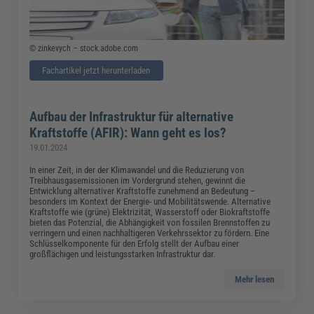
© zinkevych – stock.adobe.com
Fachartikel jetzt herunterladen
Aufbau der Infrastruktur für alternative
Kraftstoffe (AFIR): Wann geht es los?
19.01.2024
In einer Zeit, in der der Klimawandel und die Reduzierung von
Treibhausgasemissionen im Vordergrund stehen, gewinnt die
Entwicklung alternativer Kraftstoffe zunehmend an Bedeutung –
besonders im Kontext der Energie- und Mobilitätswende. Alternative
Kraftstoffe wie (grüne) Elektrizität, Wasserstoff oder Biokraftstoffe
bieten das Potenzial, die Abhängigkeit von fossilen Brennstoffen zu
verringern und einen nachhaltigeren Verkehrssektor zu fördern. Eine
Schlüsselkomponente für den Erfolg stellt der Aufbau einer
großflächigen und leistungsstarken Infrastruktur dar.
Mehr lesen