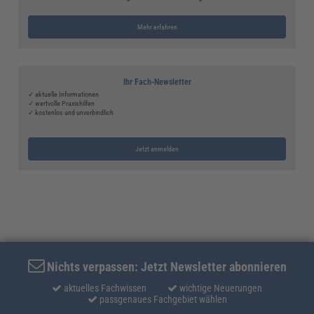
Mehr erfahren
Ihr Fach-Newsletter
✓ aktuelle Informationen
✓ wertvolle Praxishilfen
✓ kostenlos und unverbindlich
Jetzt anmelden
Nichts verpassen: Jetzt Newsletter abonnieren
aktuelles Fachwissen
wichtige Neuerungen
passgenaues Fachgebiet wählen