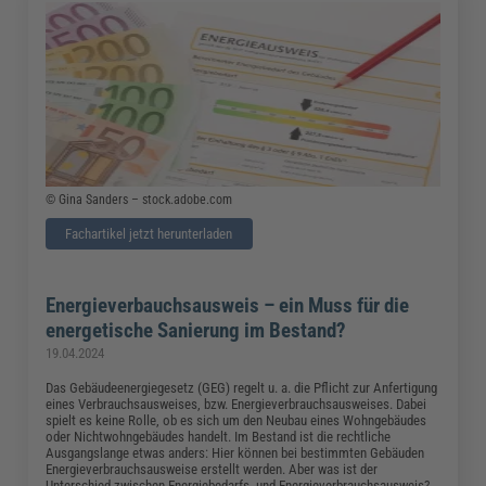
© Gina Sanders – stock.adobe.com
Fachartikel jetzt herunterladen
Energieverbauchsausweis – ein Muss für die
energetische Sanierung im Bestand?
19.04.2024
Das Gebäudeenergiegesetz (GEG) regelt u. a. die Pflicht zur Anfertigung
eines Verbrauchsausweises, bzw. Energieverbrauchsausweises. Dabei
spielt es keine Rolle, ob es sich um den Neubau eines Wohngebäudes
oder Nichtwohngebäudes handelt. Im Bestand ist die rechtliche
Ausgangslange etwas anders: Hier können bei bestimmten Gebäuden
Energieverbrauchsausweise erstellt werden. Aber was ist der
Unterschied zwischen Energiebedarfs- und Energieverbrauchsausweis?