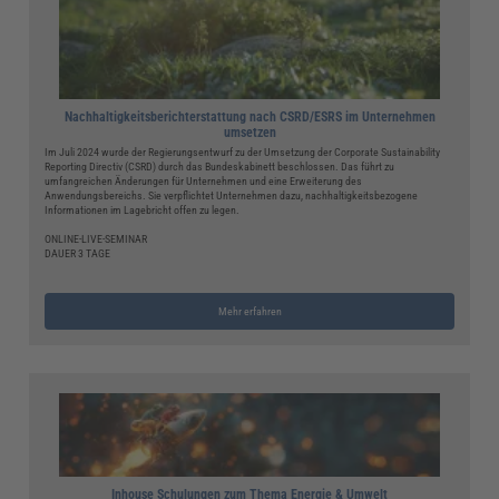
Nachhaltigkeitsberichterstattung nach CSRD/ESRS im Unternehmen
umsetzen
Im Juli 2024 wurde der Regierungsentwurf zu der Umsetzung der Corporate Sustainability
Reporting Directiv (CSRD) durch das Bundeskabinett beschlossen. Das führt zu
umfangreichen Änderungen für Unternehmen und eine Erweiterung des
Anwendungsbereichs. Sie verpflichtet Unternehmen dazu, nachhaltigkeitsbezogene
Informationen im Lagebricht offen zu legen.
ONLINE-LIVE-SEMINAR
DAUER 3 TAGE
Mehr erfahren
Inhouse Schulungen zum Thema Energie & Umwelt