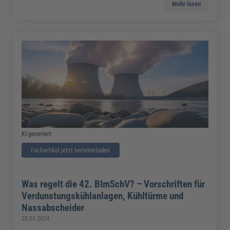
Mehr lesen
KI-generiert
Fachartikel jetzt herunterladen
Was regelt die 42. BImSchV? – Vorschriften für
Verdunstungskühlanlagen, Kühltürme und
Nassabscheider
25.01.2024