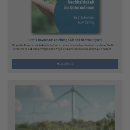
Gratis-Download: Anleitung CSR und Nachhaltigkeit
Wir wollen Ihnen für die betriebliche Praxis sieben Schritte beschreiben, mit denen Sie Ihr
Unternehmen auf einen erfolgreichen Weg hin zu mehr CSR und Nachhaltigkeit bringen.
Mehr erfahren