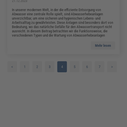
21.12.2023
In unserer modernen Welt, in der die effiziente Entsorgung von
Abwasser eine zentrale Rolle spielt, sind Abwasserhebeanlagen
unverzichtbar, um eine sicheren und hygienischen Lebens- und
Arbeitsalltag zu gewährleisten. Diese Anlagen sind besonders dort von
Bedeutung, wo das natürliche Gefälle für den Abwassertransport nicht
ausreicht. In diesem Beitrag betrachten wir die Funktionsweise, die
verschiedenen Typen und die Wartung von Abwasserhebeanlagen
Mehr lesen
<
1
2
3
4
5
6
7
>