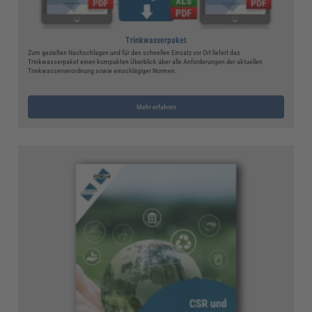
Trinkwasserpaket
Zum gezielten Nachschlagen und für den schnellen Einsatz vor Ort liefert das
Trinkwasserpaket einen kompakten Überblick über alle Anforderungen der aktuellen
Trinkwasserverordnung sowie einschlägiger Normen.
Mehr erfahren