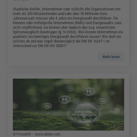
Staatliche Stellen, Unternehmen oder schlicht alle Organisationen mit
mehr als 250 Mitarbeitenden und/oder über 50 Millionen Euro
Jahresumsatz müssen alle 4 Jahre ein Energieaudit durchführen. Für
kleinere oder mittelgroße Unternehmen (KMU) sind Energieaudits zwar
nicht verpflichtend, sie können aber dadurch den sog. steuerlichen
Spitzenausgleich beantragen (§ 10 StSG). Wie können Unternehmen ein
qualitativ hochwertiges Energieaudit durchführen lassen? Wie läuft ein
solches ab und was regelt diesbezüglich die DIN EN 16247-1 im
Unterschied zur DIN EN ISO 50001?
Mehr lesen
© Pcess609 – stock.adobe.com