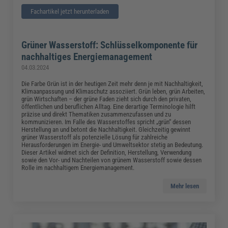
Fachartikel jetzt herunterladen
Grüner Wasserstoff: Schlüsselkomponente für
nachhaltiges Energiemanagement
04.03.2024
Die Farbe Grün ist in der heutigen Zeit mehr denn je mit Nachhaltigkeit,
Klimaanpassung und Klimaschutz assoziiert. Grün leben, grün Arbeiten,
grün Wirtschaften – der grüne Faden zieht sich durch den privaten,
öffentlichen und beruflichen Alltag. Eine derartige Terminologie hilft
präzise und direkt Thematiken zusammenzufassen und zu
kommunizieren. Im Falle des Wasserstoffes spricht „grün“ dessen
Herstellung an und betont die Nachhaltigkeit. Gleichzeitig gewinnt
grüner Wasserstoff als potenzielle Lösung für zahlreiche
Herausforderungen im Energie- und Umweltsektor stetig an Bedeutung.
Dieser Artikel widmet sich der Definition, Herstellung, Verwendung
sowie den Vor- und Nachteilen von grünem Wasserstoff sowie dessen
Rolle im nachhaltigem Energiemanagement.
Mehr lesen