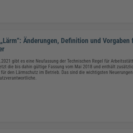
„Lärm“: Änderungen, Definition und Vorgaben 
er
.2021 gibt es eine Neufassung der Technischen Regel für Arbeitsstät
setzt die bis dahin gültige Fassung vom Mai 2018 und enthält zusätzli
für den Lärmschutz im Betrieb. Das sind die wichtigsten Neuerungen 
utzverantwortliche.