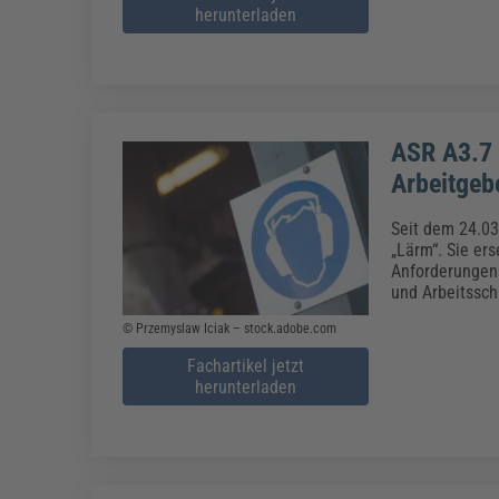
herunterladen
ASR A3.7 
Arbeitgeb
Seit dem 24.03
„Lärm“. Sie er
Anforderungen 
und Arbeitssch
© Przemyslaw Iciak – stock.adobe.com
Fachartikel jetzt
herunterladen