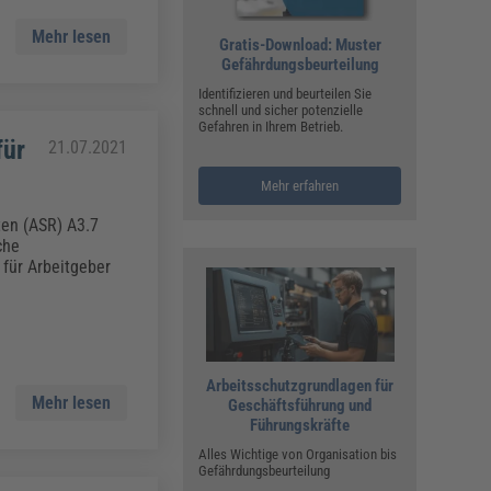
Mehr lesen
Gratis-Download: Muster
Gefährdungsbeurteilung
Identifizieren und beurteilen Sie
schnell und sicher potenzielle
Gefahren in Ihrem Betrieb.
für
21.07.2021
Mehr erfahren
ten (ASR) A3.7
che
für Arbeitgeber
Arbeitsschutzgrundlagen für
Mehr lesen
Geschäftsführung und
Führungskräfte
Alles Wichtige von Organisation bis
Gefährdungsbeurteilung