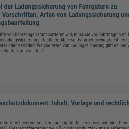
ei der Ladungssicherung von Fahrgütern zu
 Vorschriften, Arten von Ladungssicherung un
gsbeurteilung
ilfe von Fahrzeugen transportieren will, muss sie vor Fahrtbeginn im
 Ladungssicherung befestigen. Aber wer ist arbeitsschutzrechtlich f
hrer oder Verlader? Welche Arten von Ladungssicherung gibt es und 
ind hierbei zu beachten?
sschutzdokument: Inhalt, Vorlage und rechtlic
e
em Betrieb Sicherheitsrisiken durch gefährliche explosionsfähige Gem
mäß Gefahrstoffverordnung ein Explosionsschutzdokument anfertigen