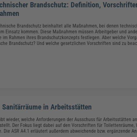
chnischer Brandschutz: Definition, Vorschrifte
nahmen
hnische Brandschutz beinhaltet alle Maßnahmen, bei denen technisc
um Einsatz kommen. Diese Maßnahmen müssen Arbeitgeber und and
e im Rahmen ihres Brandschutzkonzepts festlegen. Aber welche Vorg
che Brandschutz? Und welche gesetzlichen Vorschriften sind zu bea
 Sanitärräume in Arbeitsstätten
ibt wieder, welche Anforderungen der Ausschuss für Arbeitsstätten a
 stellt. Der Fokus liegt dabei auf den Vorschriften für Toilettenräum
. Die ASR A4.1 erläutert außerdem abweichende bzw. ergänzende An