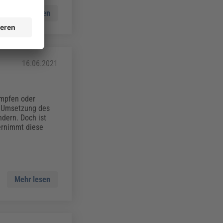
Mehr lesen
16.06.2021
ämpfen oder
e Umsetzung des
dern. Doch ist
ernimmt diese
Mehr lesen