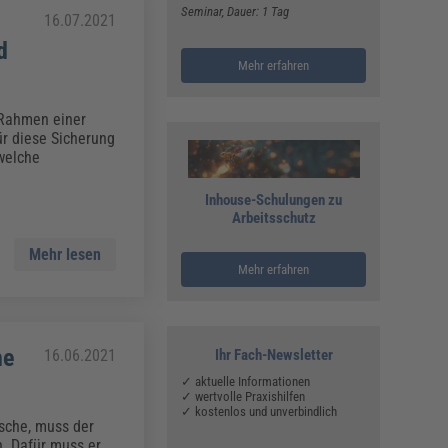
Seminar
, Dauer: 1 Tag
16.07.2021
d
Mehr erfahren
 Rahmen einer
ür diese Sicherung
welche
Inhouse-Schulungen zu
Arbeitsschutz
Mehr lesen
Mehr erfahren
he
16.06.2021
Ihr Fach-Newsletter
✓ aktuelle Informationen
✓ wertvolle Praxishilfen
✓ kostenlos und unverbindlich
ische, muss der
. Dafür muss er