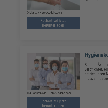
© Maridav – stock.adobe.com
Fachartikel jetzt
herunterladen
Hygienekon
Seit der Änder
verpflichtet, e
betrieblichen
muss ein Betr
© dusanpetkovic1 – stock.adobe.com
Fachartikel jetzt
herunterladen