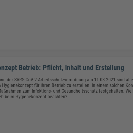
zept Betrieb: Pflicht, Inhalt und Erstellung
ung der SARS-CoV-2-Arbeitsschutzverordnung am 11.03.2021 sind alle
in Hygienekonzept für ihren Betrieb zu erstellen. In einem solchen Kon
 Maßnahmen zum Infektions- und Gesundheitsschutz festgehalten. We
ieb beim Hygienekonzept beachten?