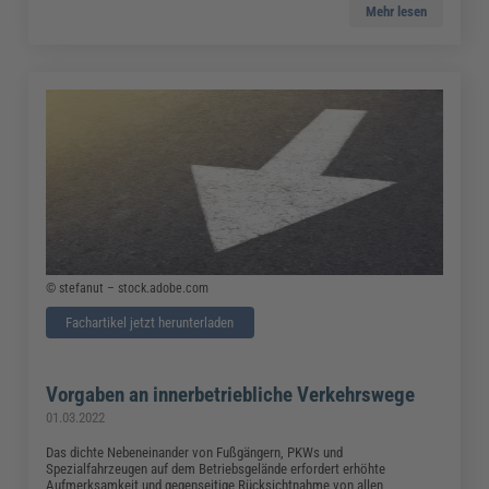
Mehr lesen
© stefanut – stock.adobe.com
Fachartikel jetzt herunterladen
Vorgaben an innerbetriebliche Verkehrswege
01.03.2022
Das dichte Nebeneinander von Fußgängern, PKWs und
Spezialfahrzeugen auf dem Betriebsgelände erfordert erhöhte
Aufmerksamkeit und gegenseitige Rücksichtnahme von allen