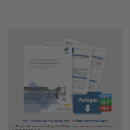
Prüf- und Dokumentationsmappe: Gefährdungsbeurteilungen
Die Mappe bietet eine einfache Möglichkeit, Gefährdungen zu erfassen, zu beurteilen und
richtig zu dokumentieren.