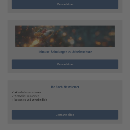
Mehr erfahren
Inhouse-Schulungen zu Arbeitsschutz
Mehr erfahren
Ihr Fach-Newsletter
✓ aktuelle Informationen
✓ wertvolle Praxishilfen
✓ kostenlos und unverbindlich
Jetzt anmelden