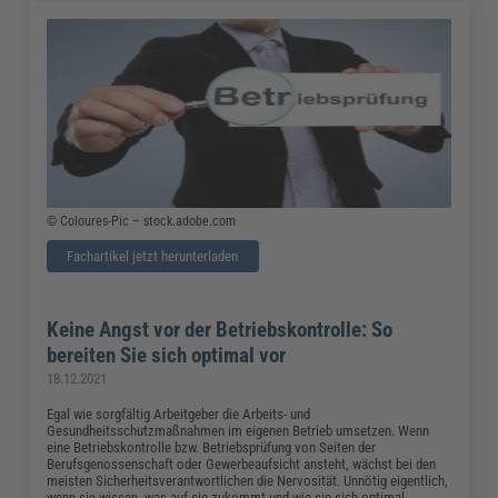
© Coloures-Pic – stock.adobe.com
Fachartikel jetzt herunterladen
Keine Angst vor der Betriebskontrolle: So
bereiten Sie sich optimal vor
18.12.2021
Egal wie sorgfältig Arbeitgeber die Arbeits- und
Gesundheitsschutzmaßnahmen im eigenen Betrieb umsetzen. Wenn
eine Betriebskontrolle bzw. Betriebsprüfung von Seiten der
Berufsgenossenschaft oder Gewerbeaufsicht ansteht, wächst bei den
meisten Sicherheitsverantwortlichen die Nervosität. Unnötig eigentlich,
wenn sie wissen, was auf sie zukommt und wie sie sich optimal