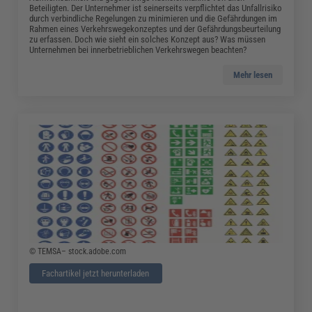
Beteiligten. Der Unternehmer ist seinerseits verpflichtet das Unfallrisiko
durch verbindliche Regelungen zu minimieren und die Gefährdungen im
Rahmen eines Verkehrswegekonzeptes und der Gefährdungsbeurteilung
zu erfassen. Doch wie sieht ein solches Konzept aus? Was müssen
Unternehmen bei innerbetrieblichen Verkehrswegen beachten?
Mehr lesen
© TEMSA– stock.adobe.com
Fachartikel jetzt herunterladen