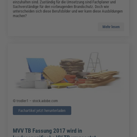
einzuhalten sind. Zuständig für die Umsetzung sind Fachplaner und
Sachverständige für den vorbeugenden Brandschutz. Doch wie
unterscheiden sich diese Berufsbilder und wer kann diese Ausbildungen
machen?
Mehr lesen
©
trodler1 – stock.adobe.com
Fachartikel jetzt herunterladen
MVV TB Fassung 2017 wird in