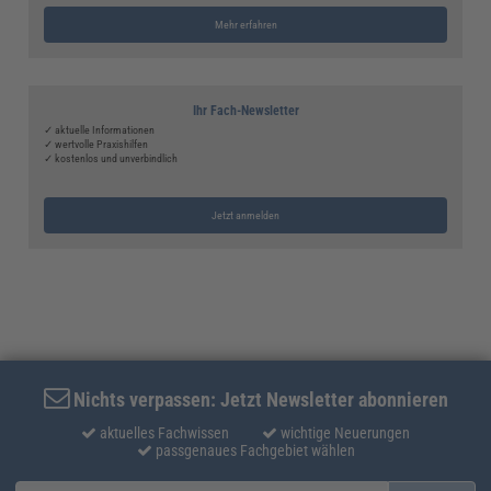
Mehr erfahren
Ihr Fach-Newsletter
✓ aktuelle Informationen
✓ wertvolle Praxishilfen
✓ kostenlos und unverbindlich
Jetzt anmelden
Nichts verpassen: Jetzt Newsletter abonnieren
aktuelles Fachwissen
wichtige Neuerungen
passgenaues Fachgebiet wählen