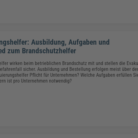
ngshelfer: Ausbildung, Aufgaben und
ed zum Brandschutzhelfer
lfer wirken beim betrieblichen Brandschutz mit und stellen die Evak
fahrenfall sicher. Ausbildung und Bestellung erfolgen meist über de
uierungshelfer Pflicht für Unternehmen? Welche Aufgaben erfüllen Si
ern ist pro Unternehmen notwendig?