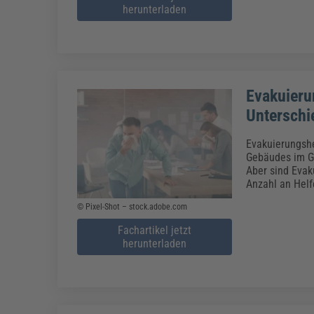
herunterladen
Evakuieru
Unterschi
Evakuierungshe
Gebäudes im Ge
Aber sind Evak
Anzahl an Helf
© Pixel-Shot – stock.adobe.com
Fachartikel jetzt
herunterladen