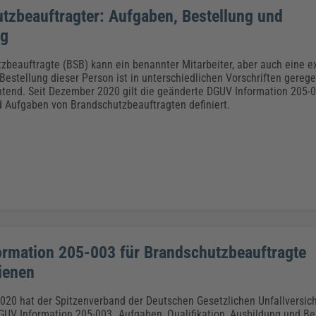
tzbeauftragter: Aufgaben, Bestellung und
ng
zbeauftragte (BSB) kann ein benannter Mitarbeiter, aber auch eine ex
 Bestellung dieser Person ist in unterschiedlichen Vorschriften geregel
htend. Seit Dezember 2020 gilt die geänderte DGUV Information 205-0
 Aufgaben von Brandschutzbeauftragten definiert.
rmation 205-003 für Brandschutzbeauftragte
ienen
20 hat der Spitzenverband der Deutschen Gesetzlichen Unfallversic
DGUV Information 205-003 „Aufgaben, Qualifikation, Ausbildung und Be