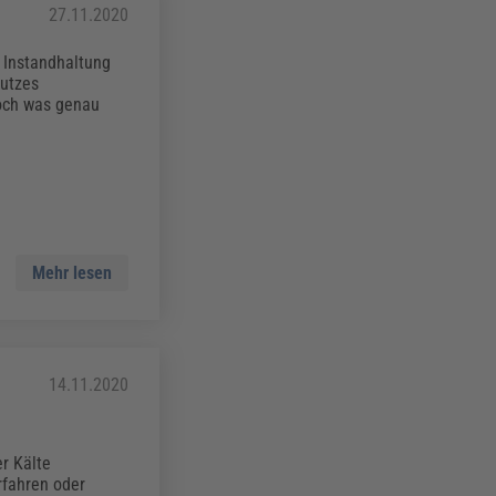
27.11.2020
 Instandhaltung
hutzes
Doch was genau
Mehr lesen
14.11.2020
r Kälte
rfahren oder