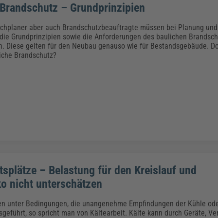
 Brandschutz – Grundprinzipien
achplaner aber auch Brandschutzbeauftragte müssen bei Planung und
ie Grundprinzipien sowie die Anforderungen des baulichen Brandsc
n. Diese gelten für den Neubau genauso wie für Bestandsgebäude. 
liche Brandschutz?
tsplätze – Belastung für den Kreislauf und
ko nicht unterschätzen
en unter Bedingungen, die unangenehme Empfindungen der Kühle ode
sgeführt, so spricht man von Kältearbeit. Kälte kann durch Geräte, Ve