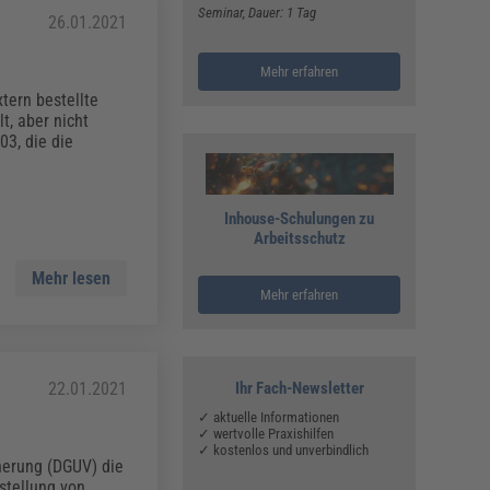
Seminar
, Dauer: 1 Tag
26.01.2021
Mehr erfahren
tern bestellte
t, aber nicht
03, die die
Inhouse-Schulungen zu
Arbeitsschutz
Mehr lesen
Mehr erfahren
22.01.2021
Ihr Fach-Newsletter
✓ aktuelle Informationen
✓ wertvolle Praxishilfen
✓ kostenlos und unverbindlich
herung (DGUV) die
stellung von