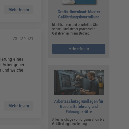
Mehr lesen
Gratis-Download: Muster
Gefährdungsbeurteilung
Identifizieren und beurteilen Sie
schnell und sicher potenzielle
Gefahren in Ihrem Betrieb.
23.02.2021
Mehr erfahren
uierung eines
n Arbeitgeber.
e und welche
Arbeitsschutzgrundlagen für
Mehr lesen
Geschäftsführung und
Führungskräfte
Alles Wichtige von Organisation bis
Gefährdungsbeurteilung