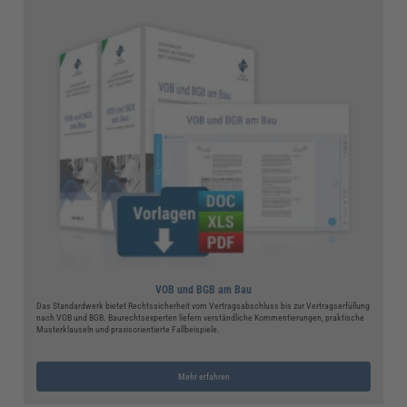
VOB und BGB am Bau
Das Standardwerk bietet Rechtssicherheit vom Vertragsabschluss bis zur Vertragserfüllung
nach VOB und BGB. Baurechtsexperten liefern verständliche Kommentierungen, praktische
Musterklauseln und praxisorientierte Fallbeispiele.
Mehr erfahren