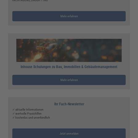
FACHTAGUNG, DAUER 1 TAG
Mehr erfahren
Inhouse Schulungen zu Bau, Immobilien & Gebäudemanagement
Mehr erfahren
Ihr Fach-Newsletter
✓ aktuelle Informationen
✓ wertvolle Praxishilfen
✓ kostenlos und unverbindlich
Jetzt anmelden