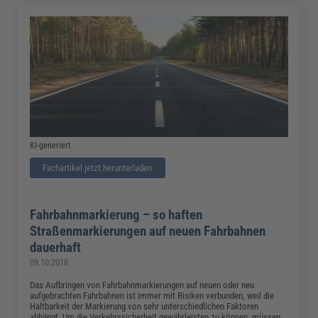
KI-generiert
Fachartikel jetzt herunterladen
Fahrbahnmarkierung – so haften
Straßenmarkierungen auf neuen Fahrbahnen
dauerhaft
09.10.2018
Das Aufbringen von Fahrbahnmarkierungen auf neuen oder neu
aufgebrachten Fahrbahnen ist immer mit Risiken verbunden, weil die
Haltbarkeit der Markierung von sehr unterschiedlichen Faktoren
abhängt. Um die Verkehrssicherheit gewährleisten zu können, müssen