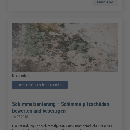
Mehr lesen
KI-generiert
Fachartikel jetzt herunterladen
Schimmelsanierung – Schimmelpilzschäden
bewerten und beseitigen
10.07.2018
Die Entstehung von Schimmelpilzen kann unterschiedliche Ursachen