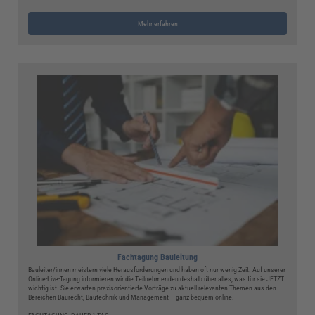
Mehr erfahren
Fachtagung Bauleitung
Bauleiter/innen meistern viele Herausforderungen und haben oft nur wenig Zeit. Auf unserer
Online-Live-Tagung informieren wir die Teilnehmenden deshalb über alles, was für sie JETZT
wichtig ist. Sie erwarten praxisorientierte Vorträge zu aktuell relevanten Themen aus den
Bereichen Baurecht, Bautechnik und Management – ganz bequem online.