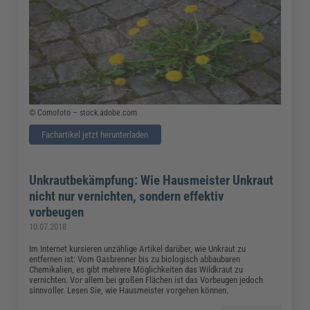
© Comofoto – stock.adobe.com
Fachartikel jetzt herunterladen
Unkrautbekämpfung: Wie Hausmeister Unkraut
nicht nur vernichten, sondern effektiv
vorbeugen
10.07.2018
Im Internet kursieren unzählige Artikel darüber, wie Unkraut zu
entfernen ist: Vom Gasbrenner bis zu biologisch abbaubaren
Chemikalien, es gibt mehrere Möglichkeiten das Wildkraut zu
vernichten. Vor allem bei großen Flächen ist das Vorbeugen jedoch
sinnvoller. Lesen Sie, wie Hausmeister vorgehen können.