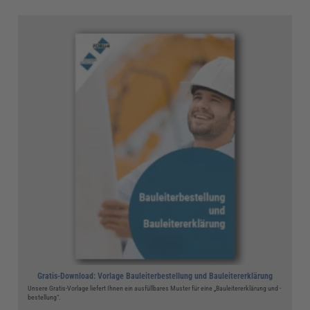
Gratis-Download: Vorlage Bauleiterbestellung und Bauleitererklärung
Unsere Gratis-Vorlage liefert Ihnen ein ausfüllbares Muster für eine „Bauleitererklärung und -
bestellung“.