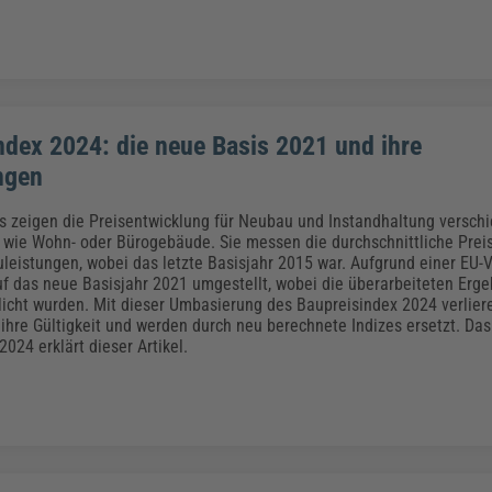
ndex 2024: die neue Basis 2021 und ihre
ngen
s zeigen die Preisentwicklung für Neubau und Instandhaltung versch
wie Wohn- oder Bürogebäude. Sie messen die durchschnittliche Preis
uleistungen, wobei das letzte Basisjahr 2015 war. Aufgrund einer EU
f das neue Basisjahr 2021 umgestellt, wobei die überarbeiteten Ergeb
licht wurden. Mit dieser Umbasierung des Baupreisindex 2024 verlier
ihre Gültigkeit und werden durch neu berechnete Indizes ersetzt. Da
024 erklärt dieser Artikel.