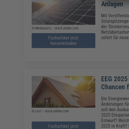
Anlagen
Mit Veröffentl
Solarspitzenge
der Stromerzeu
© Mediaparts – stock.adobe.com
Netzüberlastu
sofort für neu
Fachartikel jetzt
herunterladen
EEG 2025 
Chancen f
Die Energiewen
Änderungen für
soll den Ausba
© Luci – stock.adobe.com
2025 Einspeise
Entwurf? Welch
2025 in Kraft?
Fachartikel jetzt