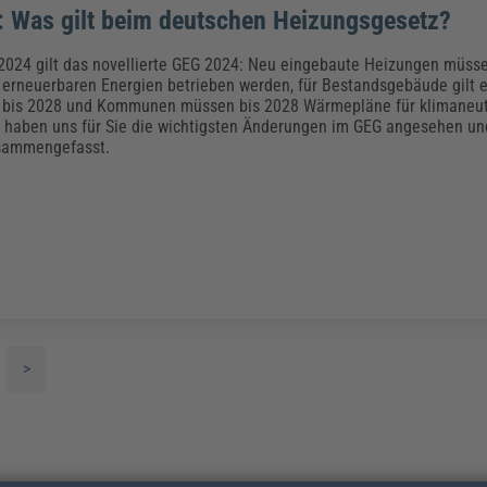
 Was gilt beim deutschen Heizungsgesetz?
 2024 gilt das novellierte GEG 2024: Neu eingebaute Heizungen müss
 erneuerbaren Energien betrieben werden, für Bestandsgebäude gilt 
t bis 2028 und Kommunen müssen bis 2028 Wärmepläne für klimaneu
 haben uns für Sie die wichtigsten Änderungen im GEG angesehen un
usammengefasst.
>