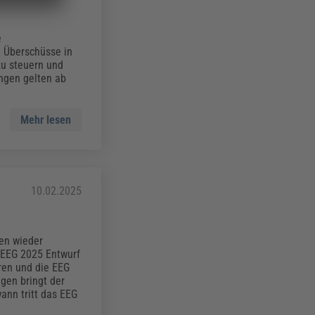
e
n Überschüsse in
zu steuern und
ngen gelten ab
Mehr lesen
10.02.2025
en wieder
 EEG 2025 Entwurf
ren und die EEG
gen bringt der
nn tritt das EEG