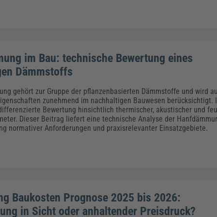
ng im Bau: technische Bewertung eines
gen Dämmstoffs
g gehört zur Gruppe der pflanzenbasierten Dämmstoffe und wird au
igenschaften zunehmend im nachhaltigen Bauwesen berücksichtigt. I
 differenzierte Bewertung hinsichtlich thermischer, akustischer und f
eter. Dieser Beitrag liefert eine technische Analyse der Hanfdämmu
ng normativer Anforderungen und praxisrelevanter Einsatzgebiete.
ng Baukosten Prognose 2025 bis 2026:
rung in Sicht oder anhaltender Preisdruck?