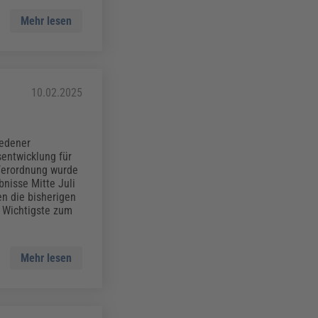
Mehr lesen
10.02.2025
iedener
entwicklung für
-Verordnung wurde
nisse Mitte Juli
en die bisherigen
s Wichtigste zum
Mehr lesen