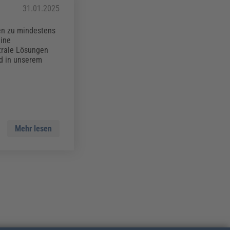
31.01.2025
en zu mindestens
eine
trale Lösungen
d in unserem
Mehr lesen