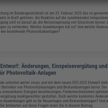
ichung im Bundesgesetzblatt ist am 25. Februar 2025 das so genannt
setz in Kraft getreten. Als Reaktion auf die zunehmenden temporäre
gung zielt es darauf ab, die Netzeinspeisung von Solarstrom besser 
ngen zu vermeiden. Welche Auswirkungen hat es? Und welche Änderu
e wie bestehende Photovoltaikanlagen?
Entwurf: Änderungen, Einspeisevergütung und
ür Photovoltaik-Anlagen
de schreitet weiter voran, und mit dem neuen EEG 2025 Entwurf steh
 Betreiber von Photovoltaikanlagen und Bestandsanlagen bevor. Der
u erneuerbarer Energien beschleunigen, Fördermechanismen optimie
vergütung marktgerechter gestalten. Doch welche konkreten Änderun
e Auswirkungen gibt es für Neuanlagen und Bestandsanlagen? Und wa
 Die Antworten auf diese Fragen lesen Sie in diesem Beitrag.