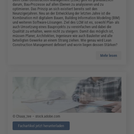
darum, Bau-Prozesse auf allen Ebenen zu analysieren und zu
optimieren. Das Prinzip an sich existiert bereits seit den
Neunzigerjahren. Neu an der Entwicklung der letzten Jahre ist die
Kombination mit digitalem Bauen, Building Information Modeling (BIM)
und weiteren Software-Lösungen. Ziel des LCM ist es, sowohl Plan- als
auch Umsetzung eines Bauprojekts zu vereinfachen und dabei die
Qualität zu erhalten, wenn nicht zu steigern. Damit das möglich ist,
müssen Planer, Architekten, Ingenieure wie auch Bauleiter und alle
beteiligten Gewerke an einem Strang ziehen. Wie genau wird Lean
Construction Management definiert und worin liegen dessen Stärken?
Mehr lesen
© Chaay_tee – stock.adobe.com
Fachartikel jetzt herunterladen