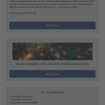
Online-Live-Tagung informieren wir die Teilnehmenden deshalb über alles, was für sie JETZT
wichtig ist. Sie erwarten praxisorientierte Vorträge zu aktuell relevanten Themen aus den
Bereichen Baurecht, Bautechnik und Management – ganz bequem online.
FACHTAGUNG, DAUER 1 TAG
Mehr erfahren
Inhouse Schulungen zu Bau, Immobilien & Gebäudemanagement
Mehr erfahren
Ihr Fach-Newsletter
✓ aktuelle Informationen
✓ wertvolle Praxishilfen
✓ kostenlos und unverbindlich