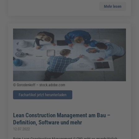
Mehr lesen
© Gorodenkoff – stock.adobe.com
Fachartikel jetzt herunterladen
Lean Construction Management am Bau –
Definition, Software und mehr
12.07.2022
Beim Lean Construction Management (LCM) geht es grundsätzlich