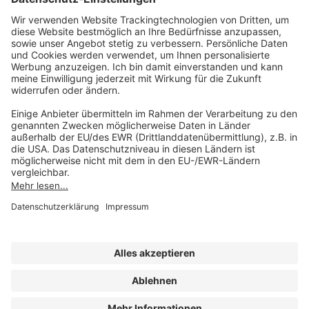
Unsere Marken
service@forum-verlag.com
Mo-Do 07:30 - 17:00 Uhr
Fr 07:30 - 15:00 Uhr
Folgen Sie uns
Impressum
Datenschutz
Cookie-Einstellungen
AGB und Lizenzbedingungen
Erklärung zur Barrierefreiheit