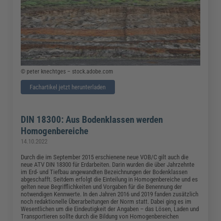
© peter knechtges – stock.adobe.com
Fachartikel jetzt herunterladen
DIN 18300: Aus Bodenklassen werden
Homogenbereiche
14.10.2022
Durch die im September 2015 erschienene neue VOB/C gilt auch die
neue ATV DIN 18300 für Erdarbeiten. Darin wurden die über Jahrzehnte
im Erd- und Tiefbau angewandten Bezeichnungen der Bodenklassen
abgeschafft. Seitdem erfolgt die Einteilung in Homogenbereiche und es
gelten neue Begrifflichkeiten und Vorgaben für die Benennung der
notwendigen Kennwerte. In den Jahren 2016 und 2019 fanden zusätzlich
noch redaktionelle Überarbeitungen der Norm statt. Dabei ging es im
Wesentlichen um die Eindeutigkeit der Angaben – das Lösen, Laden und
Transportieren sollte durch die Bildung von Homogenbereichen